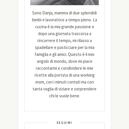
Sono Danja, mamma di due splendidi
bimbi e lavoratrice a tempo pieno. La
cucina è la mia grande passione e
dopo una giornata trascorsa a
rincorrere il tempo, mi rilasso a
spadellare e pasticciare per la mia
famiglia e gli amici. Questo è il mio
angolo di mondo, dove mi piace
raccontarmi e condividere le mie
ricette alla portata di una working
mom, con i minuti contati ma con
tanta voglia di viziare e sorprendere
chi le vuole bene.
SEGUIMI