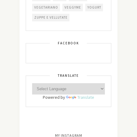
VEGETARIANO
VEGGYME
YOGURT
ZUPPE E VELLUTATE
FACEBOOK
TRANSLATE
Powered by
Translate
[wdi_feed id=”2″]
MY INSTAGRAM