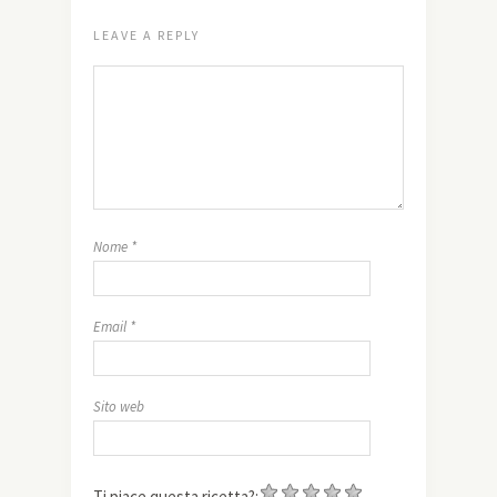
LEAVE A REPLY
Nome
*
Email
*
Sito web
Ti piace questa ricetta?: