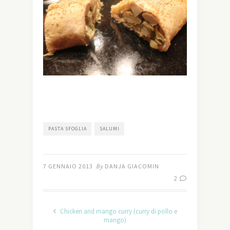
PASTA SFOGLIA
SALUMI
7 GENNAIO 2013
By
DANJA GIACOMIN
2
Chicken and mango curry (curry di pollo e
mango)