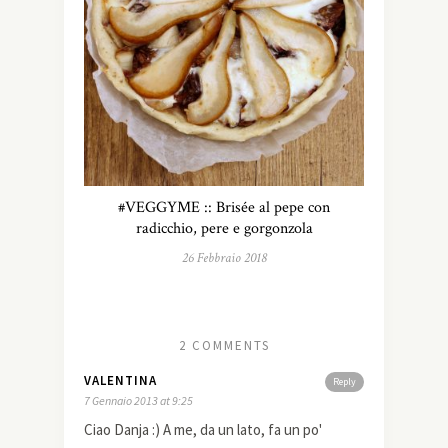
#VEGGYME :: Brisée al pepe con
radicchio, pere e gorgonzola
26 Febbraio 2018
2 COMMENTS
VALENTINA
Reply
7 Gennaio 2013 at 9:25
Ciao Danja :) A me, da un lato, fa un po'