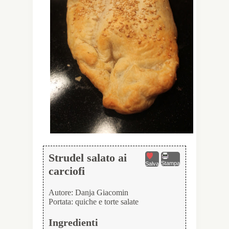
Strudel salato ai
Stampa
Salva
carciofi
Autore:
Danja Giacomin
Portata:
quiche e torte salate
Ingredienti