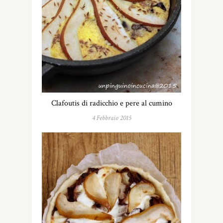
Clafoutis di radicchio e pere al cumino
4 Febbraio 2015