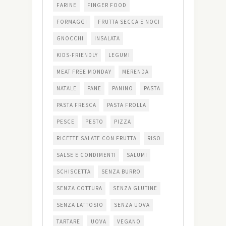
FARINE
FINGER FOOD
FORMAGGI
FRUTTA SECCA E NOCI
GNOCCHI
INSALATA
KIDS-FRIENDLY
LEGUMI
MEAT FREE MONDAY
MERENDA
NATALE
PANE
PANINO
PASTA
PASTA FRESCA
PASTA FROLLA
PESCE
PESTO
PIZZA
RICETTE SALATE CON FRUTTA
RISO
SALSE E CONDIMENTI
SALUMI
SCHISCETTA
SENZA BURRO
SENZA COTTURA
SENZA GLUTINE
SENZA LATTOSIO
SENZA UOVA
TARTARE
UOVA
VEGANO