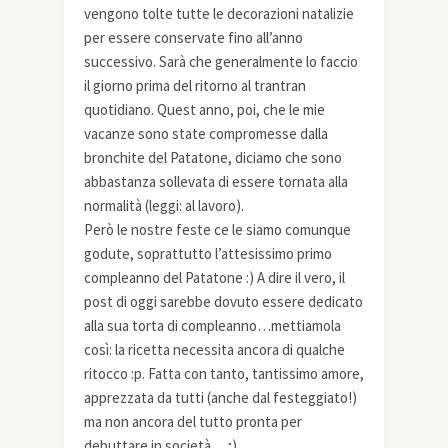
vengono tolte tutte le decorazioni natalizie
per essere conservate fino all’anno
successivo. Sarà che generalmente lo faccio
il giorno prima del ritorno al trantran
quotidiano. Quest anno, poi, che le mie
vacanze sono state compromesse dalla
bronchite del Patatone, diciamo che sono
abbastanza sollevata di essere tornata alla
normalità (leggi: al lavoro).
Però le nostre feste ce le siamo comunque
godute, soprattutto l’attesissimo primo
compleanno del Patatone :) A dire il vero, il
post di oggi sarebbe dovuto essere dedicato
alla sua torta di compleanno…mettiamola
così: la ricetta necessita ancora di qualche
ritocco :p. Fatta con tanto, tantissimo amore,
apprezzata da tutti (anche dal festeggiato!)
ma non ancora del tutto pronta per
debuttare in società… ;)