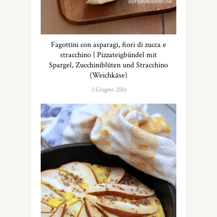
Fagottini con asparagi, fiori di zucca e
stracchino | Pizzateigbündel mit
Spargel, Zucchiniblüten und Stracchino
(Weichkäse)
3 Giugno 2016