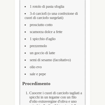
1 rotolo di pasta sfoglia
3-4 carciofi (o una confezione di
cuori di carciofo surgelati)
prosciutto cotto
scamorza dolce a fette
1 spicchio d'aglio
prezzemolo
un goccio di latte
semi di sesamo (facoltativo)
olio evo
sale e pepe
Procedimento
Cuocere i cuori di carciofo tagliati a
spicchi in un tegame con un filo
d'olio extravergine d'oliva e uno