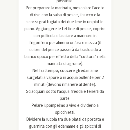
possibile.
Per preparare la marinata, mescolare l’aceto
di riso con la salsa di pesce, il succo e la
scorza grattugiata dei due lime in un piatto
piano. Aggiungere le fettine di pesce, coprire
con pellicola e lasciare a marinare in
frigorifero per almeno un’ora e mezza (il
colore del pesce passerà da traslucido a
bianco opaco per effetto della “cottura” nella
marinata di agrume).
Nel frattempo, cuocere gli edamame
surgelati a vapore o in acqua bollente per 2
minuti (devono rimanere al dente).
Sciacquarli sotto l’acqua fredda e tenerli da
parte.
Pelare il pompelmo a vivo e dividerlo a
spicchietti.
Dividere la rucola tra due piatti da portata e
guarnirla con gli edamame e gli spicchi di