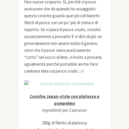
fare nuove scoperte. Sì, perché vi posso
assicurare che da quando ho assaggiato
questa ceviche guardo quei piccoli bianchi
filetti di pesce con un po’ più di stima e di
rispetto. Se vi piace il pesce crudo, vi invito
assolutamente a provarlo! E vi dirò di più: se
generalmente non amate molto il genere,
visto che il pesce viene praticamente
“cotto” nel succo di lime, vi invito a provarla
ugualmente perché potrebbe anche farvi
cambiare idea sul pesce crudo. ;-)
Ceviche Japan-style con platessa e
pompelmo
Ingredienti per 2 persone:
200g di filetto di platessa