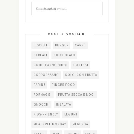
OGGI HO VOGLIA DI
BISCOTTI
BURGER
CARNE
CEREALI
CIOCCOLATO
COMPLEANNO BIMBI
CONTEST
CORPORESANO
DOLCI CON FRUTTA
FARINE
FINGER FOOD
FORMAGGI
FRUTTA SECCA E NOCI
GNOCCHI
INSALATA
KIDS-FRIENDLY
LEGUMI
MEAT FREE MONDAY
MERENDA
NATALE
PANE
PANINO
PASTA