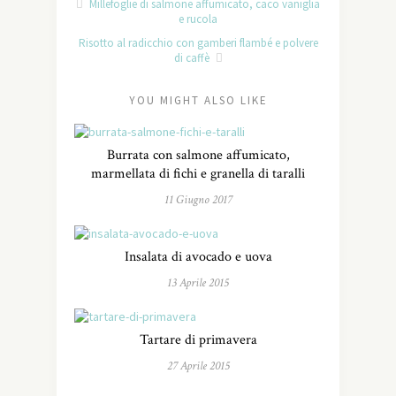
Millefoglie di salmone affumicato, caco vaniglia
e rucola
Risotto al radicchio con gamberi flambé e polvere
di caffè
YOU MIGHT ALSO LIKE
Burrata con salmone affumicato,
marmellata di fichi e granella di taralli
11 Giugno 2017
Insalata di avocado e uova
13 Aprile 2015
Tartare di primavera
27 Aprile 2015