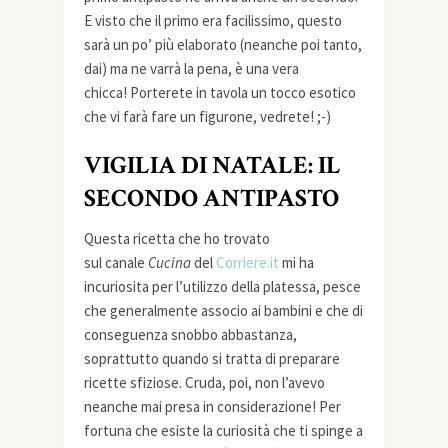
E visto che il primo era facilissimo, questo
sarà un po’ più elaborato (neanche poi tanto,
dai) ma ne varrà la pena, è una vera
chicca! Porterete in tavola un tocco esotico
che vi farà fare un figurone, vedrete! ;-)
VIGILIA DI NATALE: IL
SECONDO ANTIPASTO
Questa ricetta che ho trovato
sul canale
Cucina
del
Corriere.it
mi ha
incuriosita per l’utilizzo della platessa, pesce
che generalmente associo ai bambini e che di
conseguenza snobbo abbastanza,
soprattutto quando si tratta di preparare
ricette sfiziose. Cruda, poi, non l’avevo
neanche mai presa in considerazione! Per
fortuna che esiste la curiosità che ti spinge a