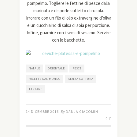
pompelmo. Togliere le fettine di pesce dalla
marinata e disporle sul letto di rucola.
Irrorare con un filo di olio extravergine d’oliva
e un cucchiaino di salsa di soia per porzione.
Infine, guarnire con i semi di sesamo. Servire
con le bacchette.
NATALE
ORIENTALE
PESCE
RICETTE DAL MONDO
SENZA COTTURA
TARTARE
14 DICEMBRE 2016
By
DANJA GIACOMIN
0