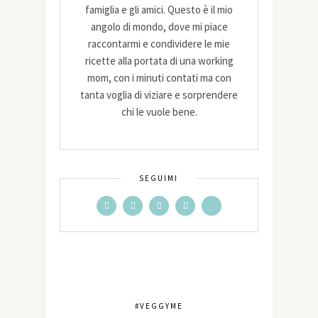
famiglia e gli amici. Questo è il mio
angolo di mondo, dove mi piace
raccontarmi e condividere le mie
ricette alla portata di una working
mom, con i minuti contati ma con
tanta voglia di viziare e sorprendere
chi le vuole bene.
SEGUIMI
#VEGGYME