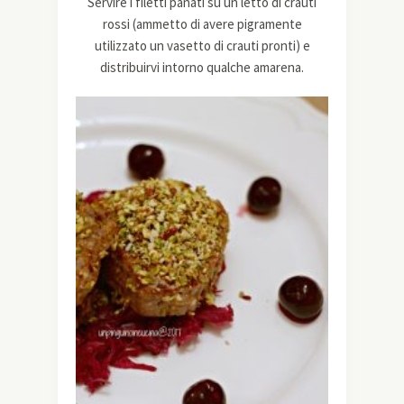
Servire i filetti panati su un letto di crauti
rossi (ammetto di avere pigramente
utilizzato un vasetto di crauti pronti) e
distribuirvi intorno qualche amarena.