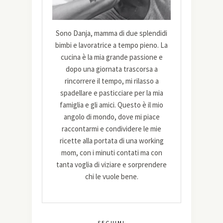
Sono Danja, mamma di due splendidi
bimbi e lavoratrice a tempo pieno. La
cucina è la mia grande passione e
dopo una giornata trascorsa a
rincorrere il tempo, mi rilasso a
spadellare e pasticciare per la mia
famiglia e gli amici. Questo è il mio
angolo di mondo, dove mi piace
raccontarmi e condividere le mie
ricette alla portata di una working
mom, con i minuti contati ma con
tanta voglia di viziare e sorprendere
chi le vuole bene.
SEGUIMI