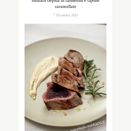
Insalata tiepida di cannellini e cipolle
caramellate
7 Dicembre 2015