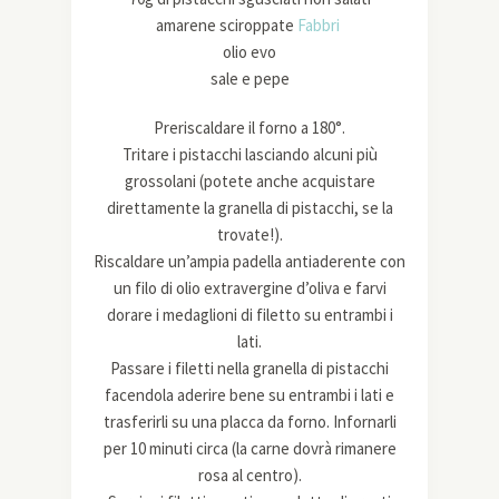
amarene sciroppate
Fabbri
olio evo
sale e pepe
Preriscaldare il forno a 180°.
Tritare i pistacchi lasciando alcuni più
grossolani (potete anche acquistare
direttamente la granella di pistacchi, se la
trovate!).
Riscaldare un’ampia padella antiaderente con
un filo di olio extravergine d’oliva e farvi
dorare i medaglioni di filetto su entrambi i
lati.
Passare i filetti nella granella di pistacchi
facendola aderire bene su entrambi i lati e
trasferirli su una placca da forno. Infornarli
per 10 minuti circa (la carne dovrà rimanere
rosa al centro).