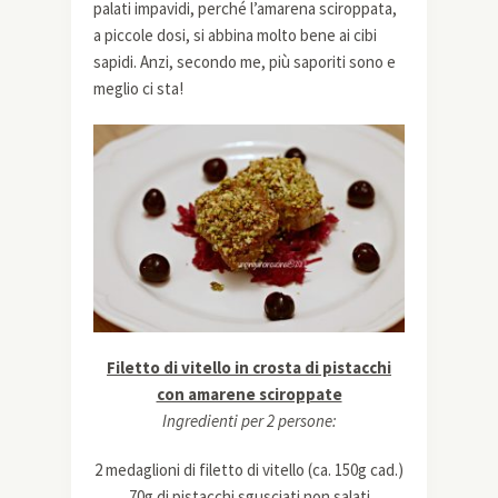
palati impavidi, perché l’amarena sciroppata,
a piccole dosi, si abbina molto bene ai cibi
sapidi. Anzi, secondo me, più saporiti sono e
meglio ci sta!
Filetto di vitello in crosta di pistacchi
con amarene sciroppate
Ingredienti per 2 persone:
2 medaglioni di filetto di vitello (ca. 150g cad.)
70g di pistacchi sgusciati non salati