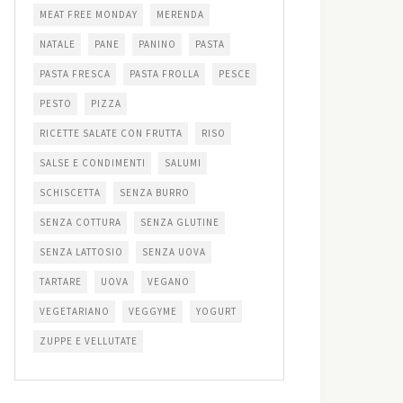
MEAT FREE MONDAY
MERENDA
NATALE
PANE
PANINO
PASTA
PASTA FRESCA
PASTA FROLLA
PESCE
PESTO
PIZZA
RICETTE SALATE CON FRUTTA
RISO
SALSE E CONDIMENTI
SALUMI
SCHISCETTA
SENZA BURRO
SENZA COTTURA
SENZA GLUTINE
SENZA LATTOSIO
SENZA UOVA
TARTARE
UOVA
VEGANO
VEGETARIANO
VEGGYME
YOGURT
ZUPPE E VELLUTATE