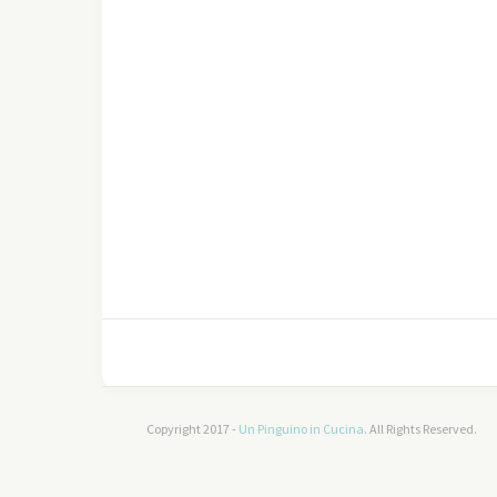
Copyright 2017 -
Un Pinguino in Cucina
. All Rights Reserved.