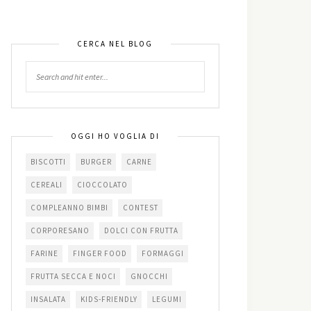
CERCA NEL BLOG
OGGI HO VOGLIA DI
BISCOTTI
BURGER
CARNE
CEREALI
CIOCCOLATO
COMPLEANNO BIMBI
CONTEST
CORPORESANO
DOLCI CON FRUTTA
FARINE
FINGER FOOD
FORMAGGI
FRUTTA SECCA E NOCI
GNOCCHI
INSALATA
KIDS-FRIENDLY
LEGUMI