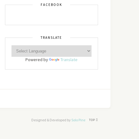
FACEBOOK
TRANSLATE
Powered by
Translate
Designed & Developed by
Solo Pine
TOP