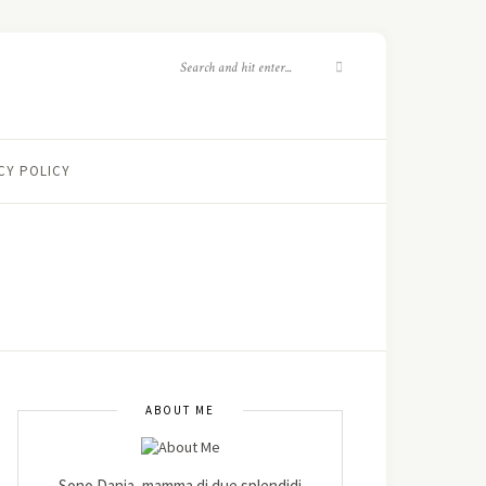
CY POLICY
ABOUT ME
Sono Danja, mamma di due splendidi