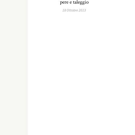
pere e taleggio
18 Ottobre 2013