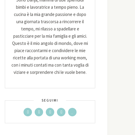
bimbi e lavoratrice a tempo pieno. La
cucina è la mia grande passione e dopo
una giornata trascorsa a rincorrere il
tempo, mi rilasso a spadellare e
pasticciare per la mia famiglia e gli amici.
Questo è il mio angolo di mondo, dove mi
piace raccontarmi e condividere le mie
ricette alla portata di una working mom,
con i minuti contati ma con tanta voglia di
viziare e sorprendere chi le vuole bene.
SEGUIMI