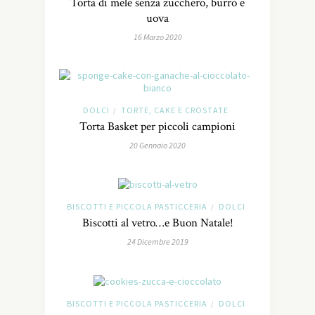
Torta di mele senza zucchero, burro e
uova
16 Marzo 2020
DOLCI
TORTE, CAKE E CROSTATE
/
Torta Basket per piccoli campioni
20 Gennaio 2020
BISCOTTI E PICCOLA PASTICCERIA
DOLCI
/
Biscotti al vetro…e Buon Natale!
24 Dicembre 2019
BISCOTTI E PICCOLA PASTICCERIA
DOLCI
/