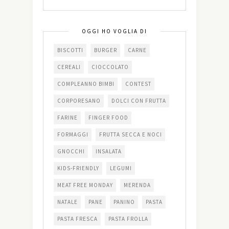
OGGI HO VOGLIA DI
BISCOTTI
BURGER
CARNE
CEREALI
CIOCCOLATO
COMPLEANNO BIMBI
CONTEST
CORPORESANO
DOLCI CON FRUTTA
FARINE
FINGER FOOD
FORMAGGI
FRUTTA SECCA E NOCI
GNOCCHI
INSALATA
KIDS-FRIENDLY
LEGUMI
MEAT FREE MONDAY
MERENDA
NATALE
PANE
PANINO
PASTA
PASTA FRESCA
PASTA FROLLA