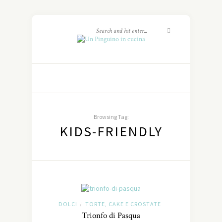
Browsing Tag:
KIDS-FRIENDLY
DOLCI
TORTE, CAKE E CROSTATE
/
Trionfo di Pasqua