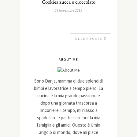
Cookies zucca e cioccolato
29 Novembre 2019
OLDER POSTS
ABOUT ME
Sono Danja, mamma di due splendidi
bimbi e lavoratrice a tempo pieno. La
cucina è la mia grande passione e
dopo una giornata trascorsa a
rincorrere il tempo, mi rilasso a
spadellare e pasticciare per la mia
famiglia e gli amici. Questo è il mio
angolo di mondo, dove mi piace