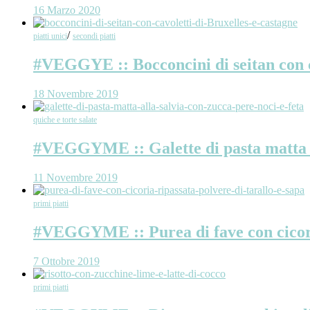
16 Marzo 2020
/
piatti unici
secondi piatti
#VEGGYE :: Bocconcini di seitan con ca
18 Novembre 2019
quiche e torte salate
#VEGGYME :: Galette di pasta matta all
11 Novembre 2019
primi piatti
#VEGGYME :: Purea di fave con cicoria
7 Ottobre 2019
primi piatti