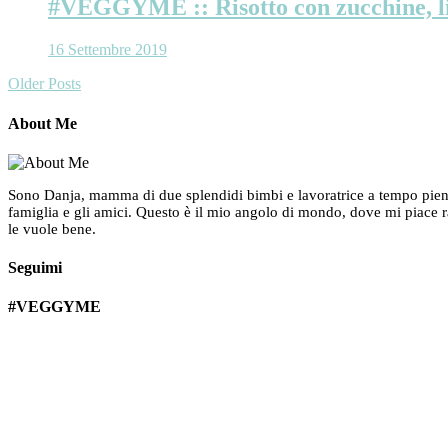
#VEGGYME :: Risotto con zucchine, lim
16 Settembre 2019
Older Posts
About Me
Sono Danja, mamma di due splendidi bimbi e lavoratrice a tempo pieno. 
famiglia e gli amici. Questo è il mio angolo di mondo, dove mi piace r
le vuole bene.
Seguimi
#VEGGYME