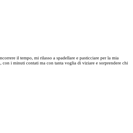
rrere il tempo, mi rilasso a spadellare e pasticciare per la mia
 con i minuti contati ma con tanta voglia di viziare e sorprendere chi