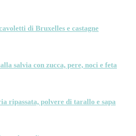
voletti di Bruxelles e castagne
a salvia con zucca, pere, noci e feta
 ripassata, polvere di tarallo e sapa