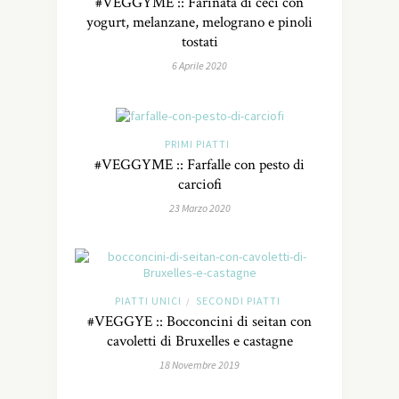
#VEGGYME :: Farinata di ceci con
yogurt, melanzane, melograno e pinoli
tostati
6 Aprile 2020
PRIMI PIATTI
#VEGGYME :: Farfalle con pesto di
carciofi
23 Marzo 2020
PIATTI UNICI
SECONDI PIATTI
/
#VEGGYE :: Bocconcini di seitan con
cavoletti di Bruxelles e castagne
18 Novembre 2019