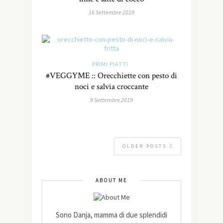
16 Settembre 2019
PRIMI PIATTI
#VEGGYME :: Orecchiette con pesto di
noci e salvia croccante
9 Settembre 2019
OLDER POSTS
ABOUT ME
Sono Danja, mamma di due splendidi