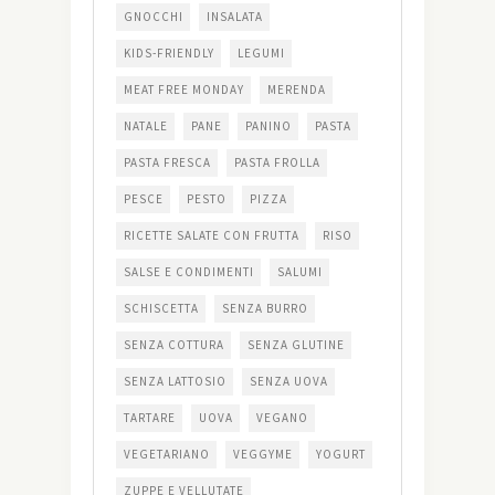
GNOCCHI
INSALATA
KIDS-FRIENDLY
LEGUMI
MEAT FREE MONDAY
MERENDA
NATALE
PANE
PANINO
PASTA
PASTA FRESCA
PASTA FROLLA
PESCE
PESTO
PIZZA
RICETTE SALATE CON FRUTTA
RISO
SALSE E CONDIMENTI
SALUMI
SCHISCETTA
SENZA BURRO
SENZA COTTURA
SENZA GLUTINE
SENZA LATTOSIO
SENZA UOVA
TARTARE
UOVA
VEGANO
VEGETARIANO
VEGGYME
YOGURT
ZUPPE E VELLUTATE