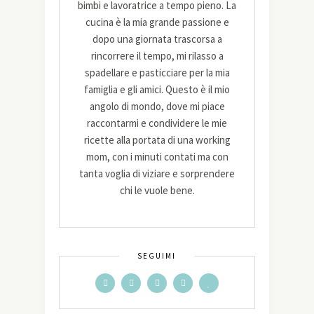
bimbi e lavoratrice a tempo pieno. La
cucina è la mia grande passione e
dopo una giornata trascorsa a
rincorrere il tempo, mi rilasso a
spadellare e pasticciare per la mia
famiglia e gli amici. Questo è il mio
angolo di mondo, dove mi piace
raccontarmi e condividere le mie
ricette alla portata di una working
mom, con i minuti contati ma con
tanta voglia di viziare e sorprendere
chi le vuole bene.
SEGUIMI