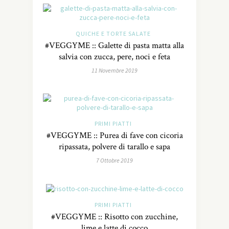
QUICHE E TORTE SALATE
#VEGGYME :: Galette di pasta matta alla
salvia con zucca, pere, noci e feta
11 Novembre 2019
PRIMI PIATTI
#VEGGYME :: Purea di fave con cicoria
ripassata, polvere di tarallo e sapa
7 Ottobre 2019
PRIMI PIATTI
#VEGGYME :: Risotto con zucchine,
lime e latte di cocco