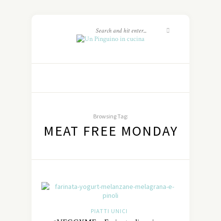
Browsing Tag:
MEAT FREE MONDAY
PIATTI UNICI