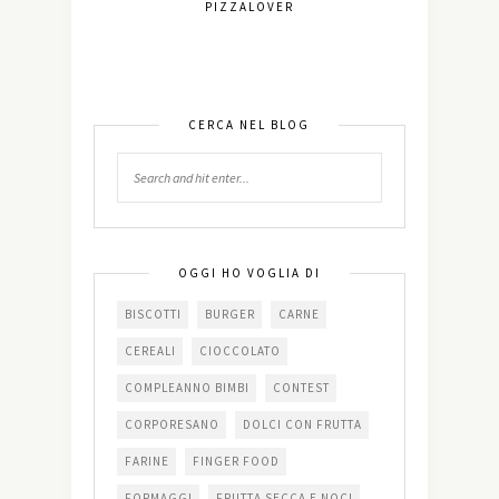
PIZZALOVER
CERCA NEL BLOG
OGGI HO VOGLIA DI
BISCOTTI
BURGER
CARNE
CEREALI
CIOCCOLATO
COMPLEANNO BIMBI
CONTEST
CORPORESANO
DOLCI CON FRUTTA
FARINE
FINGER FOOD
FORMAGGI
FRUTTA SECCA E NOCI