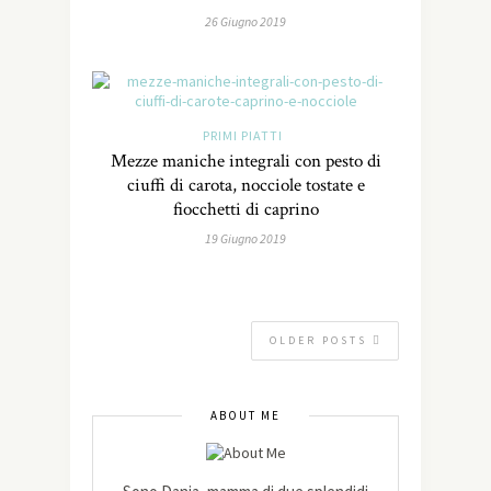
26 Giugno 2019
PRIMI PIATTI
Mezze maniche integrali con pesto di
ciuffi di carota, nocciole tostate e
fiocchetti di caprino
19 Giugno 2019
OLDER POSTS
ABOUT ME