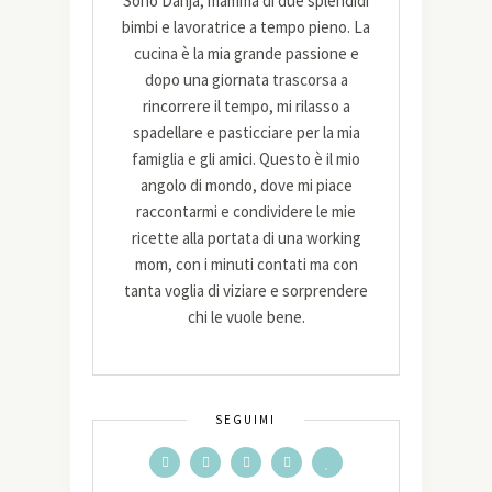
Sono Danja, mamma di due splendidi
bimbi e lavoratrice a tempo pieno. La
cucina è la mia grande passione e
dopo una giornata trascorsa a
rincorrere il tempo, mi rilasso a
spadellare e pasticciare per la mia
famiglia e gli amici. Questo è il mio
angolo di mondo, dove mi piace
raccontarmi e condividere le mie
ricette alla portata di una working
mom, con i minuti contati ma con
tanta voglia di viziare e sorprendere
chi le vuole bene.
SEGUIMI