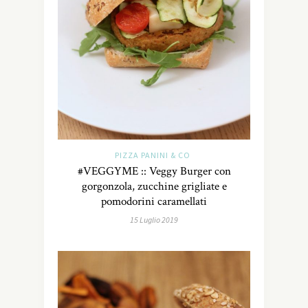
PIZZA PANINI & CO
#VEGGYME :: Veggy Burger con
gorgonzola, zucchine grigliate e
pomodorini caramellati
15 Luglio 2019