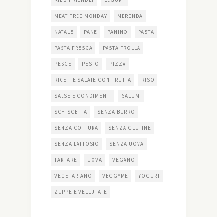
KIDS-FRIENDLY
LEGUMI
MEAT FREE MONDAY
MERENDA
NATALE
PANE
PANINO
PASTA
PASTA FRESCA
PASTA FROLLA
PESCE
PESTO
PIZZA
RICETTE SALATE CON FRUTTA
RISO
SALSE E CONDIMENTI
SALUMI
SCHISCETTA
SENZA BURRO
SENZA COTTURA
SENZA GLUTINE
SENZA LATTOSIO
SENZA UOVA
TARTARE
UOVA
VEGANO
VEGETARIANO
VEGGYME
YOGURT
ZUPPE E VELLUTATE