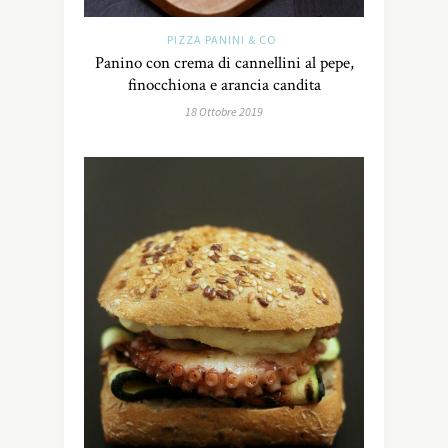
PIZZA PANINI & CO
Panino con crema di cannellini al pepe,
finocchiona e arancia candita
18 Ottobre 2019