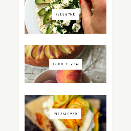
#VEGGYME
IN DOLCEZZA
PIZZALOVER