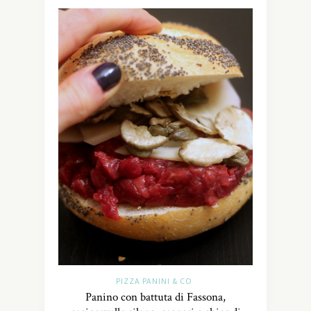
PIZZA PANINI & CO
Panino con battuta di Fassona,