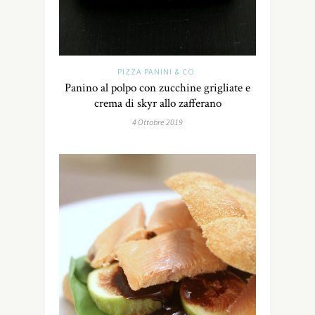
PIZZA PANINI & CO
Panino al polpo con zucchine grigliate e
crema di skyr allo zafferano
4 Ottobre 2019