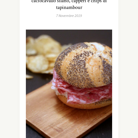
caciocavallo silano, capperi e chips di
tapinambour
7 Novembre 2019