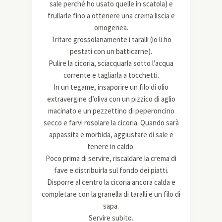
sale perché ho usato quelle in scatola) e
frullarle fino a ottenere una crema liscia e
omogenea.
Tritare grossolanamente i taralli (io li ho
pestati con un batticarne).
Pulire la cicoria, sciacquarla sotto l’acqua
corrente e tagliarla a tocchetti.
In un tegame, insaporire un filo di olio
extravergine d’oliva con un pizzico di aglio
macinato e un pezzettino di peperoncino
secco e farvi rosolare la cicoria. Quando sarà
appassita e morbida, aggiustare di sale e
tenere in caldo.
Poco prima di servire, riscaldare la crema di
fave e distribuirla sul fondo dei piatti.
Disporre al centro la cicoria ancora calda e
completare con la granella di taralli e un filo di
sapa.
Servire subito.