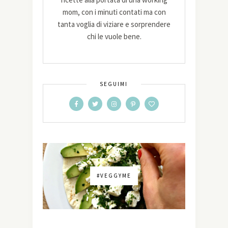
mom, con i minuti contati ma con
tanta voglia di viziare e sorprendere
chi le vuole bene.
SEGUIMI
#VEGGYME