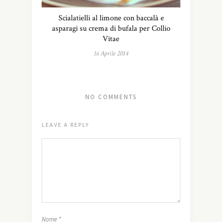
Scialatielli al limone con baccalà e
asparagi su crema di bufala per Collio
Vitae
16 Aprile 2014
NO COMMENTS
LEAVE A REPLY
Nome
*