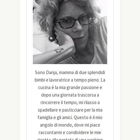
Sono Danja, mamma di due splendidi
bimbi e lavoratrice a tempo pieno. La
cucina è la mia grande passione e
dopo una giornata trascorsa a
rincorrere il tempo, mi rilasso a
spadellare e pasticciare per la mia
famiglia e gli amici. Questo è il mio
angolo di mondo, dove mi piace
raccontarmi e condividere le mie
ricette alla portata di una working