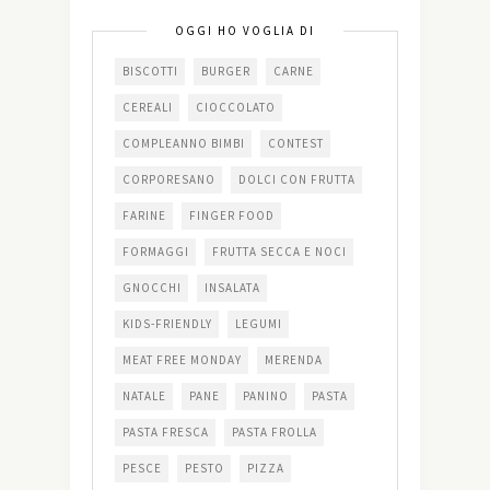
OGGI HO VOGLIA DI
BISCOTTI
BURGER
CARNE
CEREALI
CIOCCOLATO
COMPLEANNO BIMBI
CONTEST
CORPORESANO
DOLCI CON FRUTTA
FARINE
FINGER FOOD
FORMAGGI
FRUTTA SECCA E NOCI
GNOCCHI
INSALATA
KIDS-FRIENDLY
LEGUMI
MEAT FREE MONDAY
MERENDA
NATALE
PANE
PANINO
PASTA
PASTA FRESCA
PASTA FROLLA
PESCE
PESTO
PIZZA