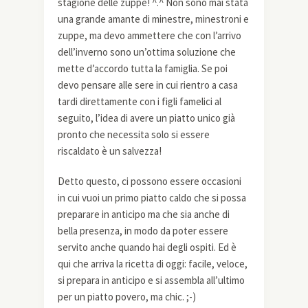
stagione delle zuppe! ^.^ Non sono mai stata
una grande amante di minestre, minestroni e
zuppe, ma devo ammettere che con l’arrivo
dell’inverno sono un’ottima soluzione che
mette d’accordo tutta la famiglia. Se poi
devo pensare alle sere in cui rientro a casa
tardi direttamente con i figli famelici al
seguito, l’idea di avere un piatto unico già
pronto che necessita solo si essere
riscaldato è un salvezza!
Detto questo, ci possono essere occasioni
in cui vuoi un primo piatto caldo che si possa
preparare in anticipo ma che sia anche di
bella presenza, in modo da poter essere
servito anche quando hai degli ospiti. Ed è
qui che arriva la ricetta di oggi: facile, veloce,
si prepara in anticipo e si assembla all’ultimo
per un piatto povero, ma chic. ;-)