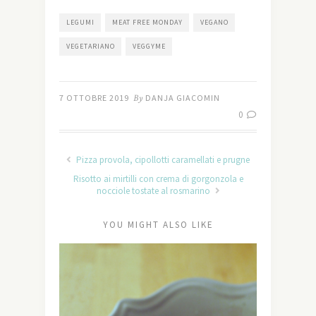
LEGUMI
MEAT FREE MONDAY
VEGANO
VEGETARIANO
VEGGYME
7 OTTOBRE 2019
By
DANJA GIACOMIN
0
Pizza provola, cipollotti caramellati e prugne
Risotto ai mirtilli con crema di gorgonzola e
nocciole tostate al rosmarino
YOU MIGHT ALSO LIKE