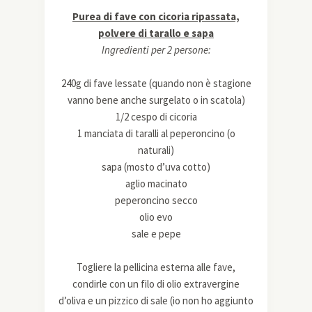
Purea di fave con cicoria ripassata,
polvere di tarallo e sapa
Ingredienti per 2 persone:
240g di fave lessate (quando non è stagione
vanno bene anche surgelato o in scatola)
1/2 cespo di cicoria
1 manciata di taralli al peperoncino (o
naturali)
sapa (mosto d’uva cotto)
aglio macinato
peperoncino secco
olio evo
sale e pepe
Togliere la pellicina esterna alle fave,
condirle con un filo di olio extravergine
d’oliva e un pizzico di sale (io non ho aggiunto