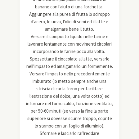
banane con l’aiuto di una forchetta.
Aggiungere alla purea di frutta lo sciroppo
d’acero, le uova, l’olio di semi ed il latte e
amalgamare bene il tutto.
Versare il composto liquido nelle farine e
lavorare lentamente con movimenti circolari
incorporando le farine poco alla volta.
Spezzettare il cioccolato al latte, versarlo
nell’impasto ed amalgamarlo uniformemente.
Versare l’impasto nello precedentemente
imburrato (io metto sempre anche una
striscia di carta forno per facilitare
l’estrazione del dolce, una volta cotto) ed
infornare nel forno caldo, funzione ventilato,
per 50-60 minuti (se verso la fine la parte
superiore si dovesse scurire troppo, coprite
lo stampo con un foglio di alluminio).
Sfornare e lasciarlo raffreddare