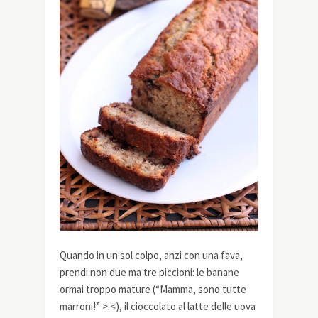
Quando in un sol colpo, anzi con una fava,
prendi non due ma tre piccioni: le banane
ormai troppo mature (“Mamma, sono tutte
marroni!” >.<), il cioccolato al latte delle uova