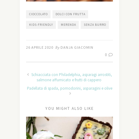
CIOCCOLATO
DOLCI CON FRUTTA
KIDS-FRIENDLY
MERENDA
SENZA BURRO
26 APRILE 2020
By
DANJA GIACOMIN
0
Schiacciata con Philadelphia, asparagi arrostiti,
salmone affumicato e frutti di cappero
Padellata di spada, pomodorini, asparagini e olive
YOU MIGHT ALSO LIKE