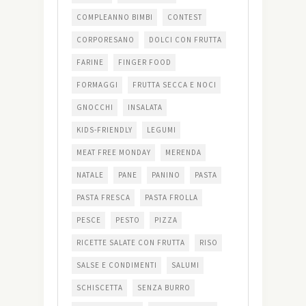
COMPLEANNO BIMBI
CONTEST
CORPORESANO
DOLCI CON FRUTTA
FARINE
FINGER FOOD
FORMAGGI
FRUTTA SECCA E NOCI
GNOCCHI
INSALATA
KIDS-FRIENDLY
LEGUMI
MEAT FREE MONDAY
MERENDA
NATALE
PANE
PANINO
PASTA
PASTA FRESCA
PASTA FROLLA
PESCE
PESTO
PIZZA
RICETTE SALATE CON FRUTTA
RISO
SALSE E CONDIMENTI
SALUMI
SCHISCETTA
SENZA BURRO