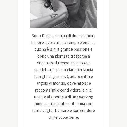
Sono Danja, mamma di due splendidi
bimbi e lavoratrice a tempo pieno. La
cucina è la mia grande passione e
dopo una giornata trascorsa a
rincorrere il tempo, mi rilasso a
spadellare e pasticciare per la mia
famiglia e gli amici. Questo è il mio
angolo di mondo, dove mi piace
raccontarmi e condividere le mie
ricette alla portata di una working
mom, con i minuti contati ma con
tanta voglia di viziare e sorprendere
chi le vuole bene.