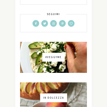
SEGUIMI
#VEGGYME
IN DOLCEZZA