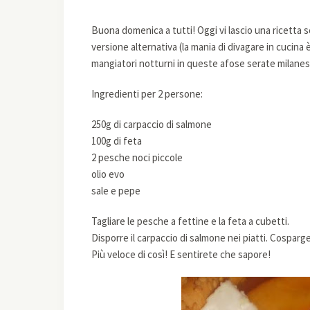
Buona domenica a tutti! Oggi vi lascio una ricetta s
versione alternativa (la mania di divagare in cucina
mangiatori notturni in queste afose serate milanesi
Ingredienti per 2 persone:
250g di carpaccio di salmone
100g di feta
2 pesche noci piccole
olio evo
sale e pepe
Tagliare le pesche a fettine e la feta a cubetti.
Disporre il carpaccio di salmone nei piatti. Cosparge
Più veloce di così! E sentirete che sapore!