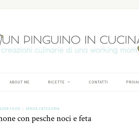
ABOUT ME
RICETTE
CONTATTI
PRIVA
INGER FOOD
SENZA CATEGORIA
/
mone con pesche noci e feta