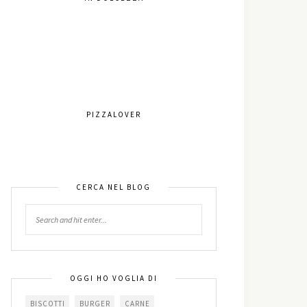
PIZZALOVER
CERCA NEL BLOG
OGGI HO VOGLIA DI
BISCOTTI
BURGER
CARNE