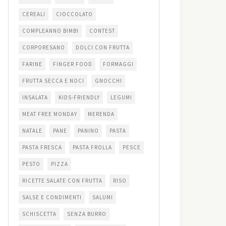
CEREALI
CIOCCOLATO
COMPLEANNO BIMBI
CONTEST
CORPORESANO
DOLCI CON FRUTTA
FARINE
FINGER FOOD
FORMAGGI
FRUTTA SECCA E NOCI
GNOCCHI
INSALATA
KIDS-FRIENDLY
LEGUMI
MEAT FREE MONDAY
MERENDA
NATALE
PANE
PANINO
PASTA
PASTA FRESCA
PASTA FROLLA
PESCE
PESTO
PIZZA
RICETTE SALATE CON FRUTTA
RISO
SALSE E CONDIMENTI
SALUMI
SCHISCETTA
SENZA BURRO