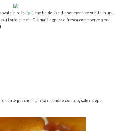
covata in rete (
qui
) che ho deciso di sperimentare subito in una
 è più forte di me!). Ottima! Leggera e fresca come serve a noi,
.
re con le pesche e la feta e condire con olio, sale e pepe.