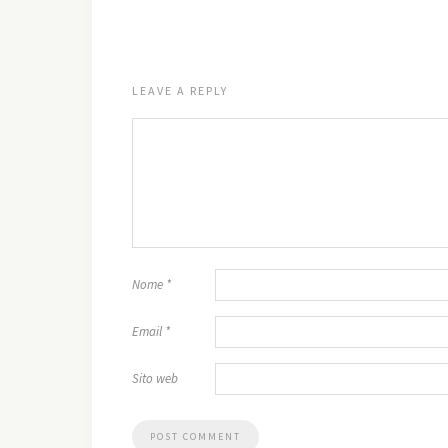
LEAVE A REPLY
Nome
*
Email
*
Sito web