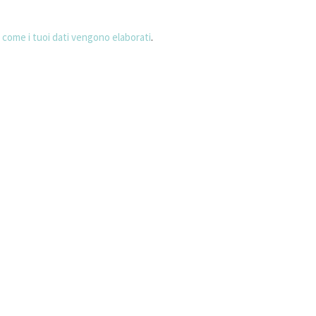
 come i tuoi dati vengono elaborati
.