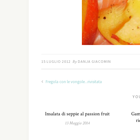
15 LUGLIO 2012
By
DANJA GIACOMIN
Fregola con le vongole...rivisitata
YO
Insalata di seppie al passion fruit
Gam
r
13 Maggio 2014