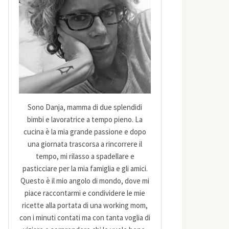
Sono Danja, mamma di due splendidi
bimbi e lavoratrice a tempo pieno. La
cucina è la mia grande passione e dopo
una giornata trascorsa a rincorrere il
tempo, mi rilasso a spadellare e
pasticciare per la mia famiglia e gli amici.
Questo è il mio angolo di mondo, dove mi
piace raccontarmi e condividere le mie
ricette alla portata di una working mom,
con i minuti contati ma con tanta voglia di