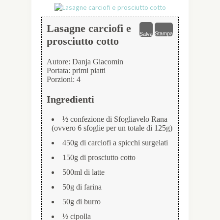
Lasagne carciofi e
Stampa
Salva
prosciutto cotto
Autore:
Danja Giacomin
Portata:
primi piatti
Porzioni:
4
Ingredienti
½ confezione di Sfogliavelo Rana
(ovvero 6 sfoglie per un totale di 125g)
450g di carciofi a spicchi surgelati
150g di prosciutto cotto
500ml di latte
50g di farina
50g di burro
½ cipolla