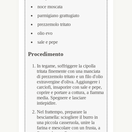
noce moscata
parmigiano grattugiato
prezzemolo tritato
olio evo
sale e pepe
Procedimento
In tegame, soffriggere la cipolla
tritata finemente con una manciata
di prezzemolo tritato e un filo d'olio
extravergine d'oliva. Aggiungere i
carciofi, insaporire con sale e pepe,
coprire e portare a cottura, a fiamma
media. Spegnere e lasciare
intiepidire.
Nel frattempo, preparare la
besciamella: sciogliere il burro in
una piccola casseruola, unire la
farina e mescolare con un frusta, a