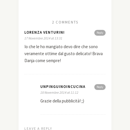
2 COMMENTS
LORENZA VENTURINI
Reply
17 Novembre 2014 at 13:31
Io che le ho mangiato devo dire che sono
veramente ottime dal gusto delicato! Brava
Danja come sempre!
UNPINGUINOINCUCINA
Reply
18 Novembre 2014 at 11:12
Grazie della pubblicità! ;)
LEAVE A REPLY