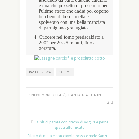
e qualche pezzetto di prosciutto per
l'ultimo strato che andrà poi coperto
ben bene di besciamella e
spolverato con una bella manciata
di parmigiano grattugiato.
Cuocere nel forno preriscaldato a
200° per 20-25 minuti, fino a
doratura.
PASTA FRESCA
SALUMI
17 NOVEMBRE 2014
By
DANJA GIACOMIN
2
Blinis di patate con crema di yogurt e pesce
spada affumicato
Filetto di maiale con cavolo rosso e mele Kanzi