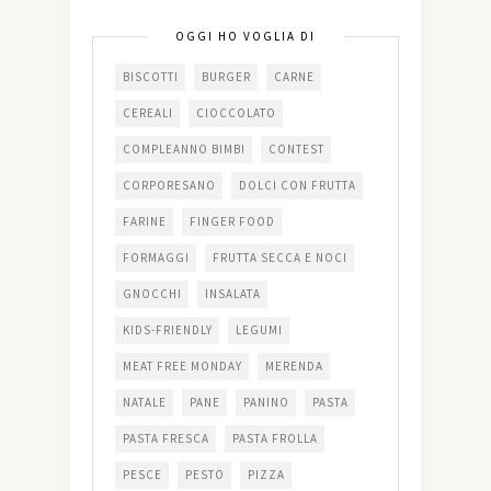
OGGI HO VOGLIA DI
BISCOTTI
BURGER
CARNE
CEREALI
CIOCCOLATO
COMPLEANNO BIMBI
CONTEST
CORPORESANO
DOLCI CON FRUTTA
FARINE
FINGER FOOD
FORMAGGI
FRUTTA SECCA E NOCI
GNOCCHI
INSALATA
KIDS-FRIENDLY
LEGUMI
MEAT FREE MONDAY
MERENDA
NATALE
PANE
PANINO
PASTA
PASTA FRESCA
PASTA FROLLA
PESCE
PESTO
PIZZA