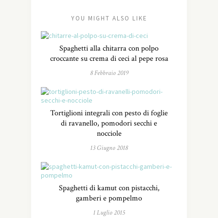
YOU MIGHT ALSO LIKE
Spaghetti alla chitarra con polpo
croccante su crema di ceci al pepe rosa
8 Febbraio 2019
Tortiglioni integrali con pesto di foglie
di ravanello, pomodori secchi e
nocciole
13 Giugno 2018
Spaghetti di kamut con pistacchi,
gamberi e pompelmo
1 Luglio 2015