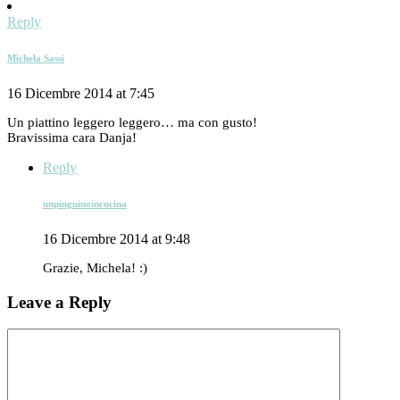
Reply
Michela Sassi
16 Dicembre 2014 at 7:45
Un piattino leggero leggero… ma con gusto!
Bravissima cara Danja!
Reply
unpinguinoincucina
16 Dicembre 2014 at 9:48
Grazie, Michela! :)
Leave a Reply