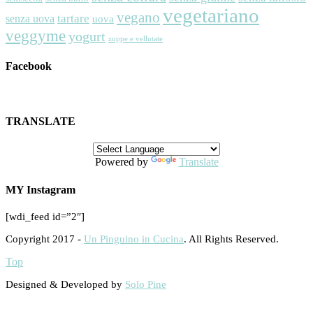
vegetariano
vegano
tartare
senza uova
uova
veggyme
yogurt
zuppe e vellutate
Facebook
TRANSLATE
Powered by
Translate
MY Instagram
[wdi_feed id=”2″]
Copyright 2017 -
Un Pinguino in Cucina
. All Rights Reserved.
Top
Designed & Developed by
Solo Pine