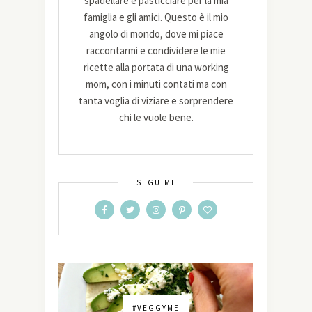
spadellare e pasticciare per la mia
famiglia e gli amici. Questo è il mio
angolo di mondo, dove mi piace
raccontarmi e condividere le mie
ricette alla portata di una working
mom, con i minuti contati ma con
tanta voglia di viziare e sorprendere
chi le vuole bene.
SEGUIMI
#VEGGYME