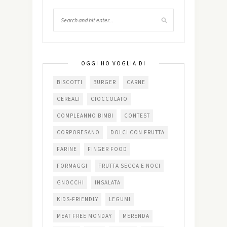
OGGI HO VOGLIA DI
BISCOTTI
BURGER
CARNE
CEREALI
CIOCCOLATO
COMPLEANNO BIMBI
CONTEST
CORPORESANO
DOLCI CON FRUTTA
FARINE
FINGER FOOD
FORMAGGI
FRUTTA SECCA E NOCI
GNOCCHI
INSALATA
KIDS-FRIENDLY
LEGUMI
MEAT FREE MONDAY
MERENDA