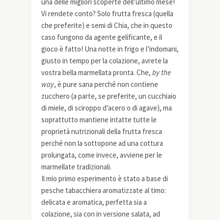
una delle migliori scoperte dell’ultimo mese!
Vi rendete conto? Solo frutta fresca (quella
che preferite) e semi di Chia, che in questo
caso fungono da agente gelificante, e il
gioco è fatto! Una notte in frigo e l’indomani,
giusto in tempo per la colazione, avrete la
vostra bella marmellata pronta. Che,
by the
way
, è pure sana perché non contiene
zucchero (a parte, se preferite, un cucchiaio
di miele, di sciroppo d’acero o di agave), ma
soprattutto mantiene intatte tutte le
proprietà nutrizionali della frutta fresca
perché non la sottopone ad una cottura
prolungata, come invece, avviene per le
marmellate tradizionali.
Il mio primo esperimento è stato a base di
pesche tabacchiera aromatizzate al timo:
delicata e aromatica, perfetta sia a
colazione, sia con in versione salata, ad