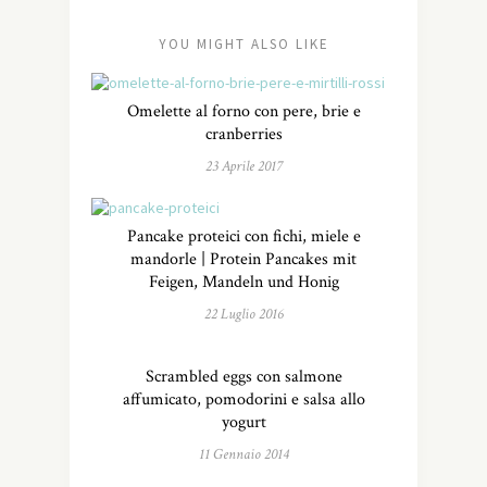
YOU MIGHT ALSO LIKE
Omelette al forno con pere, brie e
cranberries
23 Aprile 2017
Pancake proteici con fichi, miele e
mandorle | Protein Pancakes mit
Feigen, Mandeln und Honig
22 Luglio 2016
Scrambled eggs con salmone
affumicato, pomodorini e salsa allo
yogurt
11 Gennaio 2014