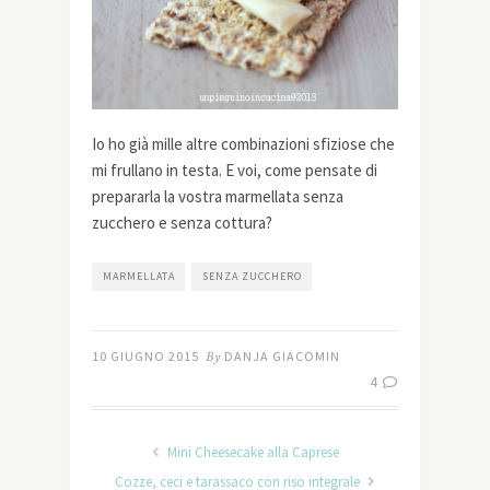
Io ho già mille altre combinazioni sfiziose che
mi frullano in testa. E voi, come pensate di
prepararla la vostra marmellata senza
zucchero e senza cottura?
MARMELLATA
SENZA ZUCCHERO
10 GIUGNO 2015
By
DANJA GIACOMIN
4
Mini Cheesecake alla Caprese
Cozze, ceci e tarassaco con riso integrale