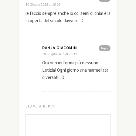
10 Giugno 2015 at 15:06
le faccio sempre anche io coi semi di chia! è la
scoperta del secolo davvero :D
DANJA GIACOMIN
Reply
10 Giugno 2015 at 16:11
Ora non mi ferma più nessuno,
Letizia! Ogni giorno una marmellata
diversa!!! :D
LEAVE A REPLY