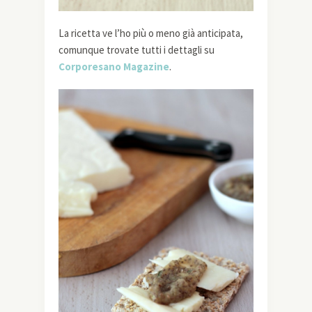
La ricetta ve l’ho più o meno già anticipata,
comunque trovate tutti i dettagli su
Corporesano Magazine
.