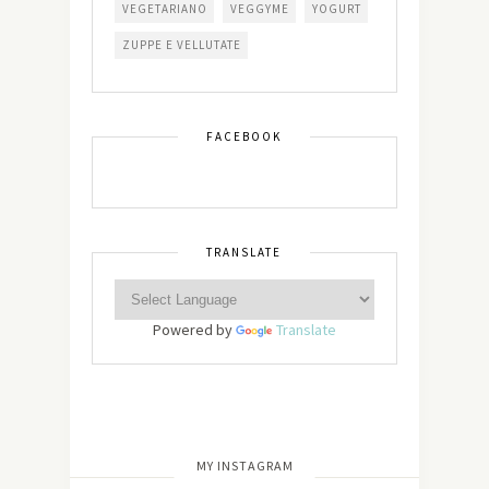
VEGETARIANO
VEGGYME
YOGURT
ZUPPE E VELLUTATE
FACEBOOK
TRANSLATE
Powered by
Translate
[wdi_feed id=”2″]
MY INSTAGRAM