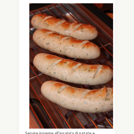
Servire insieme all’insalata di patate e,