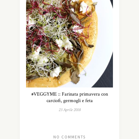
#VEGGYME :: Farinata primavera con
carciofi, germogli e feta
23 Aprile 2018
NO COMMENTS