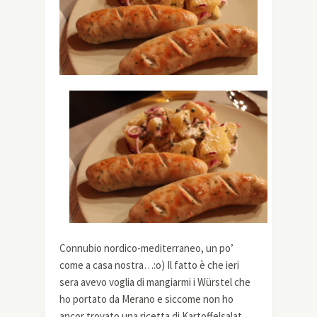
Connubio nordico-mediterraneo, un po’
come a casa nostra…:o) Il fatto è che ieri
sera avevo voglia di mangiarmi i Würstel che
ho portato da Merano e siccome non ho
ancor trovato una ricetta di Kartoffelsalat