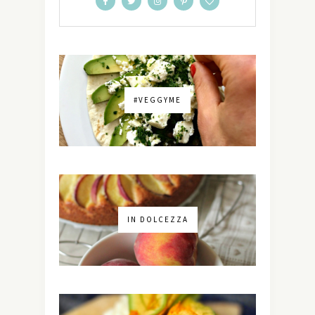
#VEGGYME
IN DOLCEZZA