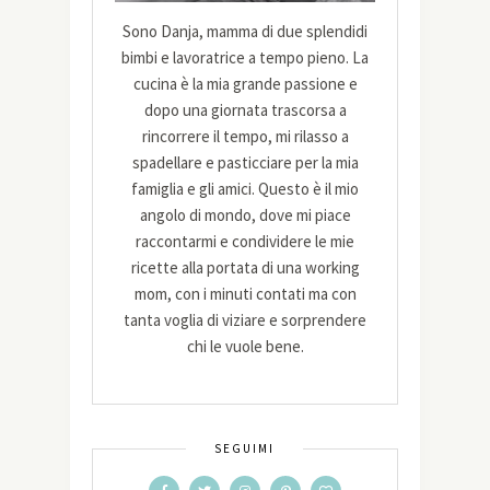
Sono Danja, mamma di due splendidi
bimbi e lavoratrice a tempo pieno. La
cucina è la mia grande passione e
dopo una giornata trascorsa a
rincorrere il tempo, mi rilasso a
spadellare e pasticciare per la mia
famiglia e gli amici. Questo è il mio
angolo di mondo, dove mi piace
raccontarmi e condividere le mie
ricette alla portata di una working
mom, con i minuti contati ma con
tanta voglia di viziare e sorprendere
chi le vuole bene.
SEGUIMI