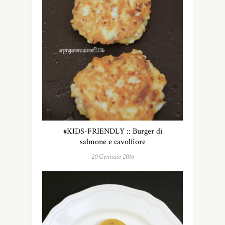
#KIDS-FRIENDLY :: Burger di
salmone e cavolfiore
20 Gennaio 2016