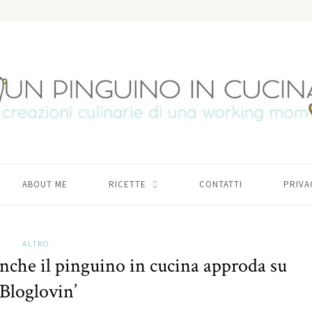
ABOUT ME
RICETTE
CONTATTI
PRIVA
ALTRO
nche il pinguino in cucina approda su
Bloglovin’