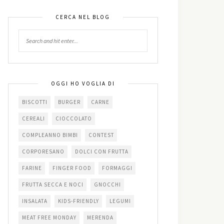
CERCA NEL BLOG
OGGI HO VOGLIA DI
BISCOTTI
BURGER
CARNE
CEREALI
CIOCCOLATO
COMPLEANNO BIMBI
CONTEST
CORPORESANO
DOLCI CON FRUTTA
FARINE
FINGER FOOD
FORMAGGI
FRUTTA SECCA E NOCI
GNOCCHI
INSALATA
KIDS-FRIENDLY
LEGUMI
MEAT FREE MONDAY
MERENDA