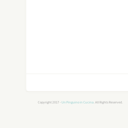
Copyright 2017 -
Un Pinguino in Cucina
. All Rights Reserved.