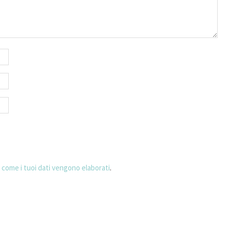
 come i tuoi dati vengono elaborati
.