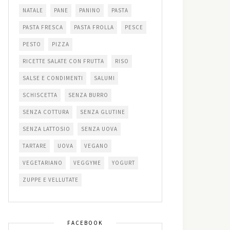
NATALE
PANE
PANINO
PASTA
PASTA FRESCA
PASTA FROLLA
PESCE
PESTO
PIZZA
RICETTE SALATE CON FRUTTA
RISO
SALSE E CONDIMENTI
SALUMI
SCHISCETTA
SENZA BURRO
SENZA COTTURA
SENZA GLUTINE
SENZA LATTOSIO
SENZA UOVA
TARTARE
UOVA
VEGANO
VEGETARIANO
VEGGYME
YOGURT
ZUPPE E VELLUTATE
FACEBOOK