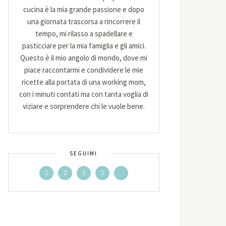
cucina è la mia grande passione e dopo
una giornata trascorsa a rincorrere il
tempo, mi rilasso a spadellare e
pasticciare per la mia famiglia e gli amici.
Questo è il mio angolo di mondo, dove mi
piace raccontarmi e condividere le mie
ricette alla portata di una working mom,
con i minuti contati ma con tanta voglia di
viziare e sorprendere chi le vuole bene.
SEGUIMI