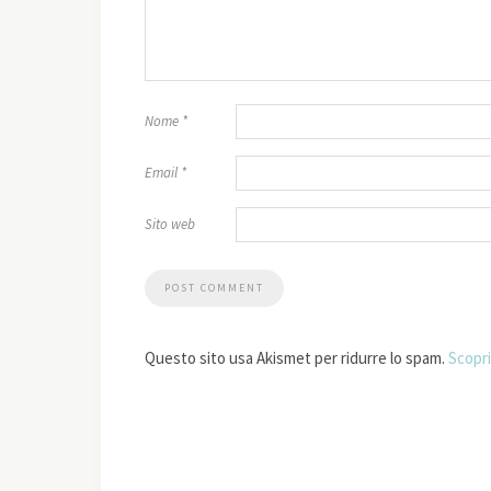
Nome
*
Email
*
Sito web
Questo sito usa Akismet per ridurre lo spam.
Scopri