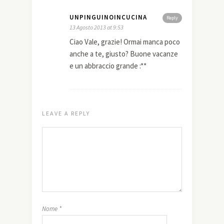
UNPINGUINOINCUCINA
Reply
13 Agosto 2013 at 9:53
Ciao Vale, grazie! Ormai manca poco
anche a te, giusto? Buone vacanze
e un abbraccio grande :**
LEAVE A REPLY
Nome
*