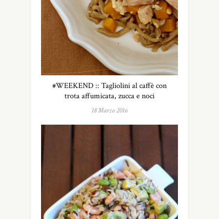
#WEEKEND :: Tagliolini al caffè con
trota affumicata, zucca e noci
18 Marzo 2016