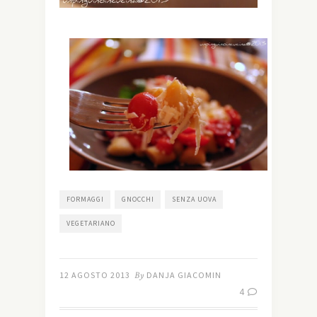
FORMAGGI
GNOCCHI
SENZA UOVA
VEGETARIANO
12 AGOSTO 2013
By
DANJA GIACOMIN
4