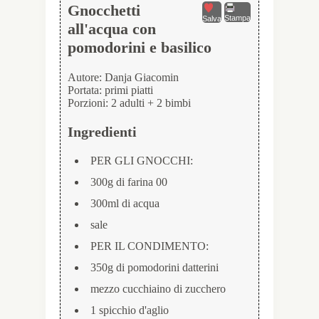
Gnocchetti
Stampa
Salva
all'acqua con
pomodorini e basilico
Autore:
Danja Giacomin
Portata:
primi piatti
Porzioni:
2 adulti + 2 bimbi
Ingredienti
PER GLI GNOCCHI:
300g di farina 00
300ml di acqua
sale
PER IL CONDIMENTO:
350g di pomodorini datterini
mezzo cucchiaino di zucchero
1 spicchio d'aglio