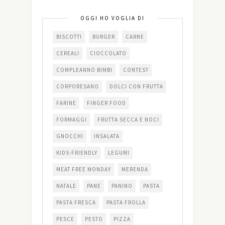
OGGI HO VOGLIA DI
BISCOTTI
BURGER
CARNE
CEREALI
CIOCCOLATO
COMPLEANNO BIMBI
CONTEST
CORPORESANO
DOLCI CON FRUTTA
FARINE
FINGER FOOD
FORMAGGI
FRUTTA SECCA E NOCI
GNOCCHI
INSALATA
KIDS-FRIENDLY
LEGUMI
MEAT FREE MONDAY
MERENDA
NATALE
PANE
PANINO
PASTA
PASTA FRESCA
PASTA FROLLA
PESCE
PESTO
PIZZA