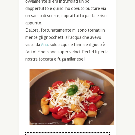
ovviamente si era intrufolati un po’
dappertutto e quindi ho dovuto buttare via
un sacco di scorte, soprattutto pasta e riso
appunto.
E allora, fortunatamente mi sono tornati in
mente gli gnocchetti all’acqua che avevo
visto da
Aria
: solo acqua e farina e il gioco è
fatto! E poi sono super veloci. Perfetti per la
nostra toccata e fuga milanese!