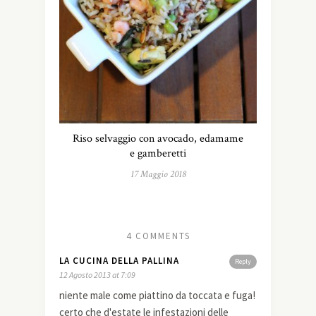
Riso selvaggio con avocado, edamame
e gamberetti
17 Maggio 2018
4 COMMENTS
LA CUCINA DELLA PALLINA
Reply
12 Agosto 2013 at 7:09
niente male come piattino da toccata e fuga!
certo che d'estate le infestazioni delle