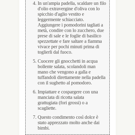
In un'ampia padella, scaldare un filo
d'olio extravergine d'oliva con lo
spicchio d'aglio vestito e
leggermente schiacciato.
Aggiungere i pomodorini tagliati a
metà, condire con lo zucchero, due
prese di sale e le foglie di basilico
spezzettate e fare saltare a fiamma
vivace per pochi minuti prima di
toglierli dal fuoco.
Cuocere gli gnocchetti in acqua
bollente salata, scolandoli man
mano che vengono a galla e
tuffandoli direttamente nella padella
con il sughetto al pomodoro.
Impiattare e cospargere con una
manciata di ricotta salata
grattugiata (fori grossi) o a
scagliette.
Questo condimento così dolce è
stato apprezzato molto anche dai
bimbi.