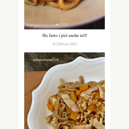
Ho fatto i pici anche io!!!
21 Febbraio 2013