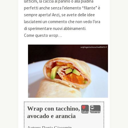
latticini, la caccia al panino o alla piadina
perfetti anche senza l’elemento “filante” è
sempre aperta! Anzi, se avete delle idee
lasciatemi un commento che non vedo l’ora
di sperimentare nuovi abbinamenti.
Come questo
wrap
…
Wrap con tacchino,
Stampa
Salva
avocado e arancia
Autore:
Danja Giacomin