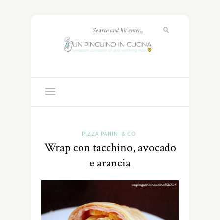
PIZZA PANINI & CO
Wrap con tacchino, avocado
e arancia