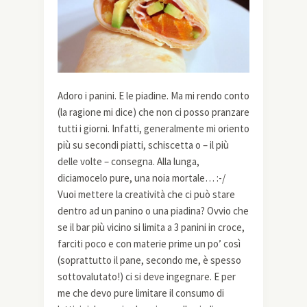
Adoro i panini. E le piadine. Ma mi rendo conto
(la ragione mi dice) che non ci posso pranzare
tutti i giorni. Infatti, generalmente mi oriento
più su secondi piatti, schiscetta o – il più
delle volte – consegna. Alla lunga,
diciamocelo pure, una noia mortale… :-/
Vuoi mettere la creatività che ci può stare
dentro ad un panino o una piadina? Ovvio che
se il bar più vicino si limita a 3 panini in croce,
farciti poco e con materie prime un po’ così
(soprattutto il pane, secondo me, è spesso
sottovalutato!) ci si deve ingegnare. E per
me che devo pure limitare il consumo di