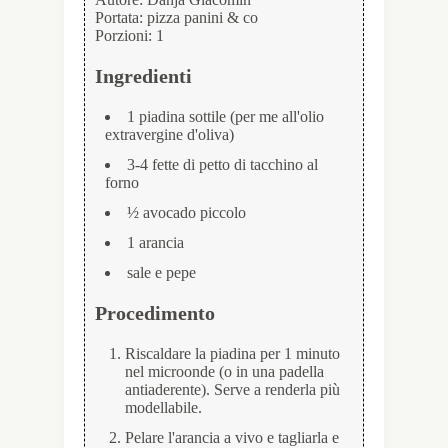
Portata:
pizza panini & co
Porzioni:
1
Ingredienti
1 piadina sottile (per me all'olio
extravergine d'oliva)
3-4 fette di petto di tacchino al
forno
½ avocado piccolo
1 arancia
sale e pepe
Procedimento
Riscaldare la piadina per 1 minuto
nel microonde (o in una padella
antiaderente). Serve a renderla più
modellabile.
Pelare l'arancia a vivo e tagliarla e