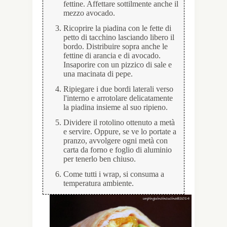
fettine. Affettare sottilmente anche il
mezzo avocado.
Ricoprire la piadina con le fette di
petto di tacchino lasciando libero il
bordo. Distribuire sopra anche le
fettine di arancia e di avocado.
Insaporire con un pizzico di sale e
una macinata di pepe.
Ripiegare i due bordi laterali verso
l'interno e arrotolare delicatamente
la piadina insieme al suo ripieno.
Dividere il rotolino ottenuto a metà
e servire. Oppure, se ve lo portate a
pranzo, avvolgere ogni metà con
carta da forno e foglio di aluminio
per tenerlo ben chiuso.
Come tutti i wrap, si consuma a
temperatura ambiente.