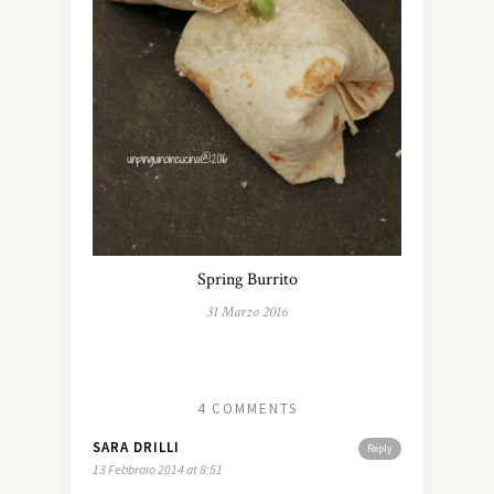
Spring Burrito
31 Marzo 2016
4 COMMENTS
SARA DRILLI
Reply
13 Febbraio 2014 at 8:51