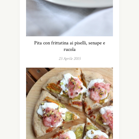
Pita con frittatina ai piselli, senape e
rucola
23 Aprile 2015