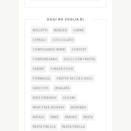
OGGI HO VOGLIA DI
BISCOTTI
BURGER
CARNE
CEREALI
CIOCCOLATO
COMPLEANNO BIMBI
CONTEST
CORPORESANO
DOLCI CON FRUTTA
FARINE
FINGER FOOD
FORMAGGI
FRUTTA SECCA E NOCI
GNOCCHI
INSALATA
KIDS-FRIENDLY
LEGUMI
MEAT FREE MONDAY
MERENDA
NATALE
PANE
PANINO
PASTA
PASTA FRESCA
PASTA FROLLA