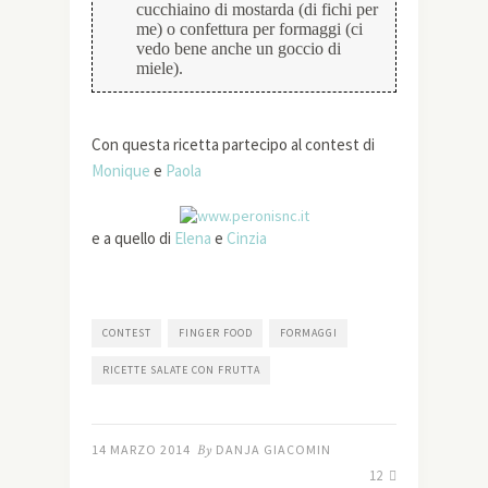
cucchiaino di mostarda (di fichi per
me) o confettura per formaggi (ci
vedo bene anche un goccio di
miele).
Con questa ricetta partecipo al contest di
Monique
e
Paola
e a quello di
Elena
e
Cinzia
CONTEST
FINGER FOOD
FORMAGGI
RICETTE SALATE CON FRUTTA
14 MARZO 2014
By
DANJA GIACOMIN
12