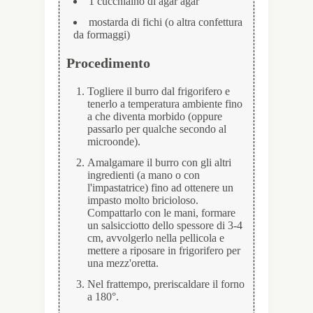
1 cucchiaino di agar agar
mostarda di fichi (o altra confettura
da formaggi)
Procedimento
Togliere il burro dal frigorifero e
tenerlo a temperatura ambiente fino
a che diventa morbido (oppure
passarlo per qualche secondo al
microonde).
Amalgamare il burro con gli altri
ingredienti (a mano o con
l'impastatrice) fino ad ottenere un
impasto molto bricioloso.
Compattarlo con le mani, formare
un salsicciotto dello spessore di 3-4
cm, avvolgerlo nella pellicola e
mettere a riposare in frigorifero per
una mezz'oretta.
Nel frattempo, preriscaldare il forno
a 180°.