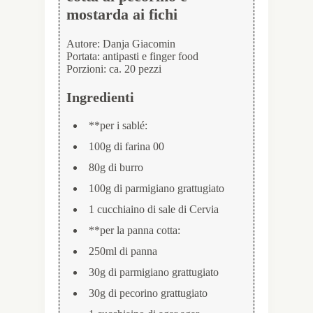
mostarda ai fichi
Autore:
Danja Giacomin
Portata:
antipasti e finger food
Porzioni:
ca. 20 pezzi
Ingredienti
**per i sablé:
100g di farina 00
80g di burro
100g di parmigiano grattugiato
1 cucchiaino di sale di Cervia
**per la panna cotta:
250ml di panna
30g di parmigiano grattugiato
30g di pecorino grattugiato