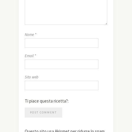
Nome
*
Email
*
Sito web
Ti piace questa ricetta?:
Questo sito usa Akismet per ridurre lo spam.