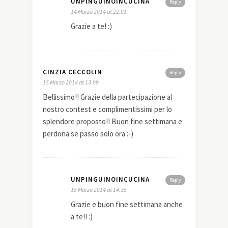
UNPINGUINOINCUCINA
Reply
14 Marzo 2014 at 22:01
Grazie a te! :)
CINZIA CECCOLIN
Reply
15 Marzo 2014 at 13:09
Bellissimo!! Grazie della partecipazione al
nostro contest e complimentissimi per lo
splendore proposto!! Buon fine settimana e
perdona se passo solo ora :-)
UNPINGUINOINCUCINA
Reply
15 Marzo 2014 at 14:35
Grazie e buon fine settimana anche
a te!! :)