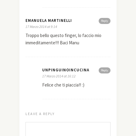
EMANUELA MARTINELLI
Reply
17 Marzo 2014 at 9:14
Troppo bello questo finger, lo faccio mio
immeditamente!!! Baci Manu
UNPINGUINOINCUCINA
Reply
17 Marzo 2014 at 16:12
Felice che ti piaccia!! :)
LEAVE A REPLY