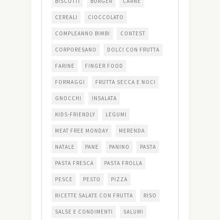
BISCOTTI
BURGER
CARNE
CEREALI
CIOCCOLATO
COMPLEANNO BIMBI
CONTEST
CORPORESANO
DOLCI CON FRUTTA
FARINE
FINGER FOOD
FORMAGGI
FRUTTA SECCA E NOCI
GNOCCHI
INSALATA
KIDS-FRIENDLY
LEGUMI
MEAT FREE MONDAY
MERENDA
NATALE
PANE
PANINO
PASTA
PASTA FRESCA
PASTA FROLLA
PESCE
PESTO
PIZZA
RICETTE SALATE CON FRUTTA
RISO
SALSE E CONDIMENTI
SALUMI