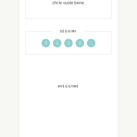
chi le vuole bene.
SEGUIMI
#VEGGYME