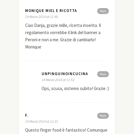
MONIQUE MIEL E RICOTTA
Reply
14 Marzo 2014 at 11:40
Ciao Danja, grazie mille, ricetta inserita. Il
regolamento vorrebbe il link del banner a
Peroni e non a me. Grazie di cambiarlo!
Monique
UNPINGUINOINCUCINA
Reply
14 Marzo 2014 at 11:52
Ops, scusa, sistemo subito! Grazie :)
F.
Reply
14 Marzo 2014 at 12:15
Questo finger food è fantastico! Comunque