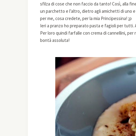
sfilza di cose che non faccio da tanto! Così, alla 
un parchetto e l’altro, dietro agli amichetti di uno
per me, cosa credete, per la mia Principessina! ;p
Ieri a pranzo ho preparato pasta e fagioli per tutti.
Per loro quindi farfalle con crema di cannellini, per
bontà assoluta!