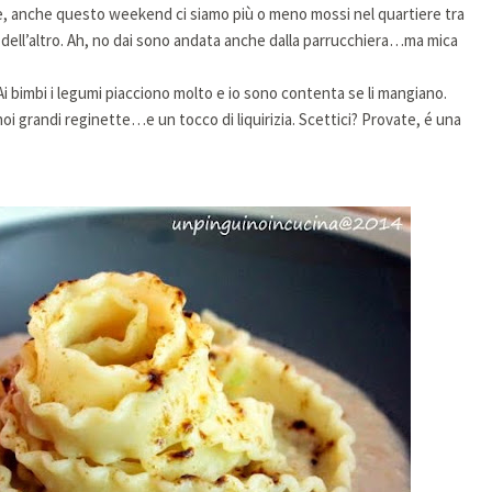
fine, anche questo weekend ci siamo più o meno mossi nel quartiere tra
 e dell’altro. Ah, no dai sono andata anche dalla parrucchiera…ma mica
 Ai bimbi i legumi piacciono molto e io sono contenta se li mangiano.
 noi grandi reginette…e un tocco di liquirizia. Scettici? Provate, é una