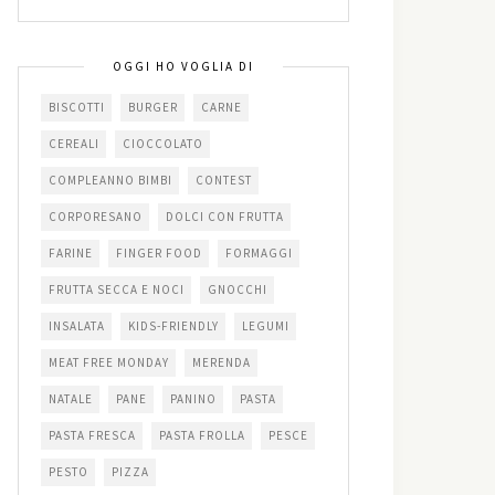
OGGI HO VOGLIA DI
BISCOTTI
BURGER
CARNE
CEREALI
CIOCCOLATO
COMPLEANNO BIMBI
CONTEST
CORPORESANO
DOLCI CON FRUTTA
FARINE
FINGER FOOD
FORMAGGI
FRUTTA SECCA E NOCI
GNOCCHI
INSALATA
KIDS-FRIENDLY
LEGUMI
MEAT FREE MONDAY
MERENDA
NATALE
PANE
PANINO
PASTA
PASTA FRESCA
PASTA FROLLA
PESCE
PESTO
PIZZA