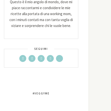
Questo è il mio angolo di mondo, dove mi
piace raccontarmi e condividere le mie
ricette alla portata di una working mom,
con i minuti contati ma con tanta voglia di
viziare e sorprendere chi le vuole bene.
SEGUIMI
#VEGGYME