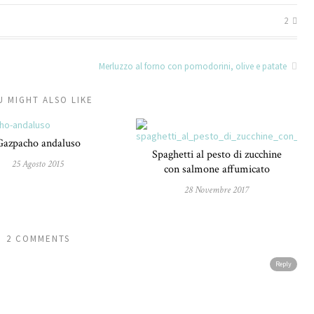
2
Merluzzo al forno con pomodorini, olive e patate
U MIGHT ALSO LIKE
Gazpacho andaluso
Spaghetti al pesto di zucchine
25 Agosto 2015
con salmone affumicato
28 Novembre 2017
2 COMMENTS
Reply