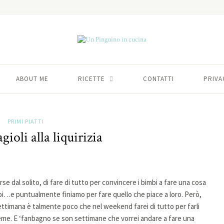
ABOUT ME
RICETTE
CONTATTI
PRIVA
PRIMI PIATTI
agioli alla liquirizia
e dal solito, di fare di tutto per convincere i bimbi a fare una cosa
 noi…e puntualmente finiamo per fare quello che piace a loro. Però,
ettimana è talmente poco che nel weekend farei di tutto per farli
ieme. E ‘fanbagno se son settimane che vorrei andare a fare una