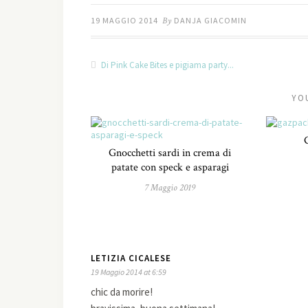
19 MAGGIO 2014
By
DANJA GIACOMIN
Di Pink Cake Bites e pigiama party...
YO
Gnocchetti sardi in crema di
patate con speck e asparagi
7 Maggio 2019
LETIZIA CICALESE
19 Maggio 2014 at 6:59
chic da morire!