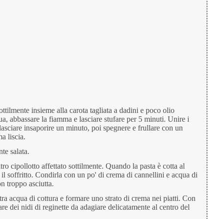
ottilmente insieme alla carota tagliata a dadini e poco olio
, abbassare la fiamma e lasciare stufare per 5 minuti. Unire i
 lasciare insaporire un minuto, poi spegnere e frullare con un
a liscia.
te salata.
tro cipollotto affettato sottilmente. Quando la pasta è cotta al
n il soffritto. Condirla con un po' di crema di cannellini e acqua di
n troppo asciutta.
tra acqua di cottura e formare uno strato di crema nei piatti. Con
are dei nidi di reginette da adagiare delicatamente al centro del