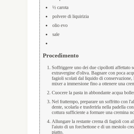
½ carota
polvere di liquirizia
olio evo
sale
Procedimento
Soffriggere uno dei due cipollotti affettato s
extravergine d'oliva. Bagnare con poca acqua
fagioli scolati dal liquido di conservazione,
mixer a immersione fino a ottenere una crem
Cuocere la pasta in abbondante acqua bollen
Nel frattempo, preparare un soffritto con l'al
dente, scolarla e trasferirla nella padella co
cottura sufficiente a formare una cremina no
Allungare la restante crema di fagioli con al
l'aiuto di un forchettone e di un mestolo cre
piatto.