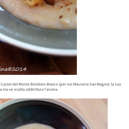
 Castel del Monte Bombino Bianco (per noi Masseria San Magno): la sua
ia ma ne esalta addirittura l’aroma.