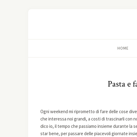
HOME
Pasta e f
Ogni weekend mi riprometto di fare delle cose divers
che interessa noi grandi, a costi di trascinarli con
dico io, il tempo che passiamo insieme durante la s
star bene, per passare delle piacevoli giornate ins