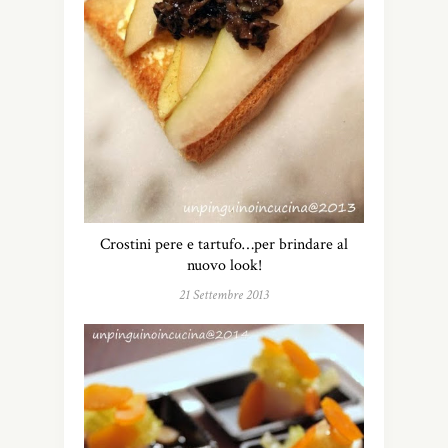
Crostini pere e tartufo…per brindare al
nuovo look!
21 Settembre 2013