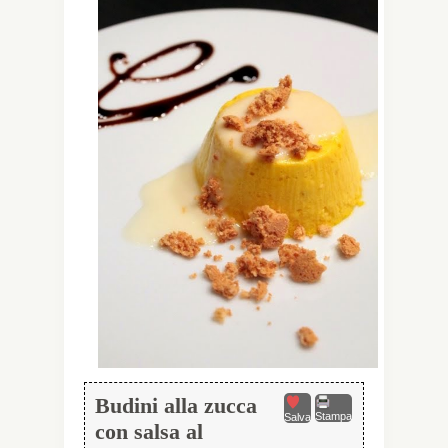
Budini alla zucca
Stampa
Salva
con salsa al