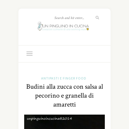
ANTIPASTI E FINGER FOOD
Budini alla zucca con salsa al
pecorino e granella di
amaretti