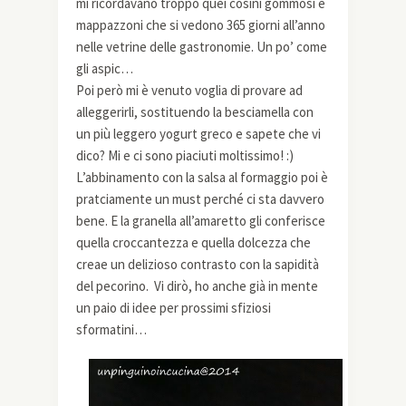
mi ricordavano troppo quei cosini gommosi e
mappazzoni che si vedono 365 giorni all’anno
nelle vetrine delle gastronomie. Un po’ come
gli aspic…
Poi però mi è venuto voglia di provare ad
alleggerirli, sostituendo la besciamella con
un più leggero yogurt greco e sapete che vi
dico? Mi e ci sono piaciuti moltissimo! :)
L’abbinamento con la salsa al formaggio poi è
pratciamente un must perché ci sta davvero
bene. E la granella all’amaretto gli conferisce
quella croccantezza e quella dolcezza che
creae un delizioso contrasto con la sapidità
del pecorino. Vi dirò, ho anche già in mente
un paio di idee per prossimi sfiziosi
sformatini…