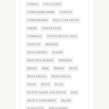
CEREALI
CIOCCOLATO
COMPLEANNO BIMBI
CONTEST
CORPORESANO
DOLCI CON FRUTTA
FARINE
FINGER FOOD
FORMAGGI
FRUTTA SECCA E NOCI
GNOCCHI
INSALATA
KIDS-FRIENDLY
LEGUMI
MEAT FREE MONDAY
MERENDA
NATALE
PANE
PANINO
PASTA
PASTA FRESCA
PASTA FROLLA
PESCE
PESTO
PIZZA
RICETTE SALATE CON FRUTTA
RISO
SALSE E CONDIMENTI
SALUMI
SCHISCETTA
SENZA BURRO