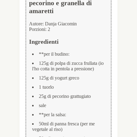
pecorino e granella di
amaretti
Autore:
Danja Giacomin
Porzioni:
2
Ingredienti
**per il budino:
125g di polpa di zucca frullata (io
l'ho cotta in pentola a pressione)
125g di yogurt greco
1 tuorlo
25g di pecorino grattugiato
sale
**per la salsa:
50ml di panna fresca (per me
vegetale al riso)