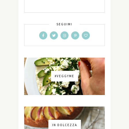
SEGUIMI
#VEGGYME
IN DOLCEZZA