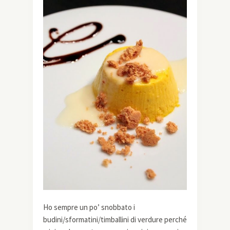
Ho sempre un po’ snobbato i
budini/sformatini/timballini di verdure perché