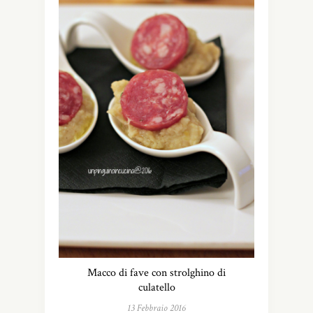
Macco di fave con strolghino di
culatello
13 Febbraio 2016