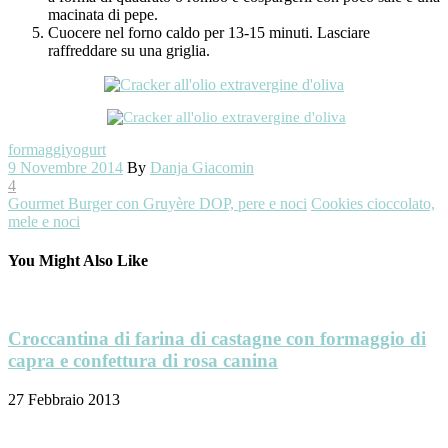
macinata di pepe.
Cuocere nel forno caldo per 13-15 minuti. Lasciare
raffreddare su una griglia.
formaggi
yogurt
9 Novembre 2014
By
Danja Giacomin
4
Gourmet Burger con Gruyère DOP, pere e noci
Cookies cioccolato,
mele e noci
You Might Also Like
Croccantina di farina di castagne con formaggio di
capra e confettura di rosa canina
27 Febbraio 2013