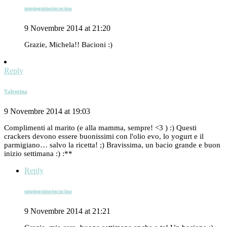
unpinguinoincucina
9 Novembre 2014 at 21:20
Grazie, Michela!! Bacioni :)
Reply
Valentina
9 Novembre 2014 at 19:03
Complimenti al marito (e alla mamma, sempre! <3 ) :) Questi
crackers devono essere buonissimi con l'olio evo, lo yogurt e il
parmigiano… salvo la ricetta! ;) Bravissima, un bacio grande e buon
inizio settimana :) :**
Reply
unpinguinoincucina
9 Novembre 2014 at 21:21