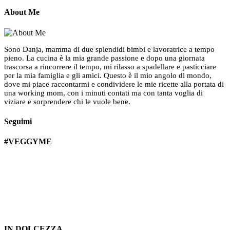
About Me
Sono Danja, mamma di due splendidi bimbi e lavoratrice a tempo
pieno. La cucina è la mia grande passione e dopo una giornata
trascorsa a rincorrere il tempo, mi rilasso a spadellare e pasticciare
per la mia famiglia e gli amici. Questo è il mio angolo di mondo,
dove mi piace raccontarmi e condividere le mie ricette alla portata di
una working mom, con i minuti contati ma con tanta voglia di
viziare e sorprendere chi le vuole bene.
Seguimi
#VEGGYME
IN DOLCEZZA