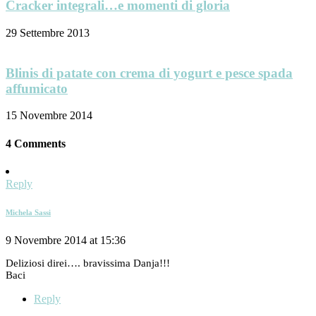
Cracker integrali…e momenti di gloria
29 Settembre 2013
Blinis di patate con crema di yogurt e pesce spada
affumicato
15 Novembre 2014
4 Comments
Reply
Michela Sassi
9 Novembre 2014 at 15:36
Deliziosi direi…. bravissima Danja!!!
Baci
Reply