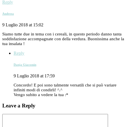
Reply
Andreea
9 Luglio 2018 at 15:02
Siamo tutte due in tema con i cereali, in questo periodo danno tanta
soddisfazione accompagnate con della verdura. Buonissima anche la
tua insalata !
Reply
Danja Giacomin
9 Luglio 2018 at 17:59
Concordo! E poi sono talmente versatili che si può variare
infiniti modi di condirli! ^.^
Vengo subito a vedere la tua :*
Leave a Reply