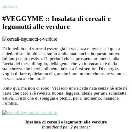
piatti unici
#VEGGYME :: Insalata di cereali e
legumotti alle verdure
Di lunedì in cui vorresti essere già in vacanza e invece sei qua a
chiederti se i bimbi si saranno ambientati anche in questo nuovo
(ultimo) centro estivo. Di periodi che si prospettano intensi, alla
faccia del mese di luglio, della gente che va in vacanza e della
stanchezza che inevitabilmente inizia a farsi sentire. Di energie,
voglia di fare e, diciamocelo, anche buon umore che se ne vanno…
in vacanza anche loro?
Sono qui, ma non ci sono. Vi lascio una ricetta nata senza nè arte né
parte che però si è rivelata buona, leggera, ideale per una schiscetta
estiva…visto che di spiaggia e picnic, per il momento, neanche
l’ombra.
Insalata di cereali e legumotti alle verdure
Ingredienti per 2 persone: