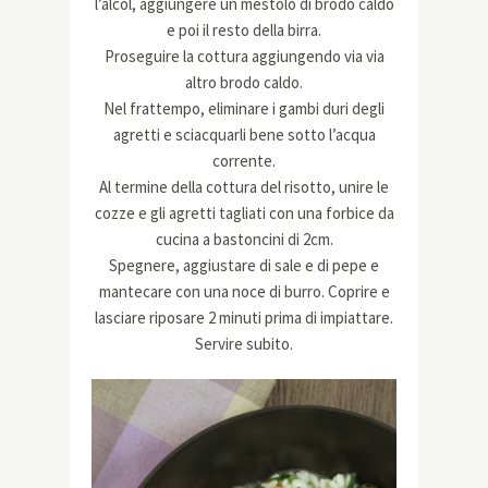
l’alcol, aggiungere un mestolo di brodo caldo
e poi il resto della birra.
Proseguire la cottura aggiungendo via via
altro brodo caldo.
Nel frattempo, eliminare i gambi duri degli
agretti e sciacquarli bene sotto l’acqua
corrente.
Al termine della cottura del risotto, unire le
cozze e gli agretti tagliati con una forbice da
cucina a bastoncini di 2cm.
Spegnere, aggiustare di sale e di pepe e
mantecare con una noce di burro. Coprire e
lasciare riposare 2 minuti prima di impiattare.
Servire subito.