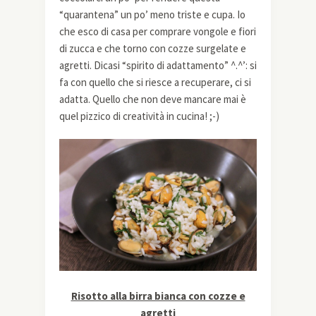
“quarantena” un po’ meno triste e cupa. Io
che esco di casa per comprare vongole e fiori
di zucca e che torno con cozze surgelate e
agretti. Dicasi “spirito di adattamento” ^.^’: si
fa con quello che si riesce a recuperare, ci si
adatta. Quello che non deve mancare mai è
quel pizzico di creatività in cucina! ;-)
Risotto alla birra bianca con cozze e
agretti