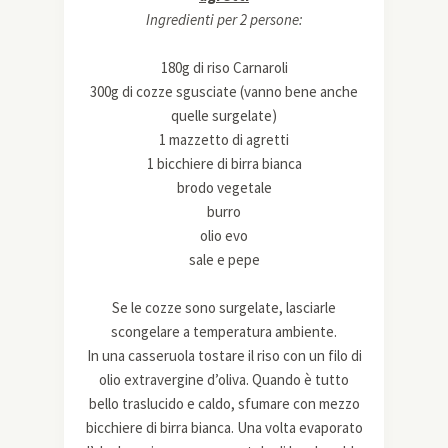
Ingredienti per 2 persone:
180g di riso Carnaroli
300g di cozze sgusciate (vanno bene anche
quelle surgelate)
1 mazzetto di agretti
1 bicchiere di birra bianca
brodo vegetale
burro
olio evo
sale e pepe
Se le cozze sono surgelate, lasciarle
scongelare a temperatura ambiente.
In una casseruola tostare il riso con un filo di
olio extravergine d’oliva. Quando è tutto
bello traslucido e caldo, sfumare con mezzo
bicchiere di birra bianca. Una volta evaporato