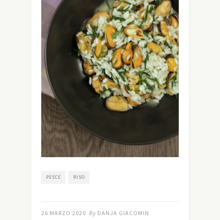
PESCE
RISO
26 MARZO 2020
By
DANJA GIACOMIN