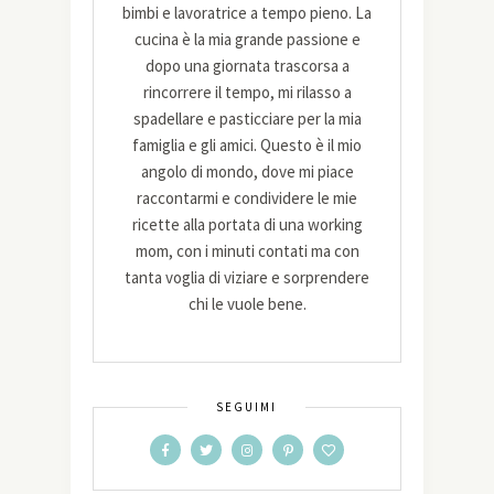
bimbi e lavoratrice a tempo pieno. La
cucina è la mia grande passione e
dopo una giornata trascorsa a
rincorrere il tempo, mi rilasso a
spadellare e pasticciare per la mia
famiglia e gli amici. Questo è il mio
angolo di mondo, dove mi piace
raccontarmi e condividere le mie
ricette alla portata di una working
mom, con i minuti contati ma con
tanta voglia di viziare e sorprendere
chi le vuole bene.
SEGUIMI