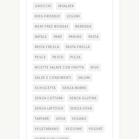
GNOCCHI
INSALATA
KIDS-FRIENDLY
LEGUMI
MEAT FREE MONDAY
MERENDA
NATALE
PANE
PANINO
PASTA
PASTA FRESCA
PASTA FROLLA
PESCE
PESTO
PIZZA
RICETTE SALATE CON FRUTTA
RISO
SALSE E CONDIMENTI
SALUMI
SCHISCETTA
SENZA BURRO
SENZA COTTURA
SENZA GLUTINE
SENZA LATTOSIO
SENZA UOVA
TARTARE
UOVA
VEGANO
VEGETARIANO
VEGGYME
YOGURT
ZUPPE E VELLUTATE