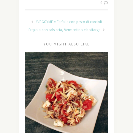
0
#VEGGYME :: Farfalle con pesto di carciofi
Fregola con salsiccia, Vermentino e bottarga
YOU MIGHT ALSO LIKE