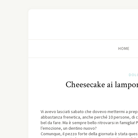
HOME
DOLC
Cheesecake ai lampon
Vi avevo lasciati sabato che dovevo mettermi a prep
abbastanza frenetica, anche perché 10 persone, di cu
bel da fare. Ma è sempre bello ritrovarsi in famiglia!
l’emozione, un dentino nuovo?
Comunque, il pezzo forte della giornata è stata que