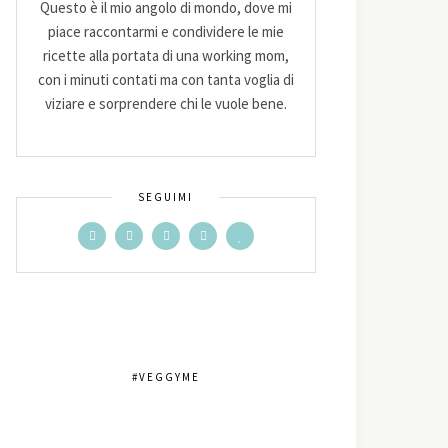
Questo è il mio angolo di mondo, dove mi
piace raccontarmi e condividere le mie
ricette alla portata di una working mom,
con i minuti contati ma con tanta voglia di
viziare e sorprendere chi le vuole bene.
SEGUIMI
#VEGGYME