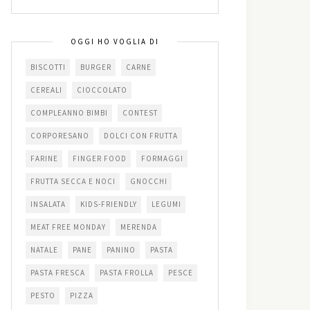
OGGI HO VOGLIA DI
BISCOTTI
BURGER
CARNE
CEREALI
CIOCCOLATO
COMPLEANNO BIMBI
CONTEST
CORPORESANO
DOLCI CON FRUTTA
FARINE
FINGER FOOD
FORMAGGI
FRUTTA SECCA E NOCI
GNOCCHI
INSALATA
KIDS-FRIENDLY
LEGUMI
MEAT FREE MONDAY
MERENDA
NATALE
PANE
PANINO
PASTA
PASTA FRESCA
PASTA FROLLA
PESCE
PESTO
PIZZA