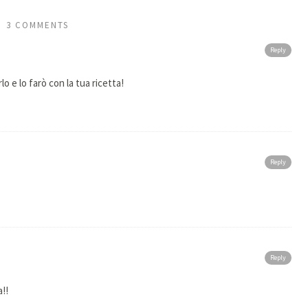
3 COMMENTS
Reply
 e lo farò con la tua ricetta!
Reply
Reply
a!!