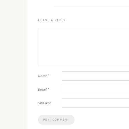
LEAVE A REPLY
Nome
*
Email
*
Sito web