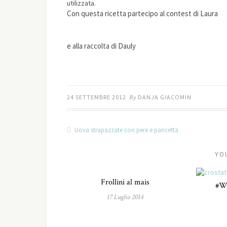
utilizzata.
Con questa ricetta partecipo al contest di Laura
e alla raccolta di Dauly
24 SETTEMBRE 2012
By
DANJA GIACOMIN
Uova strapazzate con pere e pancetta
YO
Frollini al mais
#W
17 Luglio 2014