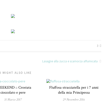
3
Lasagne alla zucca e scamorza affumicata
U MIGHT ALSO LIKE
EEKEND :: Crostata
Fluffosa stracciatella per i 7 anni
cioccolato e pere
della mia Principessa
31 Marzo 2017
29 Novembre 2016