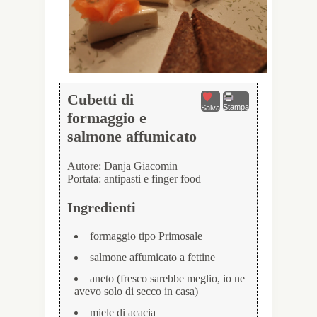
Cubetti di
Stampa
Salva
formaggio e
salmone affumicato
Autore:
Danja Giacomin
Portata:
antipasti e finger food
Ingredienti
formaggio tipo Primosale
salmone affumicato a fettine
aneto (fresco sarebbe meglio, io ne
avevo solo di secco in casa)
miele di acacia