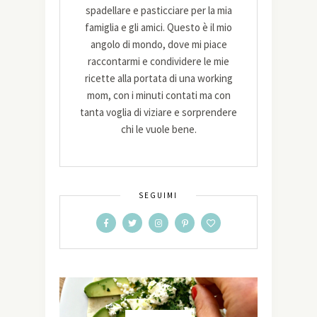
spadellare e pasticciare per la mia
famiglia e gli amici. Questo è il mio
angolo di mondo, dove mi piace
raccontarmi e condividere le mie
ricette alla portata di una working
mom, con i minuti contati ma con
tanta voglia di viziare e sorprendere
chi le vuole bene.
SEGUIMI