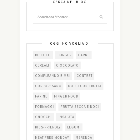
CERCA NEL BLOG
OGGI HO VOGLIA DI
BISCOTTI
BURGER
CARNE
CEREALI
CIOCCOLATO
COMPLEANNO BIMBI
CONTEST
CORPORESANO
DOLCI CON FRUTTA
FARINE
FINGER FOOD
FORMAGGI
FRUTTA SECCA E NOCI
GNOCCHI
INSALATA
KIDS-FRIENDLY
LEGUMI
MEAT FREE MONDAY
MERENDA