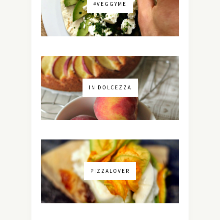
#VEGGYME
IN DOLCEZZA
PIZZALOVER