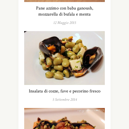
Pane azzimo con baba ganoush,
mozzarella di bufala e menta
12 Maggio 2015
Insalata di cozze, fave e pecorino fresco
5 Settembre 2014