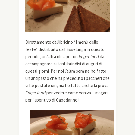
Direttamente dal libricino “I menù delle
feste” distribuito dall’Esselunga in questo
periodo, un’altra idea per un
finger food
da
accompagnare ai tanti brindisi di auguri di
questi giorni. Per noi l’altra sera ne ho fatto
un antipasto che ha preceduto i paccheri che
vi ho postato ieri, ma ho fatto anche la prova
finger food
per vedere come veniva…magari
per l’aperitivo di Capodanno!