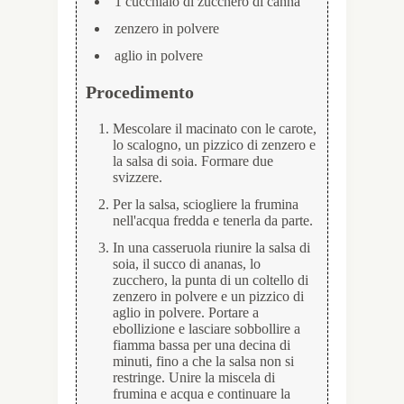
1 cucchiaio di zucchero di canna
zenzero in polvere
aglio in polvere
Procedimento
Mescolare il macinato con le carote,
lo scalogno, un pizzico di zenzero e
la salsa di soia. Formare due
svizzere.
Per la salsa, sciogliere la frumina
nell'acqua fredda e tenerla da parte.
In una casseruola riunire la salsa di
soia, il succo di ananas, lo
zucchero, la punta di un coltello di
zenzero in polvere e un pizzico di
aglio in polvere. Portare a
ebollizione e lasciare sobbollire a
fiamma bassa per una decina di
minuti, fino a che la salsa non si
restringe. Unire la miscela di
frumina e acqua e continuare la