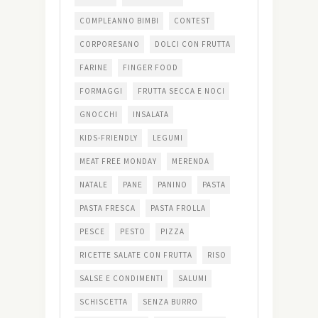
COMPLEANNO BIMBI
CONTEST
CORPORESANO
DOLCI CON FRUTTA
FARINE
FINGER FOOD
FORMAGGI
FRUTTA SECCA E NOCI
GNOCCHI
INSALATA
KIDS-FRIENDLY
LEGUMI
MEAT FREE MONDAY
MERENDA
NATALE
PANE
PANINO
PASTA
PASTA FRESCA
PASTA FROLLA
PESCE
PESTO
PIZZA
RICETTE SALATE CON FRUTTA
RISO
SALSE E CONDIMENTI
SALUMI
SCHISCETTA
SENZA BURRO