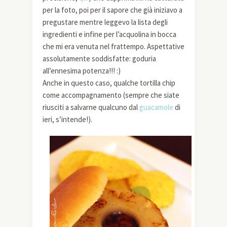
per la foto, poi per il sapore che già iniziavo a
pregustare mentre leggevo la lista degli
ingredienti e infine per l’acquolina in bocca
che mi era venuta nel frattempo. Aspettative
assolutamente soddisfatte: goduria
all’ennesima potenza!!! :)
Anche in questo caso, qualche tortilla chip
come accompagnamento (sempre che siate
riusciti a salvarne qualcuno dal
guacamole
di
ieri, s’intende!).