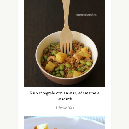
Riso integrale con ananas, edamame e
anacardi
5 Aprile 2016