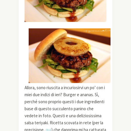
Allora, sono riuscita a incuriosirvi un po’ con i
miei due indizi di ieri? Burger e ananas. Sì,
perché sono proprio questi i due ingredienti
base di questo succulento panino che
vedete in foto. Questi e una deliziosissima
salsa teriyaki. Ricetta scovata in rete (per la
precisione,
qui
) che dapprima mi ha catturata