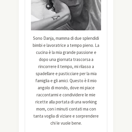
Sono Danja, mamma di due splendidi
bimbi e lavoratrice a tempo pieno. La
cucina è la mia grande passione e
dopo una giornata trascorsa a
rincorrere il tempo, mi rilasso a
spadellare e pasticciare per la mia
famiglia e gli amici. Questo è il mio
angolo di mondo, dove mi piace
raccontarmi e condividere le mie
ricette alla portata di una working
mom, con i minuti contati ma con
tanta voglia di viziare e sorprendere
chi le vuole bene.