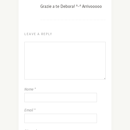
Grazie a te Debora! ^-^ Arrivooooo
LEAVE A REPLY
Nome
*
Email
*