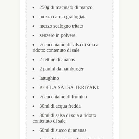
250g di macinato di manzo
mezza carota grattugiata
mezzo scalogno tritato
zenzero in polvere
½ cucchiaino di salsa di soia a
ridotto contenuto di sale
2 fettine di ananas
2 panini da hamburger
lattughino
PER LA SALSA TERIYAKI:
½ cucchiaino di frumina
30ml di acqua fredda
30ml di salsa di soia a ridotto
contenuto di sale
60ml di succo di ananas