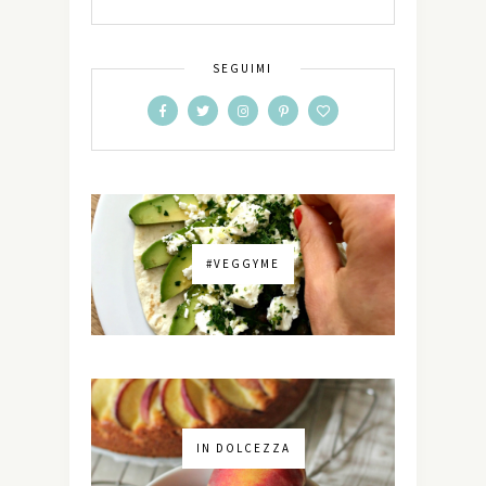
SEGUIMI
#VEGGYME
IN DOLCEZZA