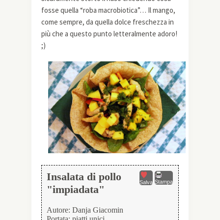
fosse quella “roba macrobiotica”… Il mango,
come sempre, da quella dolce freschezza in
più che a questo punto letteralmente adoro!
;)
Insalata di pollo
Stampa
Salva
"impiadata"
Autore:
Danja Giacomin
Portata:
piatti unici