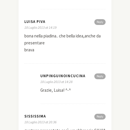
LUISA PIVA
Reply
18 Luglio 2013 at 14:19
bona nella piadina.. che bella idea,anche da
presentare
brava
UNPINGUINOINCUCINA
Reply
18 Luglio 2013 at 14:28
Grazie, Luisa! ^-^
SISSISSIMA
Reply
18 Luglio 2013 at 20:36