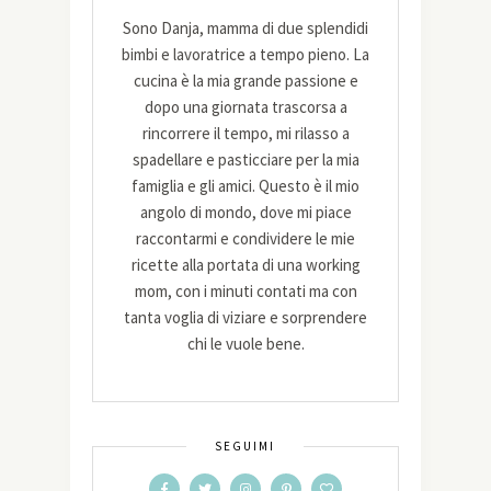
Sono Danja, mamma di due splendidi
bimbi e lavoratrice a tempo pieno. La
cucina è la mia grande passione e
dopo una giornata trascorsa a
rincorrere il tempo, mi rilasso a
spadellare e pasticciare per la mia
famiglia e gli amici. Questo è il mio
angolo di mondo, dove mi piace
raccontarmi e condividere le mie
ricette alla portata di una working
mom, con i minuti contati ma con
tanta voglia di viziare e sorprendere
chi le vuole bene.
SEGUIMI