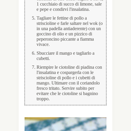
1 cucchiaio di succo di limone, sale
e pepe e condirvi l'insalatina.
Tagliare le fettine di pollo a
striscioline e farle saltare nel wok (o
in una padella antiaderente) con un
goccino di olio e un pizzico di
peperoncino piccante a fiamma
vivace.
Sbucciare il mango e tagliarlo a
cubetti.
Riempire le ciotoline di piadina con
l'insalatina e cospargerla con le
striscioline di pollo e i cubetti di
mango. Ultimare con il coriandolo
fresco tritato. Servire subito per
evitare che le ciotoline si bagnino
troppo.