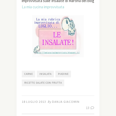
improvvisata sulle Insalate di Martina del blog
La mia cucina improvvisata
CARNE
INSALATA
PIADINE
RICETTE SALATE CON FRUTTA
18 LUGLIO 2013
By
DANJA GIACOMIN
13