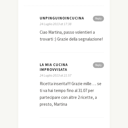
UNPINGUINOINCUCINA
Reply
24 Luglio 2013 at 17:38
Ciao Martina, passo volentieri a
trovarti :) Grazie della segnalazione!
LA MIA CUCINA
Reply
IMPROVVISATA
24 Luglio 2013 at 21:57
Ricetta inserita!!! Grazie mille…. se
ti va hai tempo fino al 31.07 per
partecipare con altre 2 ricette, a
presto, Martina