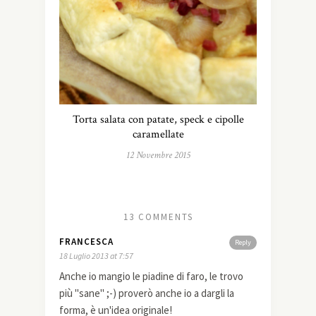
Torta salata con patate, speck e cipolle
caramellate
12 Novembre 2015
13 COMMENTS
FRANCESCA
Reply
18 Luglio 2013 at 7:57
Anche io mangio le piadine di faro, le trovo
più "sane" ;-) proverò anche io a dargli la
forma, è un'idea originale!