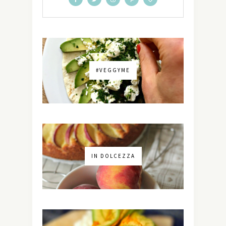
#VEGGYME
IN DOLCEZZA