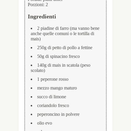
Porzioni:
2
Ingredienti
2 piadine di farro (ma vanno bene
anche quelle comuni o le tortilla di
mais)
250g di petto di pollo a fettine
50g di spinacino fresco
140g di mais in scatola (peso
scolato)
1 peperone rosso
mezzo mango maturo
succo di limone
coriandolo fresco
peperoncino in polvere
olio evo