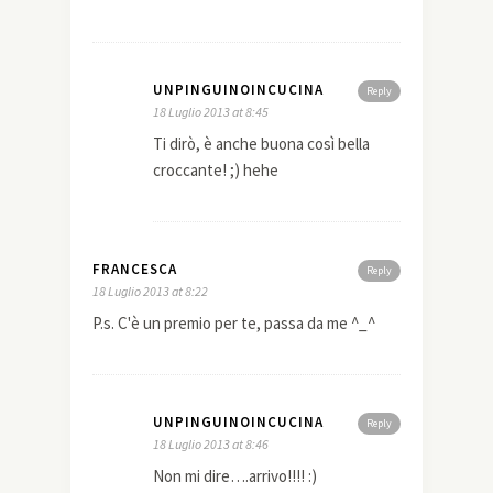
UNPINGUINOINCUCINA
Reply
18 Luglio 2013 at 8:45
Ti dirò, è anche buona così bella
croccante! ;) hehe
FRANCESCA
Reply
18 Luglio 2013 at 8:22
P.s. C'è un premio per te, passa da me ^_^
UNPINGUINOINCUCINA
Reply
18 Luglio 2013 at 8:46
Non mi dire….arrivo!!!! :)