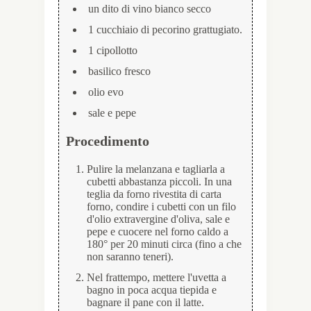
un dito di vino bianco secco
1 cucchiaio di pecorino grattugiato.
1 cipollotto
basilico fresco
olio evo
sale e pepe
Procedimento
Pulire la melanzana e tagliarla a
cubetti abbastanza piccoli. In una
teglia da forno rivestita di carta
forno, condire i cubetti con un filo
d'olio extravergine d'oliva, sale e
pepe e cuocere nel forno caldo a
180° per 20 minuti circa (fino a che
non saranno teneri).
Nel frattempo, mettere l'uvetta a
bagno in poca acqua tiepida e
bagnare il pane con il latte.