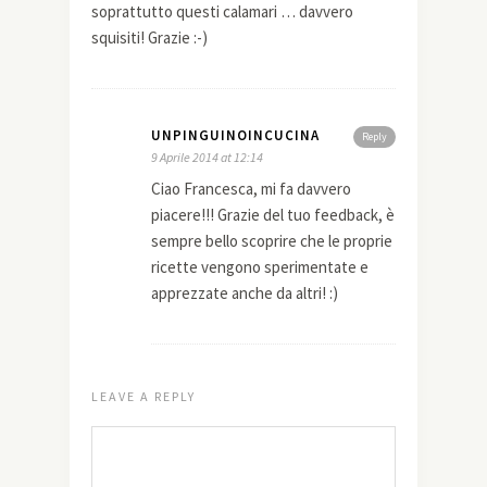
soprattutto questi calamari … davvero
squisiti! Grazie :-)
UNPINGUINOINCUCINA
Reply
9 Aprile 2014 at 12:14
Ciao Francesca, mi fa davvero
piacere!!! Grazie del tuo feedback, è
sempre bello scoprire che le proprie
ricette vengono sperimentate e
apprezzate anche da altri! :)
LEAVE A REPLY