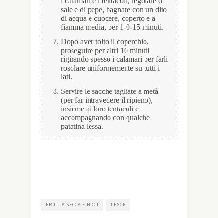
i calamari e i tentacoli, regolare di
sale e di pepe, bagnare con un dito
di acqua e cuocere, coperto e a
fiamma media, per 1-0-15 minuti.
Dopo aver tolto il coperchio,
proseguire per altri 10 minuti
rigirando spesso i calamari per farli
rosolare uniformemente su tutti i
lati.
Servire le sacche tagliate a metà
(per far intravedere il ripieno),
insieme ai loro tentacoli e
accompagnando con qualche
patatina lessa.
FRUTTA SECCA E NOCI
PESCE