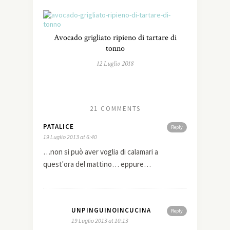
Avocado grigliato ripieno di tartare di
tonno
12 Luglio 2018
21 COMMENTS
PATALICE
Reply
19 Luglio 2013 at 6:40
…non si può aver voglia di calamari a
quest'ora del mattino… eppure…
UNPINGUINOINCUCINA
Reply
19 Luglio 2013 at 10:13