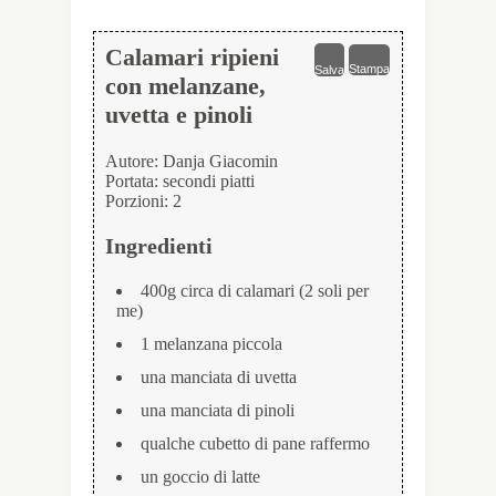
Calamari ripieni
Stampa
Salva
con melanzane,
uvetta e pinoli
Autore:
Danja Giacomin
Portata:
secondi piatti
Porzioni:
2
Ingredienti
400g circa di calamari (2 soli per
me)
1 melanzana piccola
una manciata di uvetta
una manciata di pinoli
qualche cubetto di pane raffermo
un goccio di latte