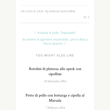
19 LUGLIO 2013
By
DANJA GIACOMIN
21
Insalata di pollo "impiadata"
Bicchierini di sgombro sesamolato...per la sfida a
Marco Bianchi
YOU MIGHT ALSO LIKE
Rotolini di platessa allo speck con
cipolline
18 Settembre 2014
Petto di pollo con bottarga e cipolla al
Marsala
7 Febbraio 2014