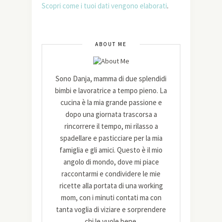
Scopri come i tuoi dati vengono elaborati
.
ABOUT ME
Sono Danja, mamma di due splendidi
bimbi e lavoratrice a tempo pieno. La
cucina è la mia grande passione e
dopo una giornata trascorsa a
rincorrere il tempo, mi rilasso a
spadellare e pasticciare per la mia
famiglia e gli amici. Questo è il mio
angolo di mondo, dove mi piace
raccontarmi e condividere le mie
ricette alla portata di una working
mom, con i minuti contati ma con
tanta voglia di viziare e sorprendere
chi le vuole bene.