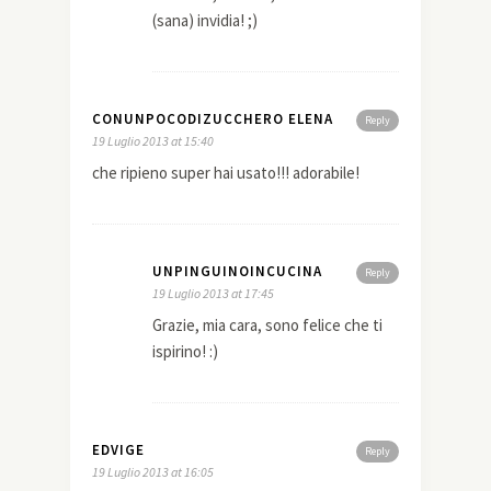
(sana) invidia! ;)
CONUNPOCODIZUCCHERO ELENA
Reply
19 Luglio 2013 at 15:40
che ripieno super hai usato!!! adorabile!
UNPINGUINOINCUCINA
Reply
19 Luglio 2013 at 17:45
Grazie, mia cara, sono felice che ti
ispirino! :)
EDVIGE
Reply
19 Luglio 2013 at 16:05