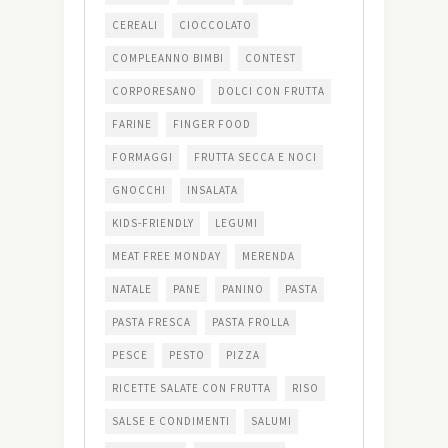
CEREALI
CIOCCOLATO
COMPLEANNO BIMBI
CONTEST
CORPORESANO
DOLCI CON FRUTTA
FARINE
FINGER FOOD
FORMAGGI
FRUTTA SECCA E NOCI
GNOCCHI
INSALATA
KIDS-FRIENDLY
LEGUMI
MEAT FREE MONDAY
MERENDA
NATALE
PANE
PANINO
PASTA
PASTA FRESCA
PASTA FROLLA
PESCE
PESTO
PIZZA
RICETTE SALATE CON FRUTTA
RISO
SALSE E CONDIMENTI
SALUMI