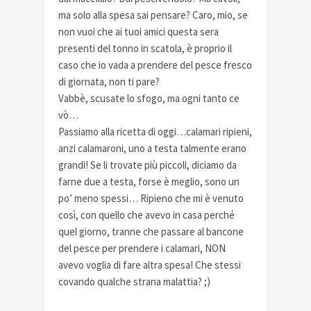
ma solo alla spesa sai pensare? Caro, mio, se
non vuoi che ai tuoi amici questa sera
presenti del tonno in scatola, è proprio il
caso che io vada a prendere del pesce fresco
di giornata, non ti pare?
Vabbè, scusate lo sfogo, ma ogni tanto ce
vò…
Passiamo alla ricetta di oggi…calamari ripieni,
anzi calamaroni, uno a testa talmente erano
grandi! Se li trovate più piccoli, diciamo da
farne due a testa, forse è meglio, sono un
po’ meno spessi… Ripieno che mi è venuto
così, con quello che avevo in casa perché
quel giorno, tranne che passare al bancone
del pesce per prendere i calamari, NON
avevo voglia di fare altra spesa! Che stessi
covando qualche strana malattia? ;)