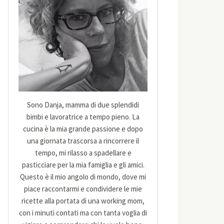
Sono Danja, mamma di due splendidi
bimbi e lavoratrice a tempo pieno. La
cucina è la mia grande passione e dopo
una giornata trascorsa a rincorrere il
tempo, mi rilasso a spadellare e
pasticciare per la mia famiglia e gli amici.
Questo è il mio angolo di mondo, dove mi
piace raccontarmi e condividere le mie
ricette alla portata di una working mom,
con i minuti contati ma con tanta voglia di