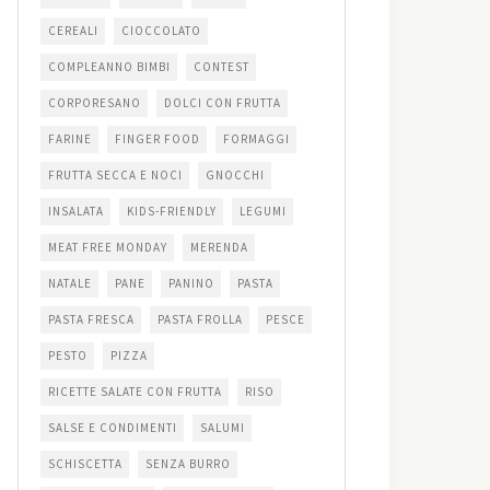
CEREALI
CIOCCOLATO
COMPLEANNO BIMBI
CONTEST
CORPORESANO
DOLCI CON FRUTTA
FARINE
FINGER FOOD
FORMAGGI
FRUTTA SECCA E NOCI
GNOCCHI
INSALATA
KIDS-FRIENDLY
LEGUMI
MEAT FREE MONDAY
MERENDA
NATALE
PANE
PANINO
PASTA
PASTA FRESCA
PASTA FROLLA
PESCE
PESTO
PIZZA
RICETTE SALATE CON FRUTTA
RISO
SALSE E CONDIMENTI
SALUMI
SCHISCETTA
SENZA BURRO