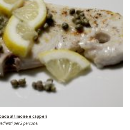
pada al limone e capperi
edienti per 2 persone: