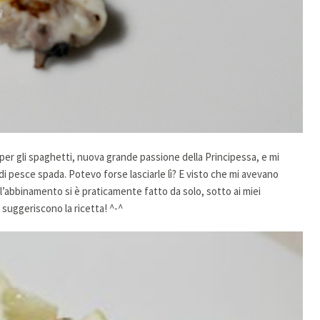
per gli spaghetti, nuova grande passione della Principessa, e mi
 pesce spada. Potevo forse lasciarle lì? E visto che mi avevano
l’abbinamento si è praticamente fatto da solo, sotto ai miei
i suggeriscono la ricetta! ^-^