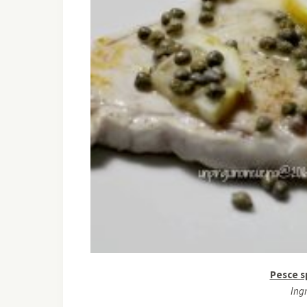
Pesce s
Ingr