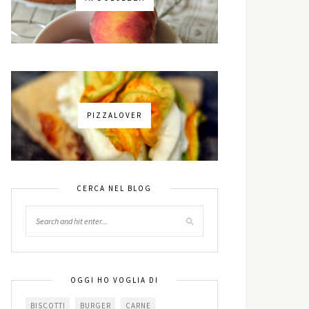
PIZZALOVER
CERCA NEL BLOG
OGGI HO VOGLIA DI
BISCOTTI
BURGER
CARNE