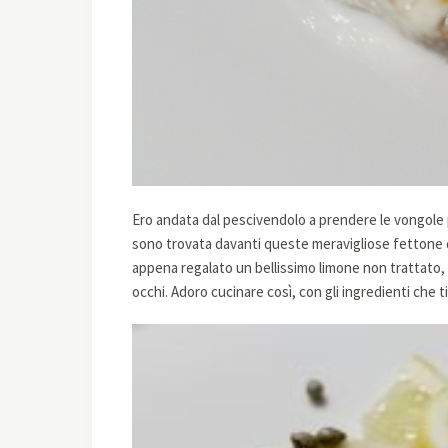
Ero andata dal pescivendolo a prendere le vongole 
sono trovata davanti queste meravigliose fettone di
appena regalato un bellissimo limone non trattato, 
occhi. Adoro cucinare così, con gli ingredienti che t