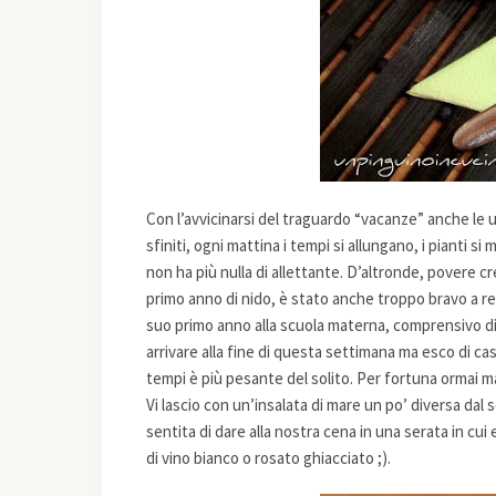
Con l’avvicinarsi del traguardo “vacanze” anche le
sfiniti, ogni mattina i tempi si allungano, i pianti si 
non ha più nulla di allettante. D’altronde, povere c
primo anno di nido, è stato anche troppo bravo a re
suo primo anno alla scuola materna, comprensivo di 
arrivare alla fine di questa settimana ma esco di ca
tempi è più pesante del solito. Per fortuna ormai 
Vi lascio con un’insalata di mare un po’ diversa dal
sentita di dare alla nostra cena in una serata in cui
di vino bianco o rosato ghiacciato ;).