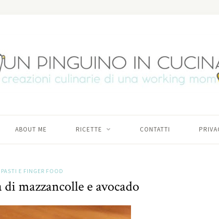
ABOUT ME
RICETTE
CONTATTI
PRIVA
IPASTI E FINGER FOOD
a di mazzancolle e avocado