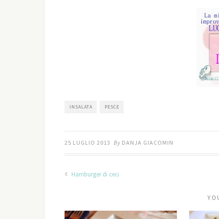
INSALATA
PESCE
25 LUGLIO 2013
By
DANJA GIACOMIN
Hamburger di ceci
YO