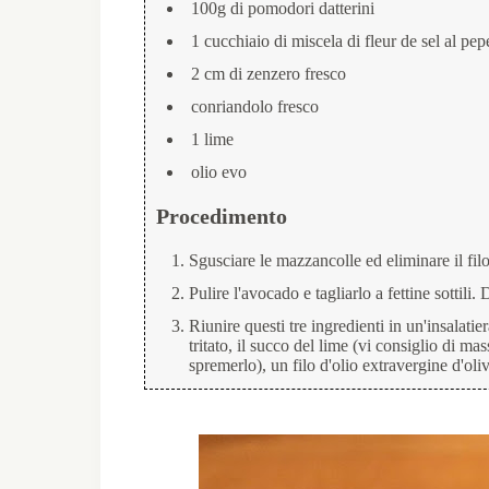
100g di pomodori datterini
1 cucchiaio di miscela di fleur de sel al pepe
2 cm di zenzero fresco
conriandolo fresco
1 lime
olio evo
Procedimento
Sgusciare le mazzancolle ed eliminare il fil
Pulire l'avocado e tagliarlo a fettine sottili
Riunire questi tre ingredienti in un'insalati
tritato, il succo del lime (vi consiglio di ma
spremerlo), un filo d'olio extravergine d'oliv