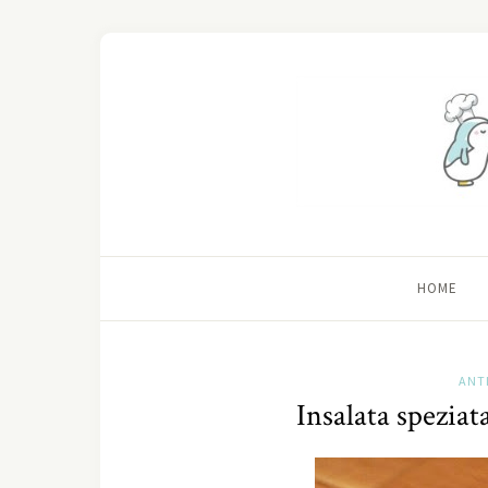
HOME
ANT
Insalata speziat