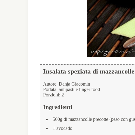
Insalata speziata di mazzancoll
Autore:
Danja Giacomin
Portata:
antipasti e finger food
Porzioni:
2
Ingredienti
500g di mazzancolle precotte (peso con gus
1 avocado