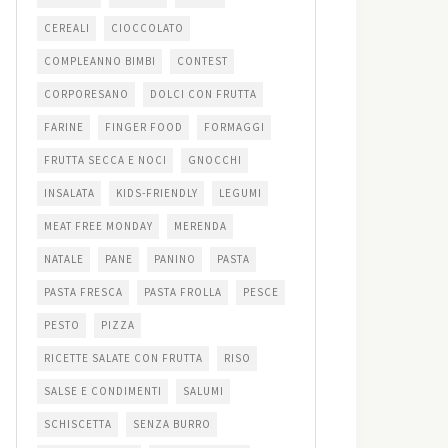
CEREALI
CIOCCOLATO
COMPLEANNO BIMBI
CONTEST
CORPORESANO
DOLCI CON FRUTTA
FARINE
FINGER FOOD
FORMAGGI
FRUTTA SECCA E NOCI
GNOCCHI
INSALATA
KIDS-FRIENDLY
LEGUMI
MEAT FREE MONDAY
MERENDA
NATALE
PANE
PANINO
PASTA
PASTA FRESCA
PASTA FROLLA
PESCE
PESTO
PIZZA
RICETTE SALATE CON FRUTTA
RISO
SALSE E CONDIMENTI
SALUMI
SCHISCETTA
SENZA BURRO