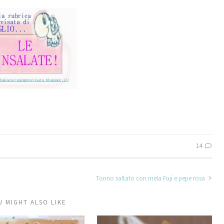
14
Tonno saltato con mela Fuji e pepe rosa
U MIGHT ALSO LIKE