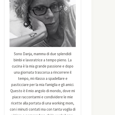
Sono Danja, mamma di due splendidi
bimbi e lavoratrice a tempo pieno. La
cucina è la mia grande passione e dopo
una giornata trascorsa a rincorrere il
tempo, mi rilasso a spadellare e
pasticciare per la mia famiglia e gli amici.
Questo è il mio angolo di mondo, dove mi
piace raccontarmi e condividere le mie
ricette alla portata di una working mom,
con i minuti contati ma con tanta voglia di