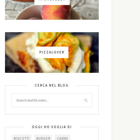
PIZZALOVER
CERCA NEL BLOG
OGGI HO VOGLIA DI
BISCOTTI
BURGER
CARNE