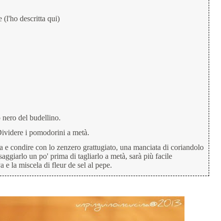
 (l'ho descritta qui)
o nero del budellino.
. Dividere i pomodorini a metà.
era e condire con lo zenzero grattugiato, una manciata di coriandolo
ssaggiarlo un po' prima di tagliarlo a metà, sarà più facile
a e la miscela di fleur de sel al pepe.