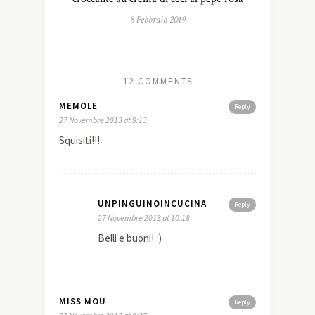
8 Febbraio 2019
12 COMMENTS
MEMOLE
Reply
27 Novembre 2013 at 9:13
Squisiti!!!
UNPINGUINOINCUCINA
Reply
27 Novembre 2013 at 10:18
Belli e buoni! :)
MISS MOU
Reply