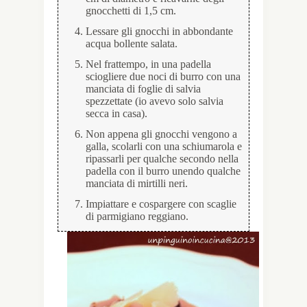
gnocchetti di 1,5 cm.
Lessare gli gnocchi in abbondante
acqua bollente salata.
Nel frattempo, in una padella
sciogliere due noci di burro con una
manciata di foglie di salvia
spezzettate (io avevo solo salvia
secca in casa).
Non appena gli gnocchi vengono a
galla, scolarli con una schiumarola e
ripassarli per qualche secondo nella
padella con il burro unendo qualche
manciata di mirtilli neri.
Impiattare e cospargere con scaglie
di parmigiano reggiano.