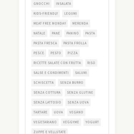
GNOCCHI
INSALATA
KIDS-FRIENDLY
LEGUMI
MEAT FREE MONDAY
MERENDA
NATALE
PANE
PANINO
PASTA
PASTA FRESCA
PASTA FROLLA
PESCE
PESTO
PIZZA
RICETTE SALATE CON FRUTTA
RISO
SALSE E CONDIMENTI
SALUMI
SCHISCETTA
SENZA BURRO
SENZA COTTURA
SENZA GLUTINE
SENZA LATTOSIO
SENZA UOVA
TARTARE
UOVA
VEGANO
VEGETARIANO
VEGGYME
YOGURT
ZUPPE E VELLUTATE