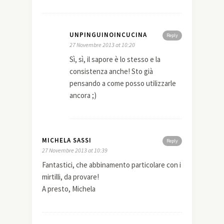
UNPINGUINOINCUCINA
Reply
27 Novembre 2013 at 10:20
Sì, sì, il sapore è lo stesso e la
consistenza anche! Sto già
pensando a come posso utilizzarle
ancora ;)
MICHELA SASSI
Reply
27 Novembre 2013 at 10:39
Fantastici, che abbinamento particolare con i
mirtilli, da provare!
A presto, Michela