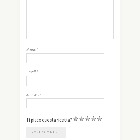
Nome
*
Email
*
Sito web
Ti piace questa ricetta?: