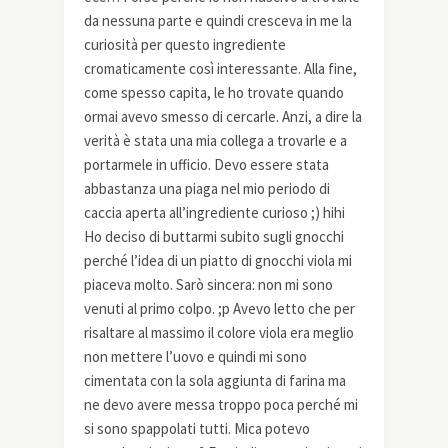
da nessuna parte e quindi cresceva in me la
curiosità per questo ingrediente
cromaticamente così interessante. Alla fine,
come spesso capita, le ho trovate quando
ormai avevo smesso di cercarle. Anzi, a dire la
verità è stata una mia collega a trovarle e a
portarmele in ufficio. Devo essere stata
abbastanza una piaga nel mio periodo di
caccia aperta all’ingrediente curioso ;) hihi
Ho deciso di buttarmi subito sugli gnocchi
perché l’idea di un piatto di gnocchi viola mi
piaceva molto. Sarò sincera: non mi sono
venuti al primo colpo. ;p Avevo letto che per
risaltare al massimo il colore viola era meglio
non mettere l’uovo e quindi mi sono
cimentata con la sola aggiunta di farina ma
ne devo avere messa troppo poca perché mi
si sono spappolati tutti. Mica potevo