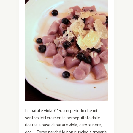
Le patate viola. C’era un periodo che mi
sentivo letteralmente perseguitata dalle
ricette a base di patate viola, carote nere,
ecc… Forse perché io non riuscivo a trovarle