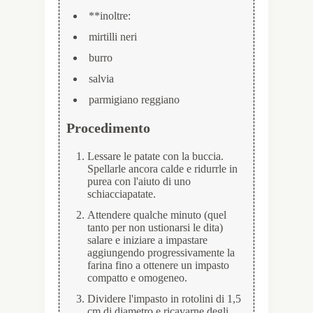
**inoltre:
mirtilli neri
burro
salvia
parmigiano reggiano
Procedimento
Lessare le patate con la buccia.
Spellarle ancora calde e ridurrle in
purea con l'aiuto di uno
schiacciapatate.
Attendere qualche minuto (quel
tanto per non ustionarsi le dita)
salare e iniziare a impastare
aggiungendo progressivamente la
farina fino a ottenere un impasto
compatto e omogeneo.
Dividere l'impasto in rotolini di 1,5
cm di diametro e ricavarne degli