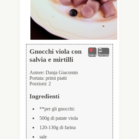
Gnocchi viola con
Stampa
Salva
salvia e mirtilli
Autore:
Danja Giacomin
Portata:
primi piatti
Porzioni:
2
Ingredienti
**per gli gnocchi:
500g di patate viola
120-130g di farina
sale