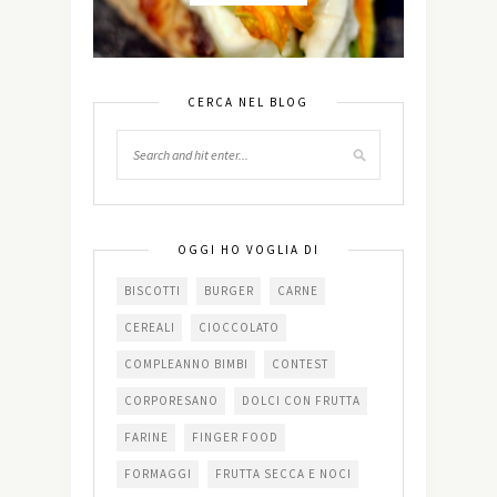
CERCA NEL BLOG
OGGI HO VOGLIA DI
BISCOTTI
BURGER
CARNE
CEREALI
CIOCCOLATO
COMPLEANNO BIMBI
CONTEST
CORPORESANO
DOLCI CON FRUTTA
FARINE
FINGER FOOD
FORMAGGI
FRUTTA SECCA E NOCI