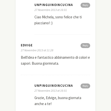
UNPINGUINOINCUCINA
Reply
27 Novembre 2013 at 16:01
Ciao Michela, sono felice che ti
piacciano! :)
EDVIGE
Reply
27 Novembre 2013 at 11:28
Bell'idea e fantastico abbinamento di colori e
sapori. Buona giormnata.
UNPINGUINOINCUCINA
Reply
27 Novembre 2013 at 16:01
Grazie, Edvige, buona giornata
anche a te!