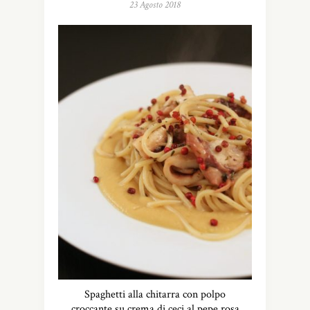
23 Agosto 2018
Spaghetti alla chitarra con polpo
croccante su crema di ceci al pepe rosa