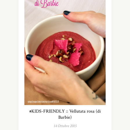
#KIDS-FRIENDLY :: Vellutata rosa (di
Barbie)
14 Ottobre 2015