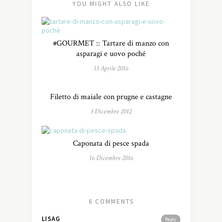
YOU MIGHT ALSO LIKE
#GOURMET :: Tartare di manzo con
asparagi e uovo poché
15 Aprile 2016
Filetto di maiale con prugne e castagne
3 Dicembre 2012
Caponata di pesce spada
16 Dicembre 2016
6 COMMENTS
LISAG
Reply