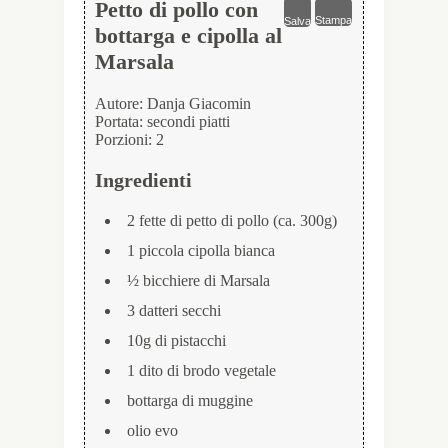
Petto di pollo con
Stampa
Salva
bottarga e cipolla al
Marsala
Autore:
Danja Giacomin
Portata:
secondi piatti
Porzioni:
2
Ingredienti
2 fette di petto di pollo (ca. 300g)
1 piccola cipolla bianca
½ bicchiere di Marsala
3 datteri secchi
10g di pistacchi
1 dito di brodo vegetale
bottarga di muggine
olio evo