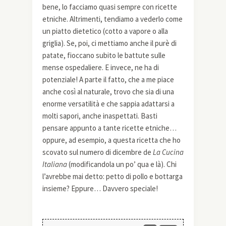
bene, lo facciamo quasi sempre con ricette
etniche. Altrimenti, tendiamo a vederlo come
un piatto dietetico (cotto a vapore o alla
griglia). Se, poi, ci mettiamo anche il purè di
patate, fioccano subito le battute sulle
mense ospedaliere. E invece, ne ha di
potenziale! A parte il fatto, che a me piace
anche così al naturale, trovo che sia di una
enorme versatilità e che sappia adattarsi a
molti sapori, anche inaspettati. Basti
pensare appunto a tante ricette etniche…
oppure, ad esempio, a questa ricetta che ho
scovato sul numero di dicembre de
La Cucina
Italiana
(modificandola un po’ qua e là). Chi
l’avrebbe mai detto: petto di pollo e bottarga
insieme? Eppure… Davvero speciale!