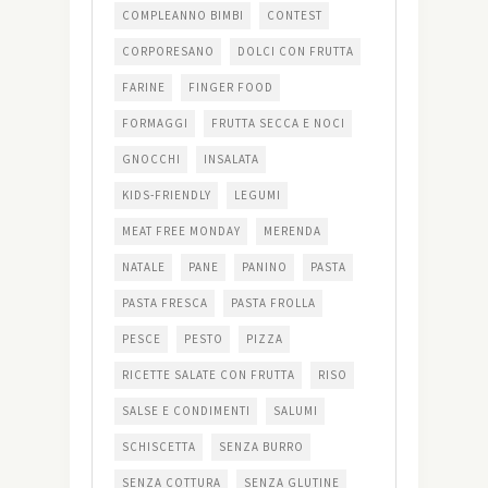
COMPLEANNO BIMBI
CONTEST
CORPORESANO
DOLCI CON FRUTTA
FARINE
FINGER FOOD
FORMAGGI
FRUTTA SECCA E NOCI
GNOCCHI
INSALATA
KIDS-FRIENDLY
LEGUMI
MEAT FREE MONDAY
MERENDA
NATALE
PANE
PANINO
PASTA
PASTA FRESCA
PASTA FROLLA
PESCE
PESTO
PIZZA
RICETTE SALATE CON FRUTTA
RISO
SALSE E CONDIMENTI
SALUMI
SCHISCETTA
SENZA BURRO
SENZA COTTURA
SENZA GLUTINE