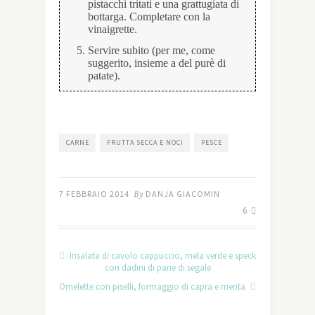
pistacchi tritati e una grattugiata di
bottarga. Completare con la
vinaigrette.
Servire subito (per me, come
suggerito, insieme a del purè di
patate).
CARNE
FRUTTA SECCA E NOCI
PESCE
7 FEBBRAIO 2014
By
DANJA GIACOMIN
6
Insalata di cavolo cappuccio, mela verde e speck
con dadini di pane di segale
Omelette con piselli, formaggio di capra e menta