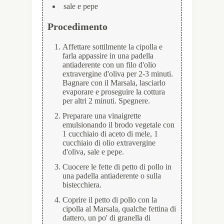
sale e pepe
Procedimento
Affettare sottilmente la cipolla e
farla appassire in una padella
antiaderente con un filo d'olio
extravergine d'oliva per 2-3 minuti.
Bagnare con il Marsala, lasciarlo
evaporare e proseguire la cottura
per altri 2 minuti. Spegnere.
Preparare una vinaigrette
emulsionando il brodo vegetale con
1 cucchiaio di aceto di mele, 1
cucchiaio di olio extravergine
d'oliva, sale e pepe.
Cuocere le fette di petto di pollo in
una padella antiaderente o sulla
bistecchiera.
Coprire il petto di pollo con la
cipolla al Marsala, qualche fettina di
dattero, un po' di granella di