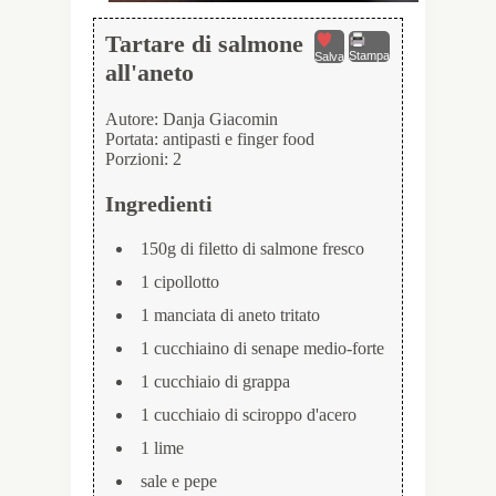
Tartare di salmone
Stampa
Salva
all'aneto
Autore:
Danja Giacomin
Portata:
antipasti e finger food
Porzioni:
2
Ingredienti
150g di filetto di salmone fresco
1 cipollotto
1 manciata di aneto tritato
1 cucchiaino di senape medio-forte
1 cucchiaio di grappa
1 cucchiaio di sciroppo d'acero
1 lime
sale e pepe