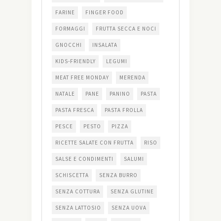
FARINE
FINGER FOOD
FORMAGGI
FRUTTA SECCA E NOCI
GNOCCHI
INSALATA
KIDS-FRIENDLY
LEGUMI
MEAT FREE MONDAY
MERENDA
NATALE
PANE
PANINO
PASTA
PASTA FRESCA
PASTA FROLLA
PESCE
PESTO
PIZZA
RICETTE SALATE CON FRUTTA
RISO
SALSE E CONDIMENTI
SALUMI
SCHISCETTA
SENZA BURRO
SENZA COTTURA
SENZA GLUTINE
SENZA LATTOSIO
SENZA UOVA