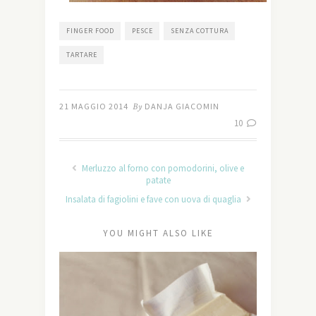
FINGER FOOD
PESCE
SENZA COTTURA
TARTARE
21 MAGGIO 2014
By
DANJA GIACOMIN
10
Merluzzo al forno con pomodorini, olive e
patate
Insalata di fagiolini e fave con uova di quaglia
YOU MIGHT ALSO LIKE