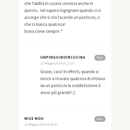
che l'abilità in cucina consista anche in
questo.. nel sapersi ingegnare quando ci si
accorge che si sta facendo un pasticcio, o
che ci manca qualcosa!
brava come sempre :*
UNPINGUINOINCUCINA
Reply
21 Maggio 2014 at 12:25
Grazie, cara! In effetti, quando si
riesce a ricavare qualcosa di sfizioso
da un pasticcio la soddisfazione è
ancor più grande! ;)
MISS MOU
Reply
21 Maggio 2014 at 10:51