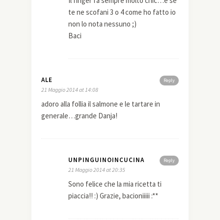
Il finger fa sempre molto chic…e se
te ne scofani 3 o 4 come ho fatto io
non lo nota nessuno ;)
Baci
ALE
Reply
21 Maggio 2014 at 14:08
adoro alla follia il salmone e le tartare in
generale…grande Danja!
UNPINGUINOINCUCINA
Reply
21 Maggio 2014 at 20:35
Sono felice che la mia ricetta ti
piaccia!! :) Grazie, bacioniiiii :**