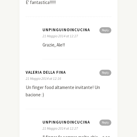
E' fantastica!!!!!
UNPINGUINOINCUCINA
Reply
21 Maggio 2014 at 12:27
Grazie, Ale!!
VALERIA DELLA FINA
Reply
21 Maggio 2014 at 12:16
Un finger food altamente invitante! Un
bacione :)
UNPINGUINOINCUCINA
Reply
21 Maggio 2014 at 12:27