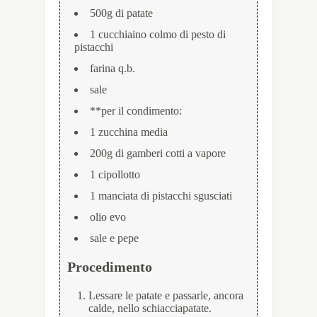
500g di patate
1 cucchiaino colmo di pesto di
pistacchi
farina q.b.
sale
**per il condimento:
1 zucchina media
200g di gamberi cotti a vapore
1 cipollotto
1 manciata di pistacchi sgusciati
olio evo
sale e pepe
Procedimento
Lessare le patate e passarle, ancora
calde, nello schiacciapatate.