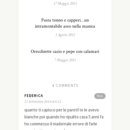
17 Maggio 2013
Pasta tonno e capperi…un
intramontabile asso nella manica
3 Agosto 2012
Orecchiette cacio e pepe con calamari
7 Maggio 2013
4 COMMENTS
FEDERICA
Reply
11 Settembre 2014 at 6:12
quanto ti capisco per le pareti! io le avevo
bianche poi quando ho ripulito casa 5 anni fa
ho commesso il madornale errore di farle