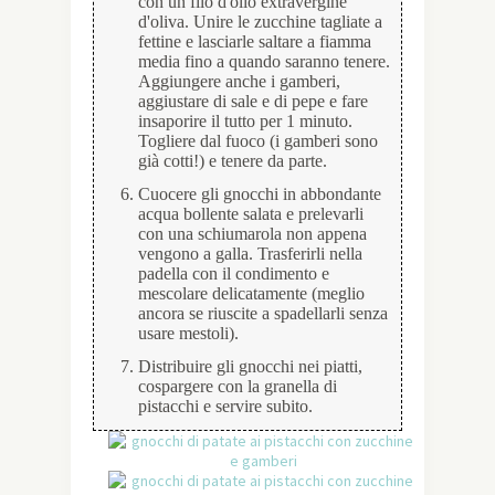
con un filo d'olio extravergine
d'oliva. Unire le zucchine tagliate a
fettine e lasciarle saltare a fiamma
media fino a quando saranno tenere.
Aggiungere anche i gamberi,
aggiustare di sale e di pepe e fare
insaporire il tutto per 1 minuto.
Togliere dal fuoco (i gamberi sono
già cotti!) e tenere da parte.
Cuocere gli gnocchi in abbondante
acqua bollente salata e prelevarli
con una schiumarola non appena
vengono a galla. Trasferirli nella
padella con il condimento e
mescolare delicatamente (meglio
ancora se riuscite a spadellarli senza
usare mestoli).
Distribuire gli gnocchi nei piatti,
cospargere con la granella di
pistacchi e servire subito.