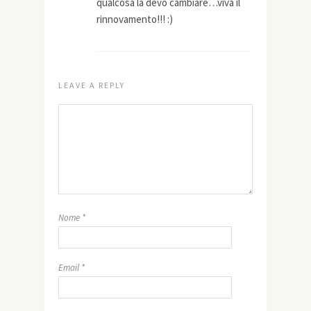
qualcosa la devo cambiare…viva il
rinnovamento!!! :)
LEAVE A REPLY
Nome
*
Email
*