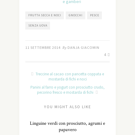
FRUTTA SECCA E NOCI
GNOCCHI
PESCE
SENZA UOVA
11 SETTEMBRE 2014
By
DANJA GIACOMIN
4
Treccine al cacao con pancetta coppata e
mostarda di fichi e noci
Panini al farro e yogurt con prosciutto crudo,
pecorino fresco e mostarda di fichi
YOU MIGHT ALSO LIKE
Linguine verdi con prosciutto, agrumi e
papavero