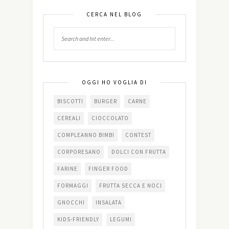
CERCA NEL BLOG
OGGI HO VOGLIA DI
BISCOTTI
BURGER
CARNE
CEREALI
CIOCCOLATO
COMPLEANNO BIMBI
CONTEST
CORPORESANO
DOLCI CON FRUTTA
FARINE
FINGER FOOD
FORMAGGI
FRUTTA SECCA E NOCI
GNOCCHI
INSALATA
KIDS-FRIENDLY
LEGUMI