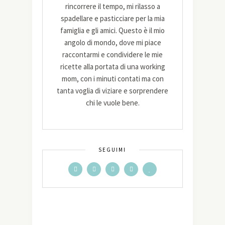
rincorrere il tempo, mi rilasso a
spadellare e pasticciare per la mia
famiglia e gli amici. Questo è il mio
angolo di mondo, dove mi piace
raccontarmi e condividere le mie
ricette alla portata di una working
mom, con i minuti contati ma con
tanta voglia di viziare e sorprendere
chi le vuole bene.
SEGUIMI