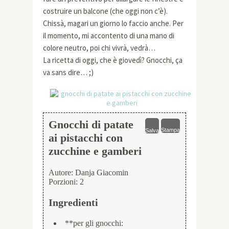
costruire un balcone (che oggi non c’è).
Chissà, magari un giorno lo faccio anche. Per
il momento, mi accontento di una mano di
colore neutro, poi chi vivrà, vedrà…
La ricetta di oggi, che è giovedì? Gnocchi, ça
va sans dire… ;)
Gnocchi di patate
Stampa
Salva
ai pistacchi con
zucchine e gamberi
Autore:
Danja Giacomin
Porzioni:
2
Ingredienti
**per gli gnocchi: