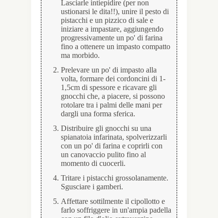
Lasciarle intiepidire (per non
ustionarsi le dita!!), unire il pesto di
pistacchi e un pizzico di sale e
iniziare a impastare, aggiungendo
progressivamente un po' di farina
fino a ottenere un impasto compatto
ma morbido.
Prelevare un po' di impasto alla
volta, formare dei cordoncini di 1-
1,5cm di spessore e ricavare gli
gnocchi che, a piacere, si possono
rotolare tra i palmi delle mani per
dargli una forma sferica.
Distribuire gli gnocchi su una
spianatoia infarinata, spolverizzarli
con un po' di farina e coprirli con
un canovaccio pulito fino al
momento di cuocerli.
Tritare i pistacchi grossolanamente.
Sgusciare i gamberi.
Affettare sottilmente il cipollotto e
farlo soffriggere in un'ampia padella