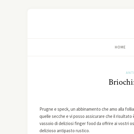
HOME
ANT
Briochi
Prugne e speck, un abbinamento che amo alla follia!
quelle secche e vi posso assicurare che il risultat
vassoio di deliziosi finger food da offrire ai vostri 
delizioso antipasto rustico.