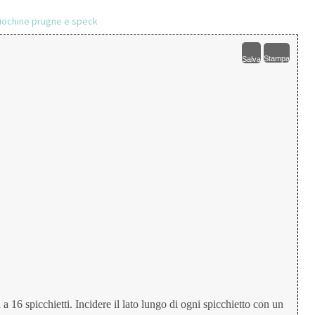
Stampa
Salva
a a 16 spicchietti. Incidere il lato lungo di ogni spicchietto con un