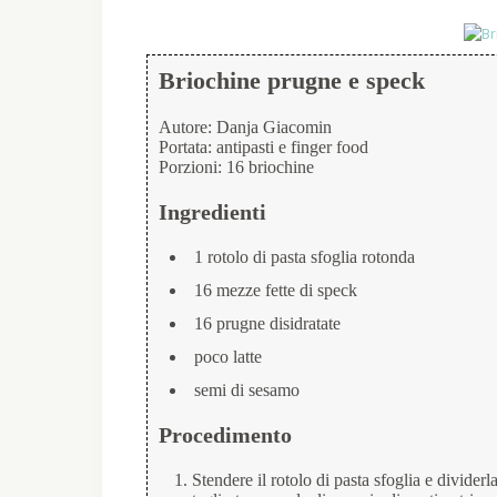
Briochine prugne e speck
Autore:
Danja Giacomin
Portata:
antipasti e finger food
Porzioni:
16 briochine
Ingredienti
1 rotolo di pasta sfoglia rotonda
16 mezze fette di speck
16 prugne disidratate
poco latte
semi di sesamo
Procedimento
Stendere il rotolo di pasta sfoglia e dividerl