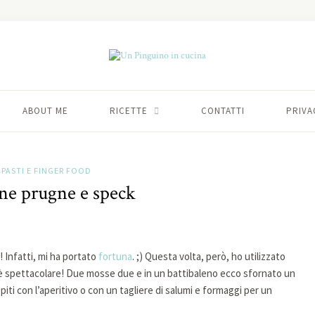
ABOUT ME
RICETTE
CONTATTI
PRIVA
IPASTI E FINGER FOOD
ne prugne e speck
 Infatti, mi ha portato
fortuna
. ;) Questa volta, però, ho utilizzato
o è spettacolare! Due mosse due e in un battibaleno ecco sfornato un
ospiti con l’aperitivo o con un tagliere di salumi e formaggi per un