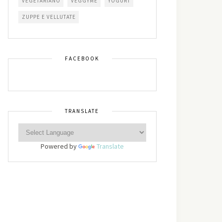
VEGETARIANO
VEGGYME
YOGURT
ZUPPE E VELLUTATE
FACEBOOK
TRANSLATE
Powered by
Translate