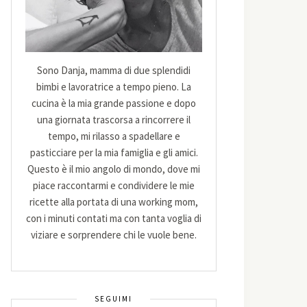
Sono Danja, mamma di due splendidi
bimbi e lavoratrice a tempo pieno. La
cucina è la mia grande passione e dopo
una giornata trascorsa a rincorrere il
tempo, mi rilasso a spadellare e
pasticciare per la mia famiglia e gli amici.
Questo è il mio angolo di mondo, dove mi
piace raccontarmi e condividere le mie
ricette alla portata di una working mom,
con i minuti contati ma con tanta voglia di
viziare e sorprendere chi le vuole bene.
SEGUIMI