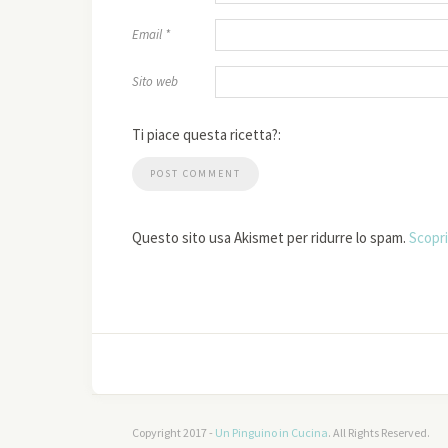
Email
*
Sito web
Ti piace questa ricetta?:
Questo sito usa Akismet per ridurre lo spam.
Scopri
Copyright 2017 -
Un Pinguino in Cucina
. All Rights Reserved.