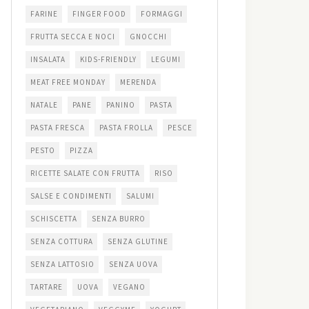
FARINE
FINGER FOOD
FORMAGGI
FRUTTA SECCA E NOCI
GNOCCHI
INSALATA
KIDS-FRIENDLY
LEGUMI
MEAT FREE MONDAY
MERENDA
NATALE
PANE
PANINO
PASTA
PASTA FRESCA
PASTA FROLLA
PESCE
PESTO
PIZZA
RICETTE SALATE CON FRUTTA
RISO
SALSE E CONDIMENTI
SALUMI
SCHISCETTA
SENZA BURRO
SENZA COTTURA
SENZA GLUTINE
SENZA LATTOSIO
SENZA UOVA
TARTARE
UOVA
VEGANO