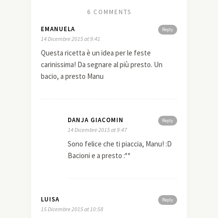
6 COMMENTS
EMANUELA
Reply
14 Dicembre 2015 at 9:41
Questa ricetta è un idea per le feste
carinissima! Da segnare al più presto. Un
bacio, a presto Manu
DANJA GIACOMIN
Reply
14 Dicembre 2015 at 9:47
Sono felice che ti piaccia, Manu! :D
Bacioni e a presto :**
LUISA
Reply
15 Dicembre 2015 at 10:58