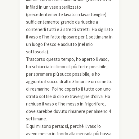
infilati in un vaso sterilizzato
(precedentemente lavato in lavastoviglie)
sufficientemente grande da riuscire a
contenerli tutti e 3 stretti stretti. Ho sigillato
il vaso e l’ho fatto riposare per 1 settimana in
un luogo fresco e asciutto (nel mio
sottoscala).
Trascorso questo tempo, ho aperto il vaso,
ho schiacciato i limoni il più forte possibile,
per spremere più succo possibile, e ho
aggiunto il succo di altri 3 limoni e un rametto
di rosmarino. Poi ho coperto il tutto con uno
strato sottile di olio extravergine d’oliva. Ho
richiuso il vaso e l’ho messo in frigorifero,
dove sarebbe dovuto rimanere per almeno 4
settimane.
E qui mi sono persa: sì, perché il vaso lo
avevo messo in fondo alla mensola più bassa