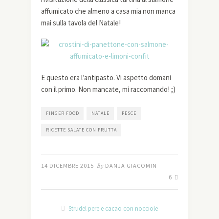
affumicato che almeno a casa mia non manca
mai sulla tavola del Natale!
E questo era l’antipasto. Vi aspetto domani
con il primo. Non mancate, mi raccomando! ;)
FINGER FOOD
NATALE
PESCE
RICETTE SALATE CON FRUTTA
14 DICEMBRE 2015
By
DANJA GIACOMIN
6
Strudel pere e cacao con nocciole