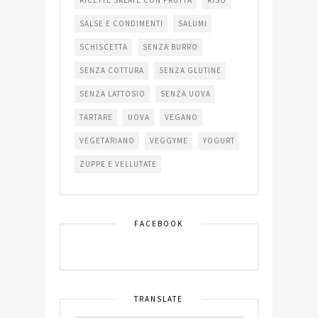
RICETTE SALATE CON FRUTTA
RISO
SALSE E CONDIMENTI
SALUMI
SCHISCETTA
SENZA BURRO
SENZA COTTURA
SENZA GLUTINE
SENZA LATTOSIO
SENZA UOVA
TARTARE
UOVA
VEGANO
VEGETARIANO
VEGGYME
YOGURT
ZUPPE E VELLUTATE
FACEBOOK
TRANSLATE