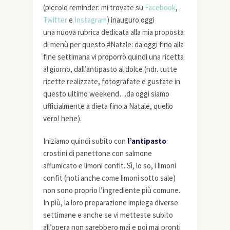
(piccolo reminder: mi trovate su
Facebook
,
Twitter
e
Instagram
) inauguro oggi
una nuova rubrica dedicata alla mia proposta
di menù per questo #Natale: da oggi fino alla
fine settimana vi proporrò quindi una ricetta
al giorno, dall’antipasto al dolce (ndr. tutte
ricette realizzate, fotografate e gustate in
questo ultimo weekend…da oggi siamo
ufficialmente a dieta fino a Natale, quello
vero! hehe).
Iniziamo quindi subito con
l’antipasto
:
crostini di panettone con salmone
affumicato e limoni confit. Sì, lo so, i limoni
confit (noti anche come limoni sotto sale)
non sono proprio l’ingrediente più comune.
In più, la loro preparazione impiega diverse
settimane e anche se vi metteste subito
all’opera non sarebbero mai e poi mai pronti