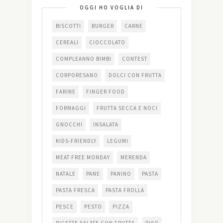
OGGI HO VOGLIA DI
BISCOTTI
BURGER
CARNE
CEREALI
CIOCCOLATO
COMPLEANNO BIMBI
CONTEST
CORPORESANO
DOLCI CON FRUTTA
FARINE
FINGER FOOD
FORMAGGI
FRUTTA SECCA E NOCI
GNOCCHI
INSALATA
KIDS-FRIENDLY
LEGUMI
MEAT FREE MONDAY
MERENDA
NATALE
PANE
PANINO
PASTA
PASTA FRESCA
PASTA FROLLA
PESCE
PESTO
PIZZA