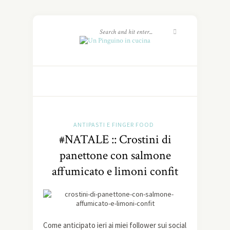
ANTIPASTI E FINGER FOOD
#NATALE :: Crostini di
panettone con salmone
affumicato e limoni confit
Come anticipato ieri ai miei follower sui social