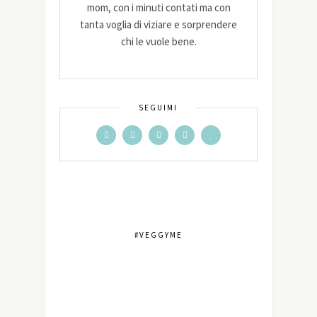
mom, con i minuti contati ma con
tanta voglia di viziare e sorprendere
chi le vuole bene.
SEGUIMI
#VEGGYME