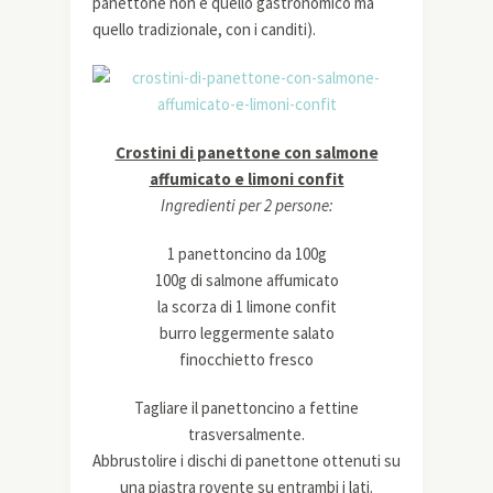
panettone non è quello gastronomico ma
quello tradizionale, con i canditi).
Crostini di panettone con salmone
affumicato e limoni confit
Ingredienti per 2 persone:
1 panettoncino da 100g
100g di salmone affumicato
la scorza di 1 limone confit
burro leggermente salato
finocchietto fresco
Tagliare il panettoncino a fettine
trasversalmente.
Abbrustolire i dischi di panettone ottenuti su
una piastra rovente su entrambi i lati.