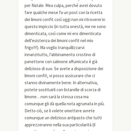
per Natale. Mea culpa, perché avrei dovuto
fare qualche mese fa un post con la ricetta
dei limoni confit così oggi non mi ritroverei in
questo impiccio (in tutta onestà, me ne sono
dimenticata, così come mi ero dimenticata
dell’esistenza dei limoni confit nel mio
frigo!!!). Ma voglio tranquillizzarvi:
innanzitutto, l’abbinamento crostino di
panettone con salmone affumicato è già
delizioso di suo. Se avete a disposizione dei
limoni confit, vi posso assicurare che ci
stanno divinamente bene. In alternativa,
potete sostituirli con listarelle di scorza di
limone…non sarà la stessa cosa ma
comunque gli dà quella nota agrumata in più.
Detto ciò, se li volete omettere avrete
comunque un delizioso antipasto che tutti
apprezzeranno nella sua particolarità (il