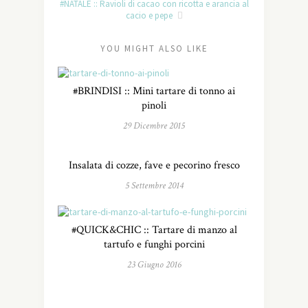
#NATALE :: Ravioli di cacao con ricotta e arancia al
cacio e pepe
YOU MIGHT ALSO LIKE
#BRINDISI :: Mini tartare di tonno ai
pinoli
29 Dicembre 2015
Insalata di cozze, fave e pecorino fresco
5 Settembre 2014
#QUICK&CHIC :: Tartare di manzo al
tartufo e funghi porcini
23 Giugno 2016