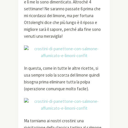
e lì me lo sono dimenticato. Altroché 4
settimane! Ne saranno passate 6 prima che
mi ricordassi dei limone, ma per fortuna
Ottolenghi dice che più lungo è il riposo e
migliore sarà il sapore, perché alla fine sono
venuti una meraviglia!
In questa, come in tutte le altre ricette, si
usa sempre solo la scorza del limone quindi
bisogna prima eliminare tutta la polpa
(operazione comunque molto facile).
Ma torniamo ai nostri crostini: una
rivisitazione della classica tartina al salmone