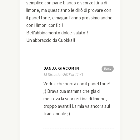
semplice con pane bianco e scorzettina di
limone, ma quest’anno le dirò di provare con
il panettone, e magari l’anno prossimo anche
con i limoni confit!!
Bell’abbinamento dolce-salato!!
Un abbraccio da Cuokka!!
DANJA GIACOMIN
Reply
15 Dicembre 2015 at 11:41
Vedrai che bontà con il panettone!
;) Brava tua mamma che già ci
metteva la scorzettina di limone,
troppo avanti! La mia va ancora sul
tradizionale ;)