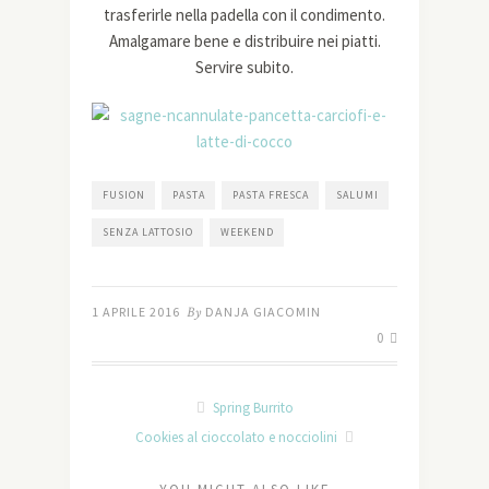
trasferirle nella padella con il condimento.
Amalgamare bene e distribuire nei piatti.
Servire subito.
FUSION
PASTA
PASTA FRESCA
SALUMI
SENZA LATTOSIO
WEEKEND
1 APRILE 2016
By
DANJA GIACOMIN
0
Spring Burrito
Cookies al cioccolato e nocciolini