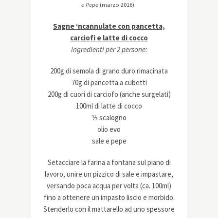
e Pepe
(marzo 2016).
Sagne ‘ncannulate con pancetta,
carciofi e latte di cocco
Ingredienti per 2 persone:
200g di semola di grano duro rimacinata
70g di pancetta a cubetti
200g di cuori di carciofo (anche surgelati)
100ml di latte di cocco
½ scalogno
olio evo
sale e pepe
Setacciare la farina a fontana sul piano di
lavoro, unire un pizzico di sale e impastare,
versando poca acqua per volta (ca. 100ml)
fino a ottenere un impasto liscio e morbido.
Stenderlo con il mattarello ad uno spessore