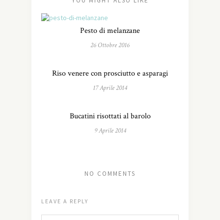
YOU MIGHT ALSO LIKE
Pesto di melanzane
26 Ottobre 2016
Riso venere con prosciutto e asparagi
17 Aprile 2014
Bucatini risottati al barolo
9 Aprile 2014
NO COMMENTS
LEAVE A REPLY