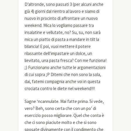
D’altronde, sono passati 3 (per alcuni anche
già 4) giorni dal rientro al lavoro e siamo di
nuovo in procinto di affrontare un nuovo
weekend. Mica lo vogliamo passare tra
insalatine e vellutate, no? Su, su, non sarà
mica un piatto di pasta a mandare in tilt la
bilancia! E poi, vuoi mettere il potere
rilassante dell’impastare un dolce, un
lievitato, una pasta fresca? Con me funziona!
;) Funzionano anche tutte le argomentazioni
di cui sopra ;P Ditemi che non sono la sola,
dai, fatemi compagnia anche voi in questa
crociata contro le diete nel weekend!!!
Sagne ‘ncannulate. Mai fatte prima. Si vede,
vero? Beh, sono certa che con un po’ di
esercizio posso migliorare. Quel che conta è
che ci sono piaciute molto e che si sono
sposate divinamente con il condimento che