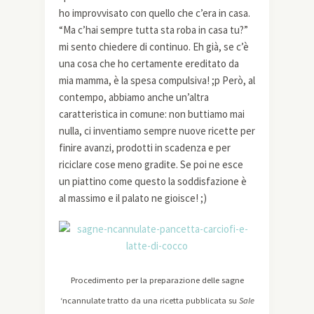
ho improvvisato con quello che c’era in casa.
“Ma c’hai sempre tutta sta roba in casa tu?”
mi sento chiedere di continuo. Eh già, se c’è
una cosa che ho certamente ereditato da
mia mamma, è la spesa compulsiva! ;p Però, al
contempo, abbiamo anche un’altra
caratteristica in comune: non buttiamo mai
nulla, ci inventiamo sempre nuove ricette per
finire avanzi, prodotti in scadenza e per
riciclare cose meno gradite. Se poi ne esce
un piattino come questo la soddisfazione è
al massimo e il palato ne gioisce! ;)
Procedimento per la preparazione delle sagne
‘ncannulate tratto da una ricetta pubblicata su
Sale