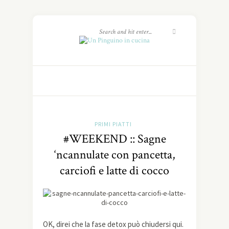
PRIMI PIATTI
#WEEKEND :: Sagne
‘ncannulate con pancetta,
carciofi e latte di cocco
OK, direi che la fase detox può chiudersi qui.