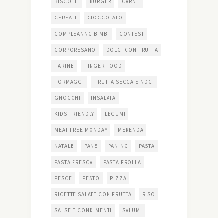
BISCOTTI
BURGER
CARNE
CEREALI
CIOCCOLATO
COMPLEANNO BIMBI
CONTEST
CORPORESANO
DOLCI CON FRUTTA
FARINE
FINGER FOOD
FORMAGGI
FRUTTA SECCA E NOCI
GNOCCHI
INSALATA
KIDS-FRIENDLY
LEGUMI
MEAT FREE MONDAY
MERENDA
NATALE
PANE
PANINO
PASTA
PASTA FRESCA
PASTA FROLLA
PESCE
PESTO
PIZZA
RICETTE SALATE CON FRUTTA
RISO
SALSE E CONDIMENTI
SALUMI