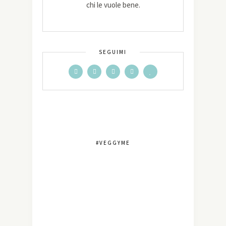
chi le vuole bene.
SEGUIMI
#VEGGYME