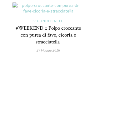
SECONDI PIATTI
#WEEKEND :: Polpo croccante
con purea di fave, cicoria e
stracciatella
27 Maggio 2016