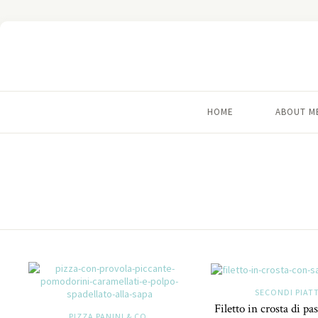
HOME
ABOUT M
SECONDI PIATT
Filetto in crosta di pas
PIZZA PANINI & CO