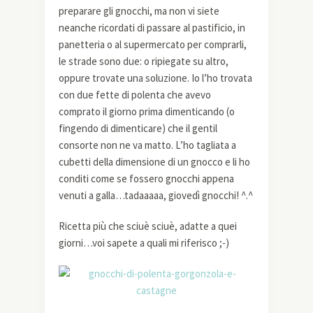
preparare gli gnocchi, ma non vi siete
neanche ricordati di passare al pastificio, in
panetteria o al supermercato per comprarli,
le strade sono due: o ripiegate su altro,
oppure trovate una soluzione. Io l’ho trovata
con due fette di polenta che avevo
comprato il giorno prima dimenticando (o
fingendo di dimenticare) che il gentil
consorte non ne va matto. L’ho tagliata a
cubetti della dimensione di un gnocco e li ho
conditi come se fossero gnocchi appena
venuti a galla…tadaaaaa, giovedì gnocchi! ^.^
Ricetta più che sciuè sciuè, adatte a quei
giorni…voi sapete a quali mi riferisco ;-)