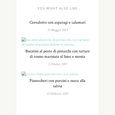
YOU MIGHT ALSO LIKE
Cerealotto con asparagi e calamari
13 Maggio 2013
Bucatini al pesto di pistacchi con tartare
di tonno marinata al lime e menta
2 Ottobre 2019
Pizzoccheri con porcini e zucca alla
salvia
21 Febbraio 2019