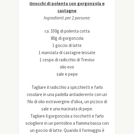
Gnocchi di polenta con gorgonzola e
castagne
Ingredienti per 2 persone:
ca. 350g di polenta cotta
80g di gorgonzola
1 goccio di latte
1 manciata di castagne lessate
1 cespo di radicchio di Treviso
olio evo
sale e pepe
Tagliare il radicchio a spicchietti e farlo
rosolare in una padella antiaderente con un
filo di olio extravergine d’oliva, un pizzico di
sale e una macinata di pepe.
Tagliare il gorgonzola a tocchetti e farlo
sciogliere in un pentolino a fiamma bassa con
un goccio di latte. Quando il formaggio è