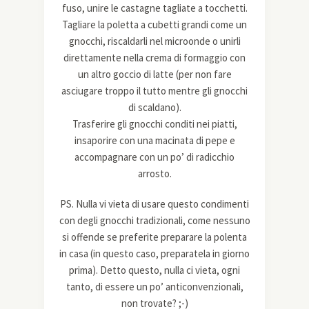
fuso, unire le castagne tagliate a tocchetti.
Tagliare la poletta a cubetti grandi come un
gnocchi, riscaldarli nel microonde o unirli
direttamente nella crema di formaggio con
un altro goccio di latte (per non fare
asciugare troppo il tutto mentre gli gnocchi
di scaldano).
Trasferire gli gnocchi conditi nei piatti,
insaporire con una macinata di pepe e
accompagnare con un po’ di radicchio
arrosto.
PS. Nulla vi vieta di usare questo condimenti
con degli gnocchi tradizionali, come nessuno
si offende se preferite preparare la polenta
in casa (in questo caso, preparatela in giorno
prima). Detto questo, nulla ci vieta, ogni
tanto, di essere un po’ anticonvenzionali,
non trovate? ;-)