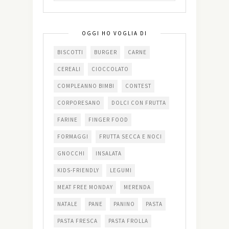
OGGI HO VOGLIA DI
BISCOTTI
BURGER
CARNE
CEREALI
CIOCCOLATO
COMPLEANNO BIMBI
CONTEST
CORPORESANO
DOLCI CON FRUTTA
FARINE
FINGER FOOD
FORMAGGI
FRUTTA SECCA E NOCI
GNOCCHI
INSALATA
KIDS-FRIENDLY
LEGUMI
MEAT FREE MONDAY
MERENDA
NATALE
PANE
PANINO
PASTA
PASTA FRESCA
PASTA FROLLA