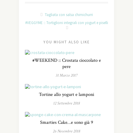
Tagliata con salsa chimichurri
#VEGGYME :: Tortiglioni integrali con yogurt e piselli
YOU MIGHT ALSO LIKE
#WEEKEND :: Crostata cioccolato e
pere
31 Marzo 2017
Tortine allo yogurt e lamponi
12 Settembre 2018
Smarties Cake…e sono già 9
26 Novembre 2018