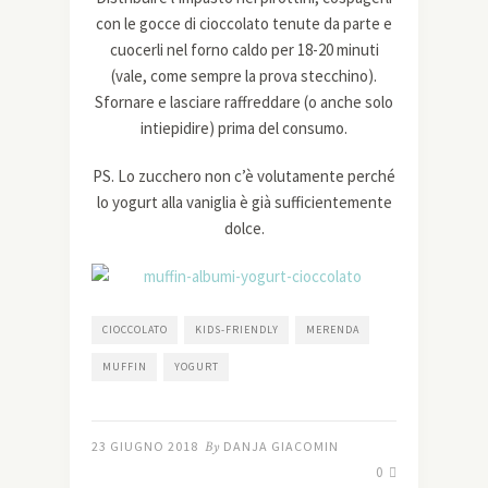
con le gocce di cioccolato tenute da parte e
cuocerli nel forno caldo per 18-20 minuti
(vale, come sempre la prova stecchino).
Sfornare e lasciare raffreddare (o anche solo
intiepidire) prima del consumo.
PS. Lo zucchero non c’è volutamente perché
lo yogurt alla vaniglia è già sufficientemente
dolce.
CIOCCOLATO
KIDS-FRIENDLY
MERENDA
MUFFIN
YOGURT
23 GIUGNO 2018
By
DANJA GIACOMIN
0