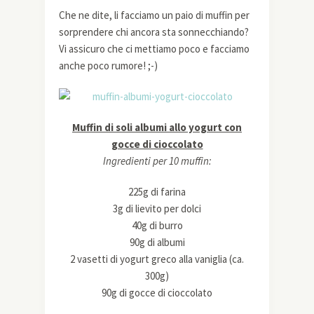
Che ne dite, li facciamo un paio di muffin per
sorprendere chi ancora sta sonnecchiando?
Vi assicuro che ci mettiamo poco e facciamo
anche poco rumore! ;-)
Muffin di soli albumi allo yogurt con
gocce di cioccolato
Ingredienti per 10 muffin:
225g di farina
3g di lievito per dolci
40g di burro
90g di albumi
2 vasetti di yogurt greco alla vaniglia (ca.
300g)
90g di gocce di cioccolato