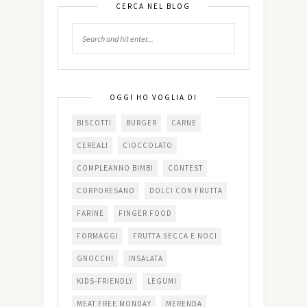
CERCA NEL BLOG
OGGI HO VOGLIA DI
BISCOTTI
BURGER
CARNE
CEREALI
CIOCCOLATO
COMPLEANNO BIMBI
CONTEST
CORPORESANO
DOLCI CON FRUTTA
FARINE
FINGER FOOD
FORMAGGI
FRUTTA SECCA E NOCI
GNOCCHI
INSALATA
KIDS-FRIENDLY
LEGUMI
MEAT FREE MONDAY
MERENDA