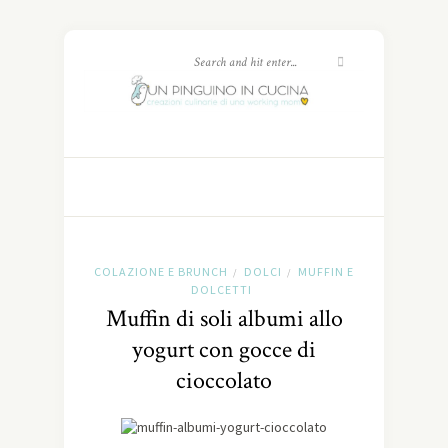
COLAZIONE E BRUNCH
DOLCI
MUFFIN E
/
/
DOLCETTI
Muffin di soli albumi allo
yogurt con gocce di
cioccolato