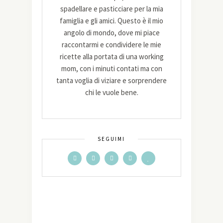
spadellare e pasticciare per la mia
famiglia e gli amici. Questo è il mio
angolo di mondo, dove mi piace
raccontarmi e condividere le mie
ricette alla portata di una working
mom, con i minuti contati ma con
tanta voglia di viziare e sorprendere
chi le vuole bene.
SEGUIMI