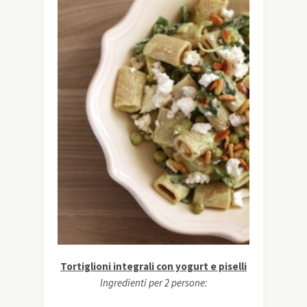
Tortiglioni integrali con yogurt e piselli
Ingredienti per 2 persone: