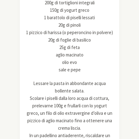
200g di tortiglioni integrali
150g di yogurt greco
1 barattolo di piselli lessati
20g di pinoli
1 pizzico di harissa (o peperoncino in polvere)
20g di foglie di basilico
25g di feta
aglio macinato
olio evo
sale e pepe
Lessare la pasta in abbondante acqua
bollente salata.
Scolare i piselli dalla loro acqua di cottura,
prelevarne 100g e frullarli con lo yogurt
greco, un filo di olio extravergine d’oliva e un
pizzico di aglio macinato fino a ottenere una
crema liscia.
In un padellino antiaderente, riscaldare un