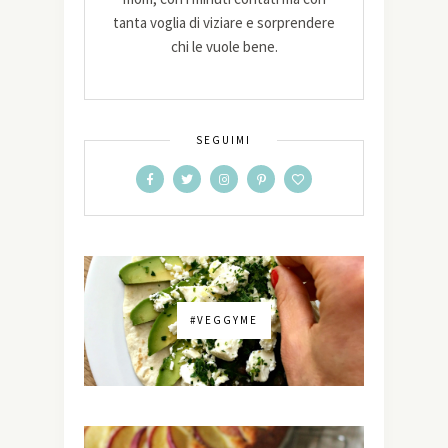
tanta voglia di viziare e sorprendere
chi le vuole bene.
SEGUIMI
#VEGGYME