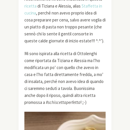
ricetta
di Tiziana e Alessia, alias
Staffetta in
cucina
, perché non avevo proprio idea di
cosa preparare per cena, salvo avere voglia di
un piatto di pasta non troppo pesante (che
sennò chi lo sente il gentil consorte in
queste calde giornate di inizio estate!!! ^.^’).
Mi sono ispirata alla ricetta di Ottolenghi
come riportata da Tiziana e Alessia ma l’ho
modificata un po’ con quello che avevo in
casa e l’ho fatta direttamente fredda, a mo’
di insalata, perché non avevo idea di quando
ci saremmo seduti a tavola. Buonissima
anche dopo il riposo, quindi altra ricetta
promossa a
#schiscettaperfetta
! ;-)