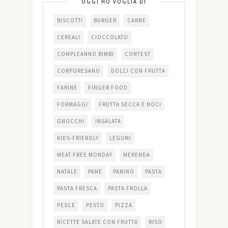
OGGI HO VOGLIA DI
BISCOTTI
BURGER
CARNE
CEREALI
CIOCCOLATO
COMPLEANNO BIMBI
CONTEST
CORPORESANO
DOLCI CON FRUTTA
FARINE
FINGER FOOD
FORMAGGI
FRUTTA SECCA E NOCI
GNOCCHI
INSALATA
KIDS-FRIENDLY
LEGUMI
MEAT FREE MONDAY
MERENDA
NATALE
PANE
PANINO
PASTA
PASTA FRESCA
PASTA FROLLA
PESCE
PESTO
PIZZA
RICETTE SALATE CON FRUTTA
RISO