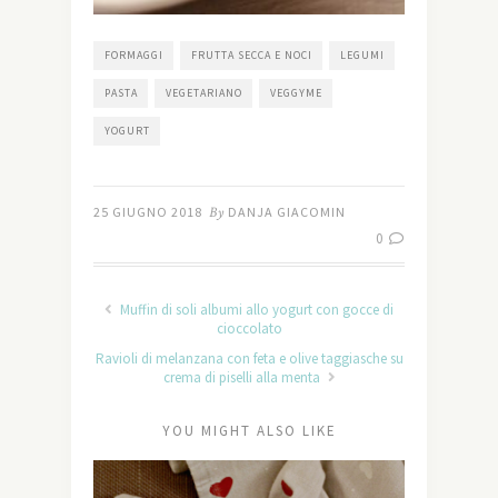
FORMAGGI
FRUTTA SECCA E NOCI
LEGUMI
PASTA
VEGETARIANO
VEGGYME
YOGURT
25 GIUGNO 2018
By
DANJA GIACOMIN
0
Muffin di soli albumi allo yogurt con gocce di
cioccolato
Ravioli di melanzana con feta e olive taggiasche su
crema di piselli alla menta
YOU MIGHT ALSO LIKE