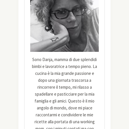
Sono Danja, mamma di due splendidi
bimbi e lavoratrice a tempo pieno. La
cucina è la mia grande passione e
dopo una giornata trascorsa a
rincorrere il tempo, mi rilasso a
spadellare e pasticciare per la mia
famiglia e gli amici. Questo è il mio
angolo di mondo, dove mi piace
raccontarmi e condividere le mie
ricette alla portata di una working
mom, con i minuti contati ma con