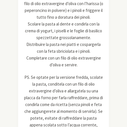
filo di olio extravergine d’oliva con l’harissa (o
peperoncino in polvere) e i pinoli e friggere il
tutto fino a doratura dei pinoli.
Scolare la pasta al dente e condirla con la
crema di yogurt, i piselli e le foglie di basilico
spezzettate grossolanamente.
Distribuire la pasta nei piatti e cospargerla
con la feta sbriciolata e i pinoli.
Completare con un filo di olio extravergine
d’oliva e servire.
PS. Se optate per la versione fredda, scolate
la pasta, conditela con un filo di olio
extravergine d’oliva e allargatela su una
placca da forno per farla raffreddare, prima di
condirla come da ricetta (senza pinoli e feta
che aggiungerete al momento di servirla). Se
potete, evitate di raffreddare la pasta
appena scolata sotto l’acqua corrente,