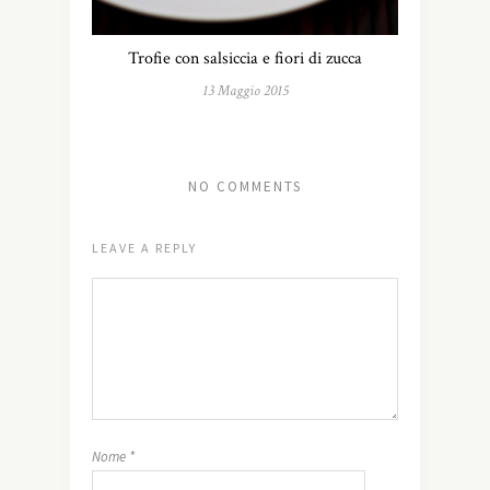
Trofie con salsiccia e fiori di zucca
13 Maggio 2015
NO COMMENTS
LEAVE A REPLY
Nome
*