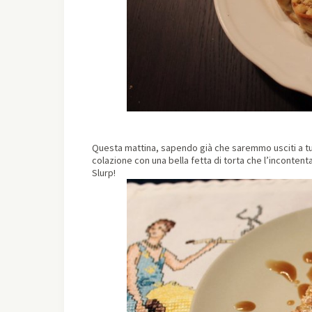
Questa mattina, sapendo già che saremmo usciti a tur
colazione con una bella fetta di torta che l’incontenta
Slurp!