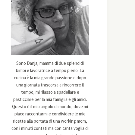
Sono Danja, mamma di due splendidi
bimbi e lavoratrice a tempo pieno. La
cucina è la mia grande passione e dopo
una giornata trascorsa a rincorrere il
tempo, mi rilasso a spadellare e
pasticciare per la mia famiglia e gli amici.
Questo è il mio angolo di mondo, dove mi
piace raccontarmi e condividere le mie
ricette alla portata di una working mom,
con i minuti contati ma con tanta voglia di