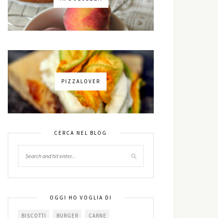
PIZZALOVER
CERCA NEL BLOG
OGGI HO VOGLIA DI
BISCOTTI
BURGER
CARNE