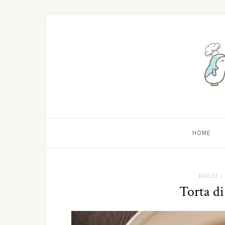
HOME
DOLCI
/
Torta d