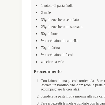
1 rotolo di pasta frolla
2 mele
35g di zucchero semolato
25g di zucchero muscovado
50g di burro
½ cucchiaino di cannella
70g di farina
½ cucchiaino di fecola
zucchero a velo
Procedimento
Con l'aiuto di una piccola tortiera da 18cm r
lasciare un bordino alto 2 cm (con la pasta e
accompagnare la crostata).
Stendere la pasta frolla insieme alla sua car
Fare a pezzetti le mele e condirle con la ca