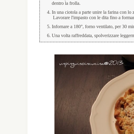
dentro la frolla.
In una ciotola a parte unire la farina con lo 
Lavorare l'impasto con le dita fino a formare
Infornare a 180°, forno ventilato, per 30 min
Una volta raffreddata, spolverizzare legger