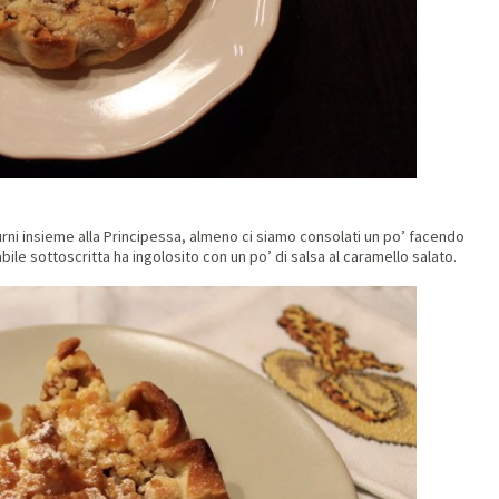
ni insieme alla Principessa, almeno ci siamo consolati un po’ facendo
bile sottoscritta ha ingolosito con un po’ di salsa al caramello salato.