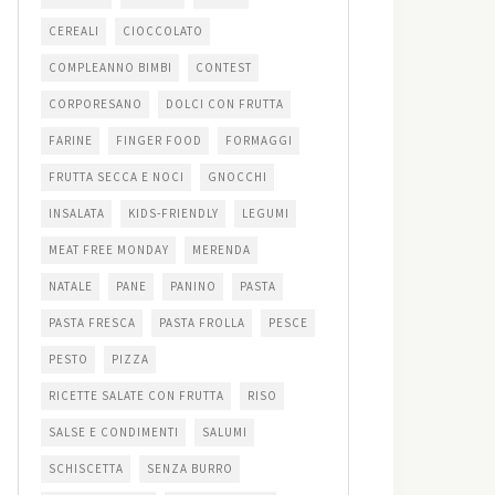
CEREALI
CIOCCOLATO
COMPLEANNO BIMBI
CONTEST
CORPORESANO
DOLCI CON FRUTTA
FARINE
FINGER FOOD
FORMAGGI
FRUTTA SECCA E NOCI
GNOCCHI
INSALATA
KIDS-FRIENDLY
LEGUMI
MEAT FREE MONDAY
MERENDA
NATALE
PANE
PANINO
PASTA
PASTA FRESCA
PASTA FROLLA
PESCE
PESTO
PIZZA
RICETTE SALATE CON FRUTTA
RISO
SALSE E CONDIMENTI
SALUMI
SCHISCETTA
SENZA BURRO