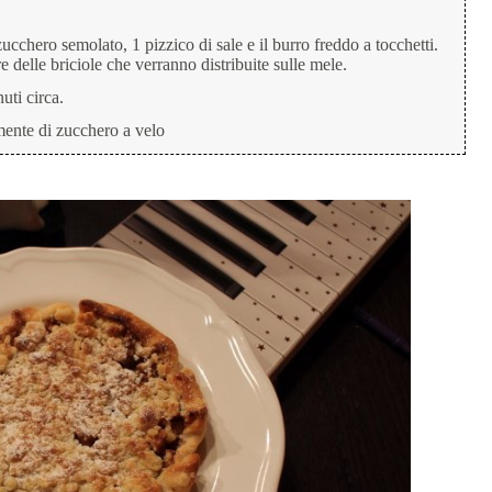
zucchero semolato, 1 pizzico di sale e il burro freddo a tocchetti.
 delle briciole che verranno distribuite sulle mele.
uti circa.
mente di zucchero a velo