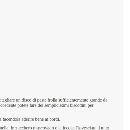
itagliare un disco di pasta frolla sufficientemente grande da
ccedente potete fare dei semplicissimi biscottini per
ta facendola aderire bene ai bordi.
nnella, lo zucchero muscovado e la fecola. Rovesciare il tutto