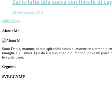
Tarte tatin alla zucca con fiocchi di ca
24 Novembre 2016
Older Posts
About Me
Sono Danja, mamma di due splendidi bimbi e lavoratrice a tempo pieno. 
famiglia e gli amici. Questo è il mio angolo di mondo, dove mi piace r
le vuole bene.
Seguimi
#VEGGYME