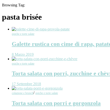
Browsing Tag:
pasta brisée
quiche e torte salate
Galette rustica con cime di rapa, patat
8 Marzo 2019
quiche e torte salate
Torta salata con porri, zucchine e chèv
17 Settembre 2018
/
colazione e brunch
quiche e torte salate
Torta salata con porri e gorgonzola