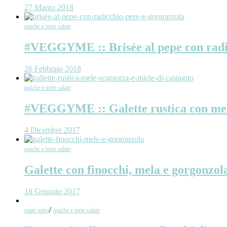
27 Marzo 2018
quiche e torte salate
#VEGGYME :: Brisée al pepe con radic
26 Febbraio 2018
quiche e torte salate
#VEGGYME :: Galette rustica con mele
4 Dicembre 2017
quiche e torte salate
Galette con finocchi, mela e gorgonzol
18 Gennaio 2017
/
piatti unici
quiche e torte salate