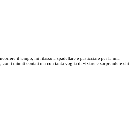
rrere il tempo, mi rilasso a spadellare e pasticciare per la mia
 con i minuti contati ma con tanta voglia di viziare e sorprendere chi