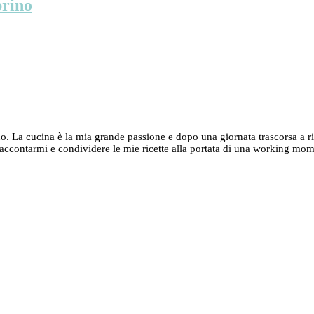
prino
La cucina è la mia grande passione e dopo una giornata trascorsa a rinco
accontarmi e condividere le mie ricette alla portata di una working mom,