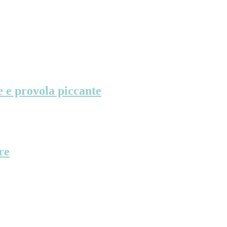
e e provola piccante
re