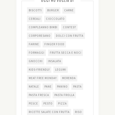
OGGI HO VOGLIA DI
BISCOTTI
BURGER
CARNE
CEREALI
CIOCCOLATO
COMPLEANNO BIMBI
CONTEST
CORPORESANO
DOLCI CON FRUTTA
FARINE
FINGER FOOD
FORMAGGI
FRUTTA SECCA E NOCI
GNOCCHI
INSALATA
KIDS-FRIENDLY
LEGUMI
MEAT FREE MONDAY
MERENDA
NATALE
PANE
PANINO
PASTA
PASTA FRESCA
PASTA FROLLA
PESCE
PESTO
PIZZA
RICETTE SALATE CON FRUTTA
RISO