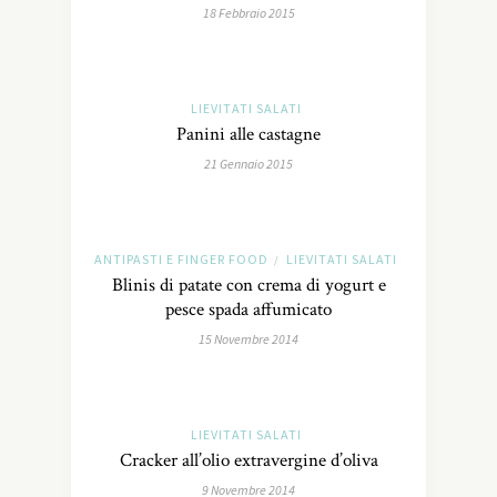
18 Febbraio 2015
LIEVITATI SALATI
Panini alle castagne
21 Gennaio 2015
ANTIPASTI E FINGER FOOD
LIEVITATI SALATI
/
Blinis di patate con crema di yogurt e
pesce spada affumicato
15 Novembre 2014
LIEVITATI SALATI
Cracker all’olio extravergine d’oliva
9 Novembre 2014