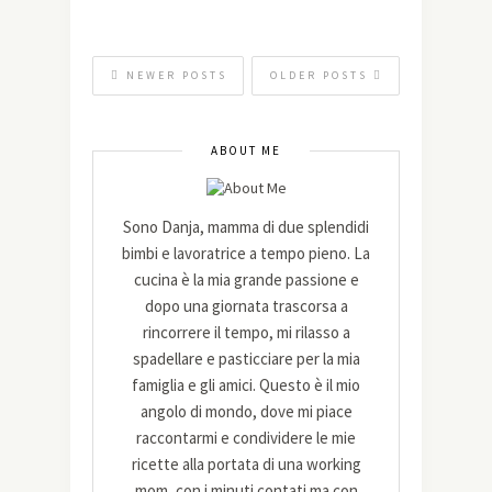
NEWER POSTS
OLDER POSTS
ABOUT ME
Sono Danja, mamma di due splendidi
bimbi e lavoratrice a tempo pieno. La
cucina è la mia grande passione e
dopo una giornata trascorsa a
rincorrere il tempo, mi rilasso a
spadellare e pasticciare per la mia
famiglia e gli amici. Questo è il mio
angolo di mondo, dove mi piace
raccontarmi e condividere le mie
ricette alla portata di una working
mom, con i minuti contati ma con