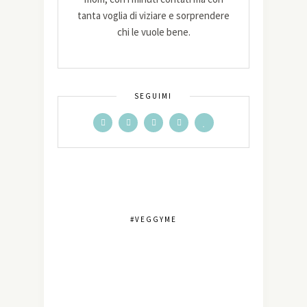
tanta voglia di viziare e sorprendere
chi le vuole bene.
SEGUIMI
#VEGGYME