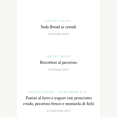
LIEVITATI SALATI
Soda Bread ai cereali
30 Ottobre 2014
LIEVITATI SALATI
Biscottini al pecorino
18 Ottobre 2014
LIEVITATI SALATI
PIZZA PANINI & CO
/
Panini al farro e yogurt con prosciutto
crudo, pecorino fresco e mostarda di fichi
12 Settembre 2014