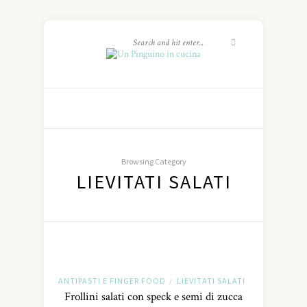
Browsing Category
LIEVITATI SALATI
ANTIPASTI E FINGER FOOD
LIEVITATI SALATI
/
Frollini salati con speck e semi di zucca