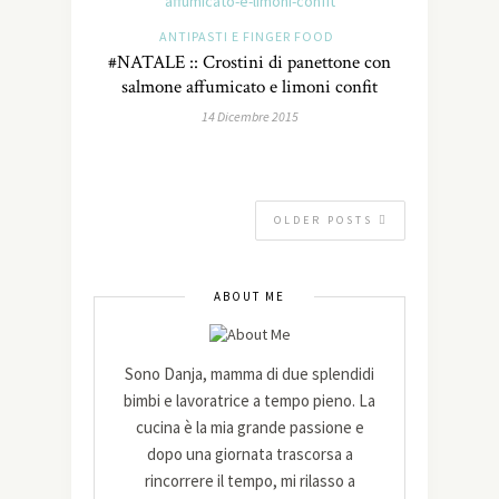
ANTIPASTI E FINGER FOOD
#NATALE :: Crostini di panettone con
salmone affumicato e limoni confit
14 Dicembre 2015
OLDER POSTS
ABOUT ME
Sono Danja, mamma di due splendidi
bimbi e lavoratrice a tempo pieno. La
cucina è la mia grande passione e
dopo una giornata trascorsa a
rincorrere il tempo, mi rilasso a