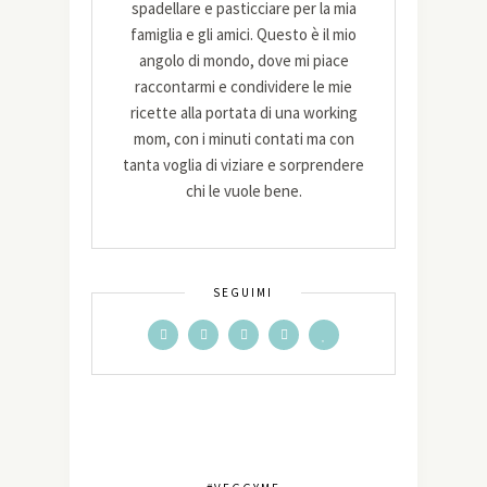
spadellare e pasticciare per la mia
famiglia e gli amici. Questo è il mio
angolo di mondo, dove mi piace
raccontarmi e condividere le mie
ricette alla portata di una working
mom, con i minuti contati ma con
tanta voglia di viziare e sorprendere
chi le vuole bene.
SEGUIMI