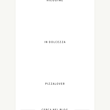
#VEGGYME
IN DOLCEZZA
PIZZALOVER
CERCA NEL BLOG