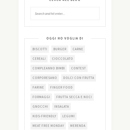
OGGI HO VOGLIA DI
BISCOTTI
BURGER
CARNE
CEREALI
CIOCCOLATO
COMPLEANNO BIMBI
CONTEST
CORPORESANO
DOLCI CON FRUTTA
FARINE
FINGER FOOD
FORMAGGI
FRUTTA SECCA E NOCI
GNOCCHI
INSALATA
KIDS-FRIENDLY
LEGUMI
MEAT FREE MONDAY
MERENDA