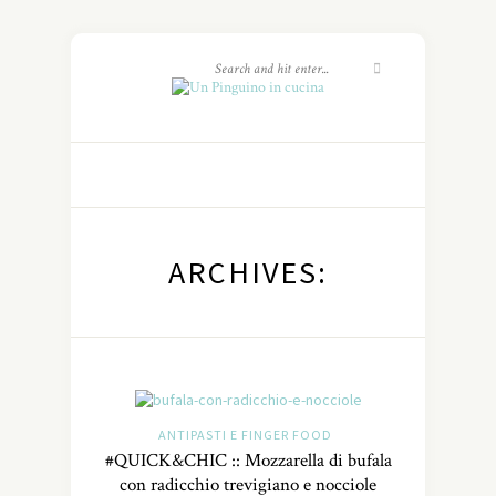
ARCHIVES:
ANTIPASTI E FINGER FOOD
#QUICK&CHIC :: Mozzarella di bufala
con radicchio trevigiano e nocciole