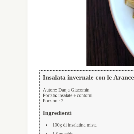
Insalata invernale con le Arance
Autore:
Danja Giacomin
Portata:
insalate e contorni
Porzioni:
2
Ingredienti
100g di insalatina mista
1 finocchio