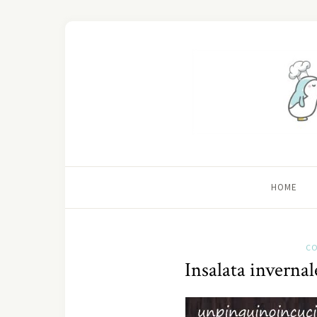
HOME
CO
Insalata invernal