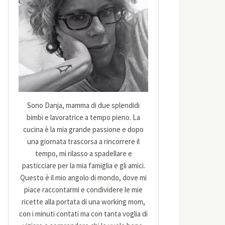
Sono Danja, mamma di due splendidi
bimbi e lavoratrice a tempo pieno. La
cucina è la mia grande passione e dopo
una giornata trascorsa a rincorrere il
tempo, mi rilasso a spadellare e
pasticciare per la mia famiglia e gli amici.
Questo è il mio angolo di mondo, dove mi
piace raccontarmi e condividere le mie
ricette alla portata di una working mom,
con i minuti contati ma con tanta voglia di