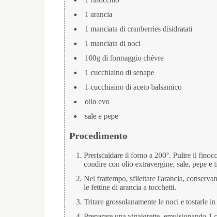
1 arancia
1 manciata di cranberries disidratati
1 manciata di noci
100g di formaggio chèvre
1 cucchiaino di senape
1 cucchiaino di aceto balsamico
olio evo
sale e pepe
Procedimento
Preriscaldare il forno a 200°. Pulire il finocc
condire con olio extravergine, sale, pepe e 
Nel frattempo, sfilettare l'arancia, conserva
le fettine di arancia a tocchetti.
Tritare grossolanamente le noci e tostarle i
Preparare una vinaigrette, emulsionando 1 cu