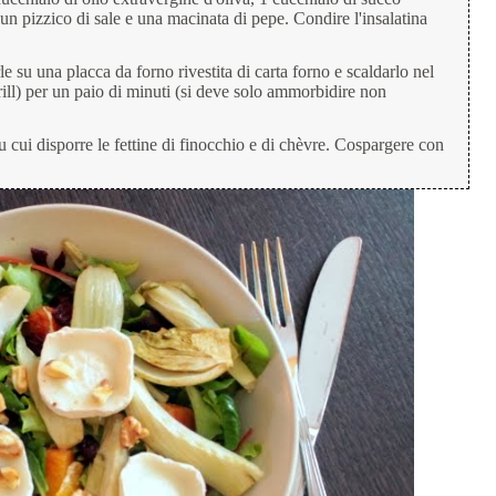
 un pizzico di sale e una macinata di pepe. Condire l'insalatina
le su una placca da forno rivestita di carta forno e scaldarlo nel
ill) per un paio di minuti (si deve solo ammorbidire non
u cui disporre le fettine di finocchio e di chèvre. Cospargere con