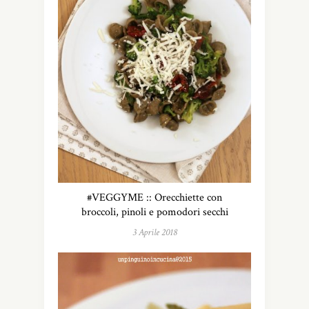
#VEGGYME :: Orecchiette con
broccoli, pinoli e pomodori secchi
3 Aprile 2018