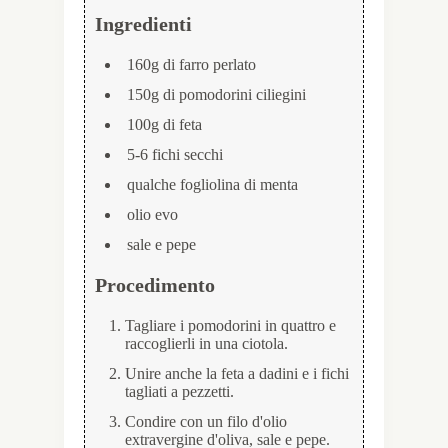
Ingredienti
160g di farro perlato
150g di pomodorini ciliegini
100g di feta
5-6 fichi secchi
qualche fogliolina di menta
olio evo
sale e pepe
Procedimento
Tagliare i pomodorini in quattro e
raccoglierli in una ciotola.
Unire anche la feta a dadini e i fichi
tagliati a pezzetti.
Condire con un filo d'olio
extravergine d'oliva, sale e pepe.