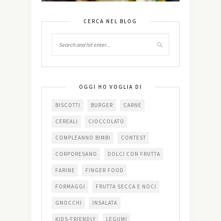
CERCA NEL BLOG
OGGI HO VOGLIA DI
BISCOTTI
BURGER
CARNE
CEREALI
CIOCCOLATO
COMPLEANNO BIMBI
CONTEST
CORPORESANO
DOLCI CON FRUTTA
FARINE
FINGER FOOD
FORMAGGI
FRUTTA SECCA E NOCI
GNOCCHI
INSALATA
KIDS-FRIENDLY
LEGUMI