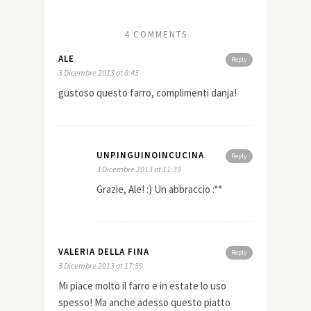
4 COMMENTS
ALE
Reply
3 Dicembre 2013 at 8:43
gustoso questo farro, complimenti danja!
UNPINGUINOINCUCINA
Reply
3 Dicembre 2013 at 11:39
Grazie, Ale! :) Un abbraccio :**
VALERIA DELLA FINA
Reply
3 Dicembre 2013 at 17:59
Mi piace molto il farro e in estate lo uso
spesso! Ma anche adesso questo piatto