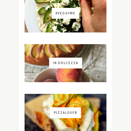
#VEGGYME
IN DOLCEZZA
PIZZALOVER