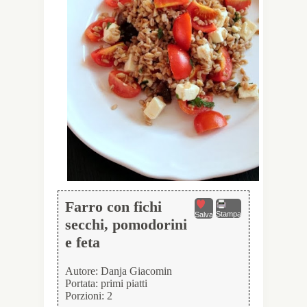
Farro con fichi
Stampa
Salva
secchi, pomodorini
e feta
Autore:
Danja Giacomin
Portata:
primi piatti
Porzioni:
2