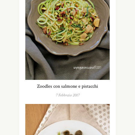
Zoodles con salmone e pistacchi
7 Febbraio 2017