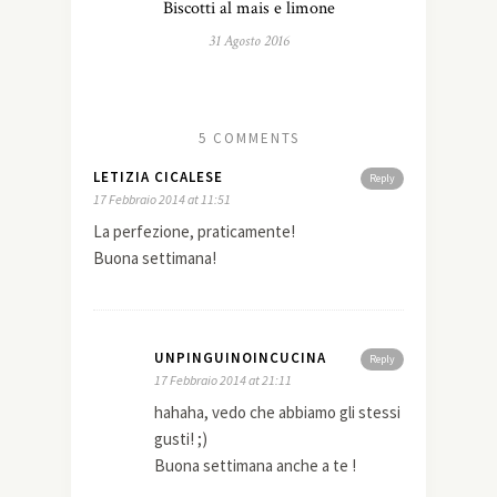
Biscotti al mais e limone
31 Agosto 2016
5 COMMENTS
LETIZIA CICALESE
Reply
17 Febbraio 2014 at 11:51
La perfezione, praticamente!
Buona settimana!
UNPINGUINOINCUCINA
Reply
17 Febbraio 2014 at 21:11
hahaha, vedo che abbiamo gli stessi
gusti! ;)
Buona settimana anche a te !