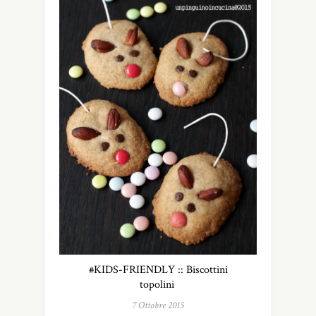
#KIDS-FRIENDLY :: Biscottini
topolini
7 Ottobre 2015