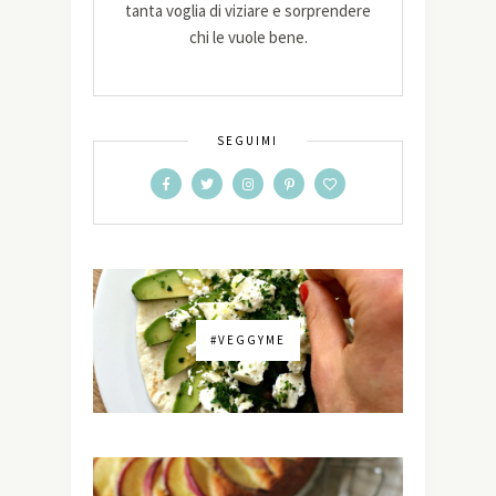
tanta voglia di viziare e sorprendere
chi le vuole bene.
SEGUIMI
#VEGGYME