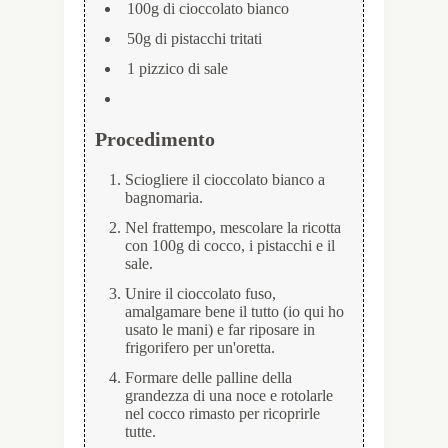
100g di cioccolato bianco
50g di pistacchi tritati
1 pizzico di sale
Procedimento
Sciogliere il cioccolato bianco a
bagnomaria.
Nel frattempo, mescolare la ricotta
con 100g di cocco, i pistacchi e il
sale.
Unire il cioccolato fuso,
amalgamare bene il tutto (io qui ho
usato le mani) e far riposare in
frigorifero per un'oretta.
Formare delle palline della
grandezza di una noce e rotolarle
nel cocco rimasto per ricoprirle
tutte.