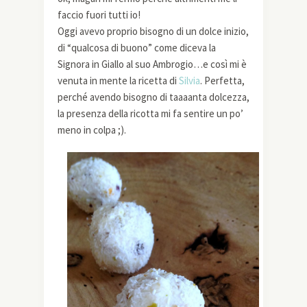
faccio fuori tutti io!
Oggi avevo proprio bisogno di un dolce inizio,
di “qualcosa di buono” come diceva la
Signora in Giallo al suo Ambrogio…e così mi è
venuta in mente la ricetta di
Silvia
. Perfetta,
perché avendo bisogno di taaaanta dolcezza,
la presenza della ricotta mi fa sentire un po’
meno in colpa ;).