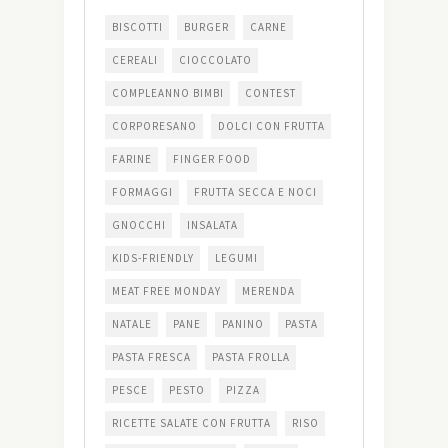
BISCOTTI
BURGER
CARNE
CEREALI
CIOCCOLATO
COMPLEANNO BIMBI
CONTEST
CORPORESANO
DOLCI CON FRUTTA
FARINE
FINGER FOOD
FORMAGGI
FRUTTA SECCA E NOCI
GNOCCHI
INSALATA
KIDS-FRIENDLY
LEGUMI
MEAT FREE MONDAY
MERENDA
NATALE
PANE
PANINO
PASTA
PASTA FRESCA
PASTA FROLLA
PESCE
PESTO
PIZZA
RICETTE SALATE CON FRUTTA
RISO