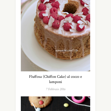
Fluffosa (Chiffon Cake) al cocco e
lamponi
7 Febbraio 2016