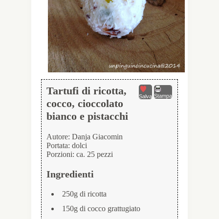
Tartufi di ricotta,
Stampa
Salva
cocco, cioccolato
bianco e pistacchi
Autore:
Danja Giacomin
Portata:
dolci
Porzioni:
ca. 25 pezzi
Ingredienti
250g di ricotta
150g di cocco grattugiato