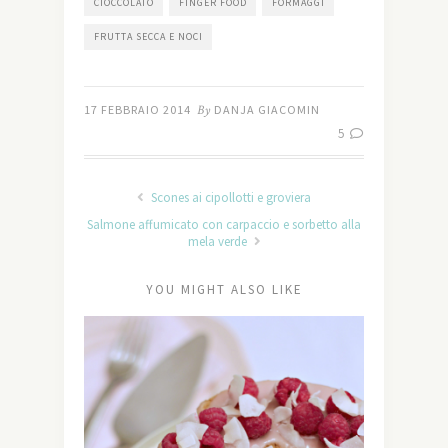
CIOCCOLATO
FINGER FOOD
FORMAGGI
FRUTTA SECCA E NOCI
17 FEBBRAIO 2014
By
DANJA GIACOMIN
5
Scones ai cipollotti e groviera
Salmone affumicato con carpaccio e sorbetto alla
mela verde
YOU MIGHT ALSO LIKE