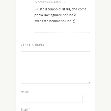
17 Febbraio 2014 at 21:10
Giusto il tempo di rifarli, che come
potrai immaginare non ne è
avanzato nemmeno uno! ;)
LEAVE A REPLY
Nome
*
Email
*